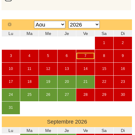
Lu
Ma
Me
Je
Ve
Sa
Di
1
2
3
4
5
6
7
8
9
10
11
12
13
14
15
16
17
18
19
20
21
22
23
24
25
26
27
28
29
30
31
Septembre
2026
Lu
Ma
Me
Je
Ve
Sa
Di