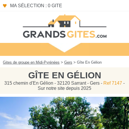
Panneau de gestion des cookies
MA SÉLECTION : 0 GITE
Gites de groupe en Midi-Pyrénées
>
Gers
> Gîte En Gélion
GÎTE EN GÉLION
315 chemin d'En Gélion - 32120 Sarrant - Gers -
Ref 7147
-
Sur notre site depuis 2025