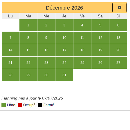
Décembre
2026
Lu
Ma
Me
Je
Ve
Sa
Di
1
2
3
4
5
6
7
8
9
10
11
12
13
14
15
16
17
18
19
20
21
22
23
24
25
26
27
28
29
30
31
Planning mis à jour le 07/07/2026