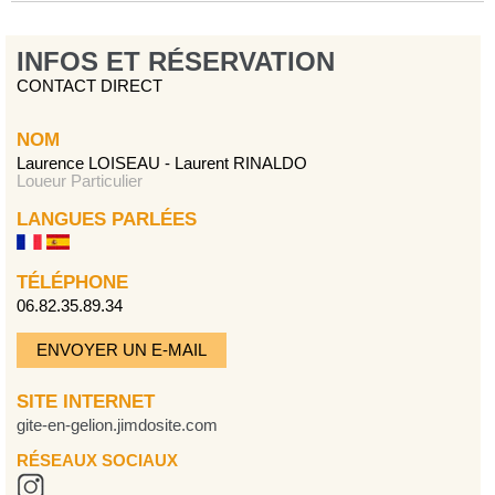
INFOS ET RÉSERVATION
CONTACT DIRECT
NOM
Laurence LOISEAU - Laurent RINALDO
Loueur Particulier
LANGUES PARLÉES
TÉLÉPHONE
06.82.35.89.34
ENVOYER UN E-MAIL
SITE INTERNET
gite-en-gelion.jimdosite.com
RÉSEAUX SOCIAUX