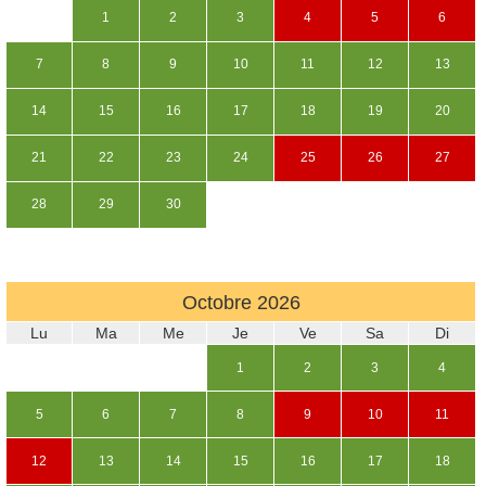
1
2
3
4
5
6
7
8
9
10
11
12
13
14
15
16
17
18
19
20
21
22
23
24
25
26
27
28
29
30
Octobre
2026
Lu
Ma
Me
Je
Ve
Sa
Di
1
2
3
4
5
6
7
8
9
10
11
12
13
14
15
16
17
18