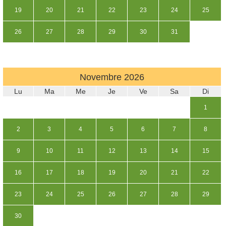
19
20
21
22
23
24
25
26
27
28
29
30
31
Novembre
2026
Lu
Ma
Me
Je
Ve
Sa
Di
1
2
3
4
5
6
7
8
9
10
11
12
13
14
15
16
17
18
19
20
21
22
23
24
25
26
27
28
29
30