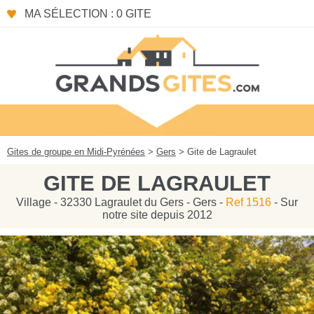
Panneau de gestion des cookies
MA SÉLECTION : 0 GITE
Gites de groupe en Midi-Pyrénées
>
Gers
> Gite de Lagraulet
GITE DE LAGRAULET
Village - 32330 Lagraulet du Gers - Gers -
Ref 1516
- Sur
notre site depuis 2012