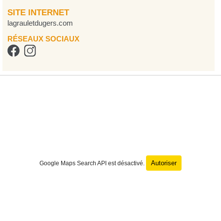
SITE INTERNET
lagrauletdugers.com
RÉSEAUX SOCIAUX
Autoriser
Google Maps Search API est désactivé.