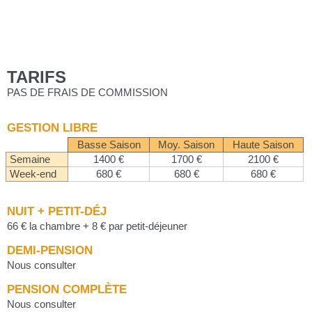
TARIFS
PAS DE FRAIS DE COMMISSION
GESTION LIBRE
Basse Saison
Moy. Saison
Haute Saison
Semaine
1400 €
1700 €
2100 €
Week-end
680 €
680 €
680 €
NUIT + PETIT-DÉJ
66 € la chambre + 8 € par petit-déjeuner
DEMI-PENSION
Nous consulter
PENSION COMPLÈTE
Nous consulter