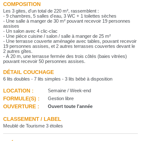
COMPOSITION
Les 3 gites, d'un total de 220 m², rassemblent :
- 9 chambres, 5 salles d'eau, 3 WC + 1 toilettes sèches
- Une salle à manger de 30 m² pouvant recevoir 19 personnes
assises
- Un salon avec 4 clic-clac
- Une pièce cuisine / salon / salle à manger de 25 m²
- Une terrasse couverte aménagée avec tables, pouvant recevoir
19 personnes assises, et 2 autres terrasses couvertes devant le
2 autres gîtes.
- À 20 m, une terrasse fermée des trois côtés (baies vitrées)
pouvant recevoir 50 personnes assises.
DÉTAIL COUCHAGE
6 lits doubles - 7 lits simples - 3 lits bébé à disposition
LOCATION :
Semaine / Week-end
FORMULE(S) :
Gestion libre
OUVERTURE :
Ouvert toute l'année
CLASSEMENT / LABEL
Meublé de Tourisme 3 étoiles