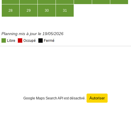
28
29
30
31
Planning mis à jour le 19/05/2026
Autoriser
Google Maps Search API est désactivé.