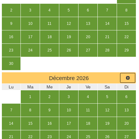
2
3
4
5
6
7
8
9
10
11
12
13
14
15
16
17
18
19
20
21
22
23
24
25
26
27
28
29
30
Décembre
2026
Lu
Ma
Me
Je
Ve
Sa
Di
1
2
3
4
5
6
7
8
9
10
11
12
13
14
15
16
17
18
19
20
21
22
23
24
25
26
27