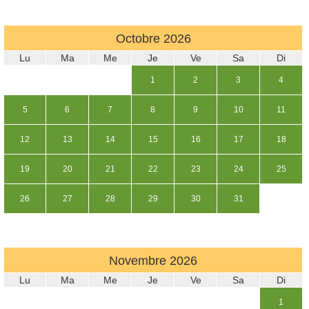
Octobre
2026
Lu
Ma
Me
Je
Ve
Sa
Di
1
2
3
4
5
6
7
8
9
10
11
12
13
14
15
16
17
18
19
20
21
22
23
24
25
26
27
28
29
30
31
Novembre
2026
Lu
Ma
Me
Je
Ve
Sa
Di
1