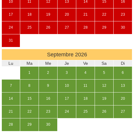
10
11
12
13
14
15
16
17
18
19
20
21
22
23
24
25
26
27
28
29
30
31
Septembre
2026
Lu
Ma
Me
Je
Ve
Sa
Di
1
2
3
4
5
6
7
8
9
10
11
12
13
14
15
16
17
18
19
20
21
22
23
24
25
26
27
28
29
30