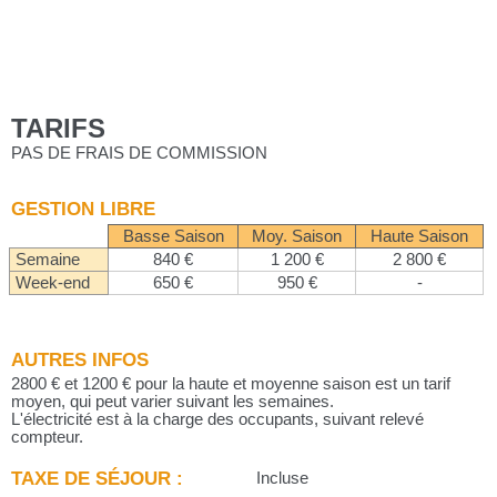
TARIFS
PAS DE FRAIS DE COMMISSION
GESTION LIBRE
Basse Saison
Moy. Saison
Haute Saison
Semaine
840 €
1 200 €
2 800 €
Week-end
650 €
950 €
-
AUTRES INFOS
2800 € et 1200 € pour la haute et moyenne saison est un tarif
moyen, qui peut varier suivant les semaines.
L'électricité est à la charge des occupants, suivant relevé
compteur.
TAXE DE SÉJOUR :
Incluse