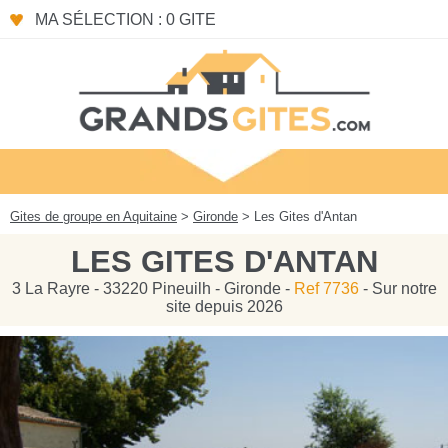
Panneau de gestion des cookies
MA SÉLECTION : 0 GITE
Gites de groupe en Aquitaine
>
Gironde
> Les Gites d'Antan
LES GITES D'ANTAN
3 La Rayre - 33220 Pineuilh - Gironde -
Ref 7736
- Sur notre
site depuis 2026