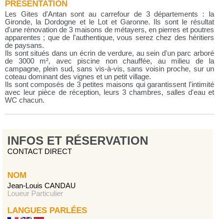
PRÉSENTATION
Les Gites d'Antan sont au carrefour de 3 départements : la
Gironde, la Dordogne et le Lot et Garonne. Ils sont le résultat
d'une rénovation de 3 maisons de métayers, en pierres et poutres
apparentes ; que de l'authentique, vous serez chez des héritiers
de paysans.
Ils sont situés dans un écrin de verdure, au sein d'un parc arboré
de 3000 m², avec piscine non chauffée, au milieu de la
campagne, plein sud, sans vis-à-vis, sans voisin proche, sur un
coteau dominant des vignes et un petit village.
Ils sont composés de 3 petites maisons qui garantissent l'intimité
avec leur pièce de réception, leurs 3 chambres, salles d'eau et
WC chacun.
INFOS ET RÉSERVATION
CONTACT DIRECT
NOM
Jean-Louis CANDAU
Loueur Particulier
LANGUES PARLÉES