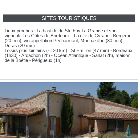
SITES TOURISTIQUES
Lieux proches : La bastide de Ste Foy La Grande et son
vignoble Les Côtes de Bordeaux - La cité de Cyrano : Bergerac
(20 min), vin appellation Pécharmant, Monbazillac (30 min) -
Duras (20 min)
Loisirs plus lointains (- 120 km) : St Emilion (47 min) - Bordeaux
(1h30) - Arcachon (2h) - Océan Atlantique - Sarlat (2h), maison
de la Boétie - Périgueux (1h)