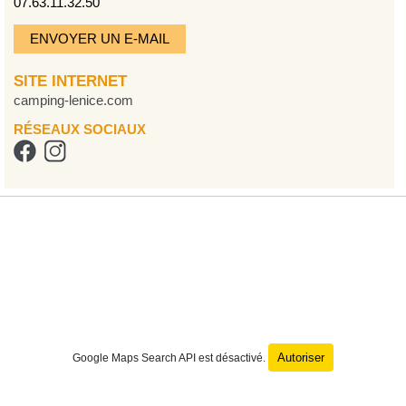
07.63.11.32.50
ENVOYER UN E-MAIL
SITE INTERNET
camping-lenice.com
RÉSEAUX SOCIAUX
Autoriser
Google Maps Search API est désactivé.