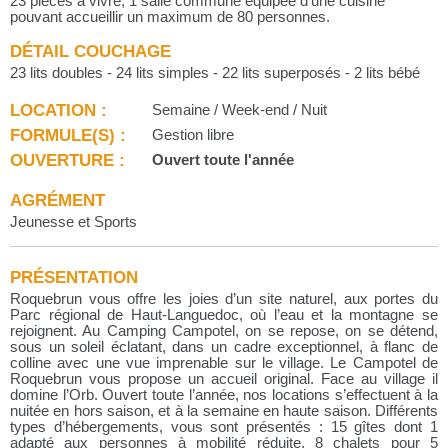
23 pièces à vivre, 1 salle commune équipée d’une cuisine
pouvant accueillir un maximum de 80 personnes.
DÉTAIL COUCHAGE
23 lits doubles - 24 lits simples - 22 lits superposés - 2 lits bébé
LOCATION :
Semaine / Week-end / Nuit
FORMULE(S) :
Gestion libre
OUVERTURE :
Ouvert toute l'année
AGRÉMENT
Jeunesse et Sports
PRÉSENTATION
Roquebrun vous offre les joies d’un site naturel, aux portes du
Parc régional de Haut-Languedoc, où l’eau et la montagne se
rejoignent. Au Camping Campotel, on se repose, on se détend,
sous un soleil éclatant, dans un cadre exceptionnel, à flanc de
colline avec une vue imprenable sur le village. Le Campotel de
Roquebrun vous propose un accueil original. Face au village il
domine l’Orb. Ouvert toute l’année, nos locations s’effectuent à la
nuitée en hors saison, et à la semaine en haute saison. Différents
types d’hébergements, vous sont présentés : 15 gîtes dont 1
adapté aux personnes à mobilité réduite, 8 chalets pour 5