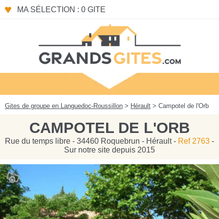
Panneau de gestion des cookies
MA SÉLECTION : 0 GITE
Gites de groupe en Languedoc-Roussillon
>
Hérault
> Campotel de l'Orb
CAMPOTEL DE L'ORB
Rue du temps libre - 34460 Roquebrun - Hérault -
Ref 2763
-
Sur notre site depuis 2015