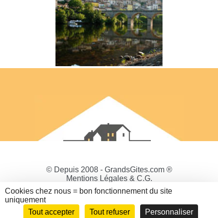
© Depuis 2008 - GrandsGites.com ®
Mentions Légales & C.G.
Politique de Confidentialité
Cookies chez nous = bon fonctionnement du site
Gestion des cookies
uniquement
Tout accepter
Tout refuser
Personnaliser