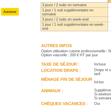
3 jours / 2 nuits en semaine
1 jour / 1 nuit supplémentaire en
Autoriser
.
semaine
3 jours / 2 nuits en week-end
1 jour / 1 nuit supplémentaire en week-
end
AUTRES INFOS
Option utilisation cuisine professionnelle : 
Option vaisselle : 200 € HT par jour
TAXE DE SÉJOUR :
Incluse
LOCATION DRAPS :
Draps et s
tarif.
MÉNAGE FIN DE SÉJOUR
Inclus
:
ANIMAUX :
Supplémen
Si weekend
Si semain
CHÈQUES VACANCES :
Oui