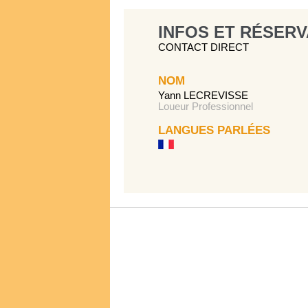
INFOS ET RÉSERV
CONTACT DIRECT
NOM
Yann LECREVISSE
Loueur Professionnel
LANGUES PARLÉES