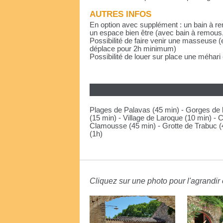
AUTRES INFOS
En option avec supplément : un bain à re
un espace bien être (avec bain à remous,
Possibilité de faire venir une masseuse 
déplace pour 2h minimum)
Possibilité de louer sur place une méhari 
Plages de Palavas (45 min) - Gorges de l'
(15 min) - Village de Laroque (10 min) - 
Clamousse (45 min) - Grotte de Trabuc (4
(1h)
Cliquez sur une photo pour l'agrandir e