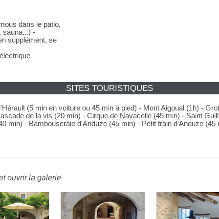
mous dans le patio,
 sauna...) -
(en supplément, se
électrique
SITES TOURISTIQUES
Hérault (5 min en voiture ou 45 min à pied) - Mont Aigoual (1h) - Gro
Cascade de la vis (20 min) - Cirque de Navacelle (45 min) - Saint Gui
0 min) - Bambouseraie d'Anduze (45 min) - Petit train d'Anduze (45 m
t ouvrir la galerie