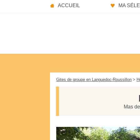
Panneau de gestion des cookies
ACCUEIL
MA SÉLEC
Gites de groupe en Languedoc-Roussillon
>
H
Mas de 