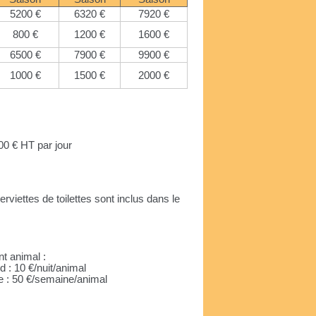
5200 €
6320 €
7920 €
800 €
1200 €
1600 €
6500 €
7900 €
9900 €
1000 €
1500 €
2000 €
500 € HT par jour
erviettes de toilettes sont inclus dans le
t animal :
 : 10 €/nuit/animal
e : 50 €/semaine/animal