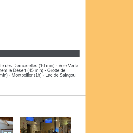
tte des Demoiselles (10 min) - Voie Verte
lhem le Désert (45 min) - Grotte de
in) - Montpellier (1h) - Lac de Salagou