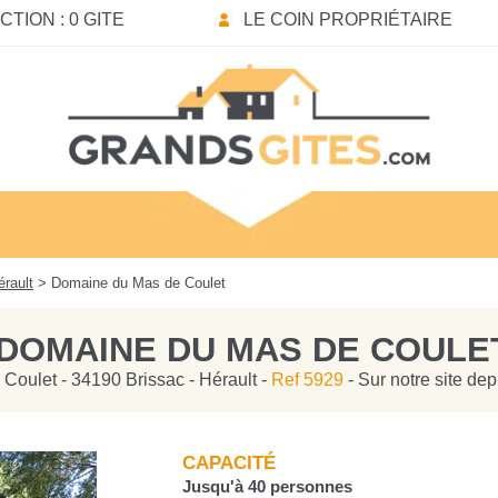
TION : 0 GITE
LE COIN PROPRIÉTAIRE
érault
> Domaine du Mas de Coulet
DOMAINE DU MAS DE COULE
Coulet - 34190 Brissac - Hérault -
Ref 5929
- Sur notre site de
CAPACITÉ
Jusqu'à 40 personnes