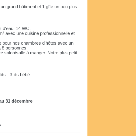
 un grand bâtiment et 1 gîte un peu plus
es d'eau, 14 WC.
² avec une cuisine professionnelle et
e pour nos chambres d'hôtes avec un
 à 8 personnes.
re salon/salle à manger. Notre plus petit
its - 3 lits bébé
 au 31 décembre
s