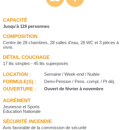
CAPACITÉ
Jusqu'à 119 personnes
COMPOSITION
Centre de 28 chambres, 28 salles d'eau, 28 WC et 3 pièces à
vivre.
DÉTAIL COUCHAGE
17 lits simples - 45 lits superposés
LOCATION :
Semaine / Week-end / Nuitée
FORMULE(S) :
Demi-Pension / Pens. compl. / Pt déj.
OUVERTURE :
Ouvert de février à novembre
AGRÉMENT
Jeunesse et Sports
Education Nationale
SÉCURITÉ INCENDIE
Avis favorable de la commission de sécurité