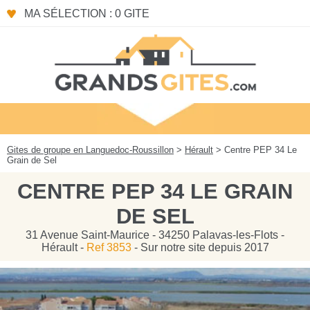
Panneau de gestion des cookies
MA SÉLECTION : 0 GITE
Gites de groupe en Languedoc-Roussillon
>
Hérault
> Centre PEP 34 Le
Grain de Sel
CENTRE PEP 34 LE GRAIN
DE SEL
31 Avenue Saint-Maurice - 34250 Palavas-les-Flots -
Hérault -
Ref 3853
- Sur notre site depuis 2017