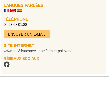
LANGUES PARLÉES
TÉLÉPHONE
04.67.68.01.88
ENVOYER UN E-MAIL
SITE INTERNET
www.pep34vacances.com/centre-palavas/
RÉSEAUX SOCIAUX