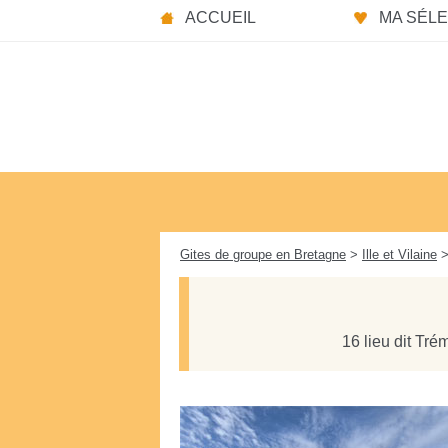
Panneau de gestion des cookies
ACCUEIL
MA SÉLEC
Gites de groupe en Bretagne
>
Ille et Vilaine
>
16 lieu dit Tré