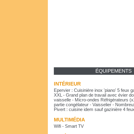
ÉQUIPEMENTS
INTÉRIEUR
Epervier : Cuisinière inox 'piano' 5 feux g
XXL - Grand plan de travail avec évier d
vaisselle - Micro-ondes Réfrigérateurs (
partie congélateur - Vaisselier - Nombre
Pivert : cuisine idem sauf gazinière 4 feu
MULTIMÉDIA
Wifi - Smart TV