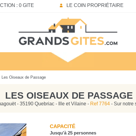
TION : 0 GITE
LE COIN PROPRIÉTAIRE
 Les Oiseaux de Passage
LES OISEAUX DE PASSAGE
magouët - 35190 Quebriac - Ille et Vilaine -
Ref 7764
- Sur notre 
CAPACITÉ
Jusqu'à 25 personnes