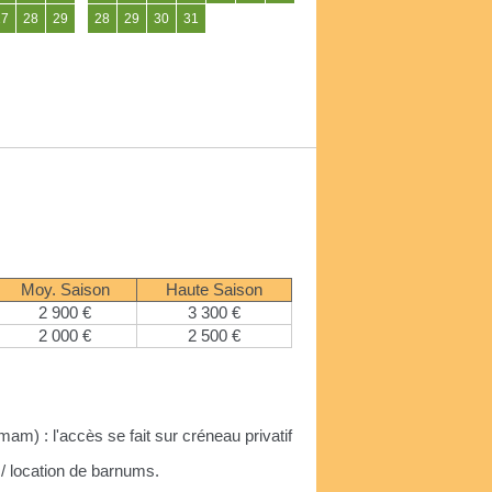
27
28
29
28
29
30
31
Moy. Saison
Haute Saison
2 900 €
3 300 €
2 000 €
2 500 €
am) : l'accès se fait sur créneau privatif
e / location de barnums.