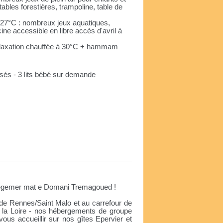
bles forestières, trampoline, table de
. 27°C : nombreux jeux aquatiques,
ine accessible en libre accès d'avril à
 relaxation chauffée à 30°C + hammam
rposés - 3 lits bébé sur demande
e
egemer mat e Domani Tremagoued !
pide Rennes/Saint Malo et au carrefour de
 la Loire - nos hébergements de groupe
us accueillir sur nos gîtes Epervier et