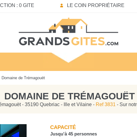
TION : 0 GITE
LE COIN PROPRIÉTAIRE
 Domaine de Trémagouët
DOMAINE DE TRÉMAGOUËT
Trémagouët - 35190 Quebriac - Ille et Vilaine -
Ref 3831
- Sur not
CAPACITÉ
Jusqu'à 45 personnes