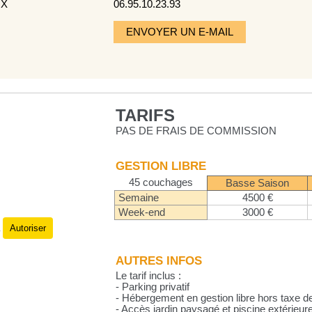
UX
06.95.10.23.93
ENVOYER UN E-MAIL
TARIFS
PAS DE FRAIS DE COMMISSION
GESTION LIBRE
45 couchages
Basse Saison
Semaine
4500 €
Week-end
3000 €
Autoriser
.
AUTRES INFOS
Le tarif inclus :
- Parking privatif
- Hébergement en gestion libre hors taxe de
- Accès jardin paysagé et piscine extérieure