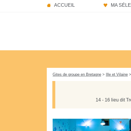
Panneau de gestion des cookies
ACCUEIL
MA SÉLEC
Gites de groupe en Bretagne
>
Ille et Vilaine
>
14 - 16 lieu dit 