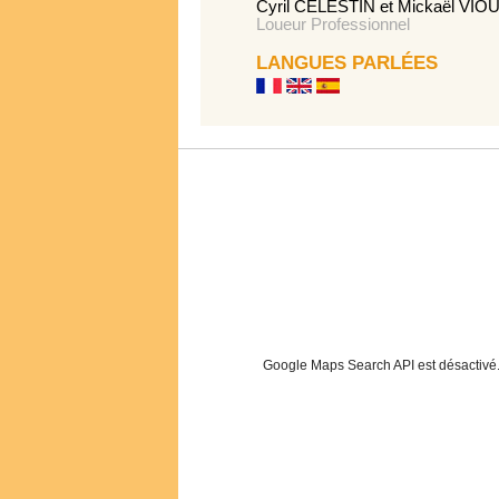
Cyril CELESTIN et Mickaël VIO
Loueur Professionnel
LANGUES PARLÉES
Google Maps Search API est désactivé