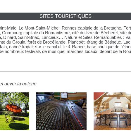
SITES TOURISTIQUES
Saint-Malo, Le Mont-Saint-Michel, Rennes capitale de la Bretagne, Fo
 Combourg capitale du Romantisme, cité du livre de Bécherel, site d
e, Dinard, Saint-Briac, Lancieux… Nature et Sites Remarquables : Val
te du Grouin, forêt de Brocéliande, Plancoët, étang de Bétineuc, Lac 
o, canoë-kayak sur le canal d'Ille & Rance, base nautique de l'étang
e nombreux festivals de musique, marchés locaux, départ de la Rout
t ouvrir la galerie