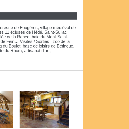
rteresse de Fougères, village médiéval de
es 11 écluses de Hédé, Saint-Suliac
lée de la Rance, baie du Mont-Saint-
de Fein… Visites / Sorties : zoo de la
 du Boulet, base de loisirs de Bétineuc,
e du Rhum, artisanat d'art,