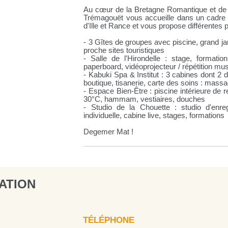
Au cœur de la Bretagne Romantique et de
Trémagouët vous accueille dans un cadre 
d'Ille et Rance et vous propose différentes p
- 3 Gîtes de groupes avec piscine, grand ja
proche sites touristiques
- Salle de l'Hirondelle : stage, formation
paperboard, vidéoprojecteur / répétition mus
- Kabuki Spa & Institut : 3 cabines dont 2 
boutique, tisanerie, carte des soins : mass
- Espace Bien-Être : piscine intérieure de
30°C, hammam, vestiaires, douches
- Studio de la Chouette : studio d'enre
individuelle, cabine live, stages, formations
Degemer Mat !
ATION
TÉLÉPHONE