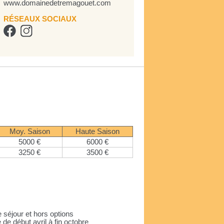
www.domainedetremagouet.com
RÉSEAUX SOCIAUX
Moy. Saison
Haute Saison
5000 €
6000 €
3250 €
3500 €
 séjour et hors options
 de début avril à fin octobre