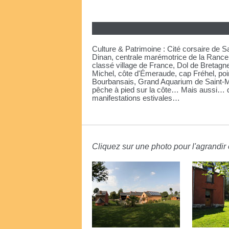
Culture & Patrimoine : Cité corsaire de 
Dinan, centrale marémotrice de la Rance,
classé village de France, Dol de Bretagn
Michel, côte d'Émeraude, cap Fréhel, poin
Bourbansais, Grand Aquarium de Saint-Mal
pêche à pied sur la côte… Mais aussi… d
manifestations estivales…
Cliquez sur une photo pour l'agrandir e