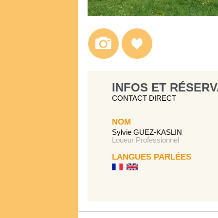
INFOS ET RÉSERV
CONTACT DIRECT
NOM
Sylvie GUEZ-KASLIN
Loueur Professionnel
LANGUES PARLÉES