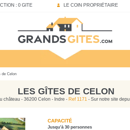
TION : 0 GITE
LE COIN PROPRIÉTAIRE
 de Celon
LES GÎTES DE CELON
u château - 36200 Celon - Indre -
Ref 1171
- Sur notre site dep
CAPACITÉ
Jusqu'à 30 personnes