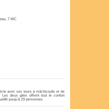
d'eau, 7 WC
e
ècle avec ses tours à mâchicoulis et de
Les deux gites offrent tout le confort
eillir jusqu'à 29 personnes.