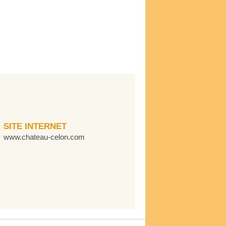
SITE INTERNET
www.chateau-celon.com