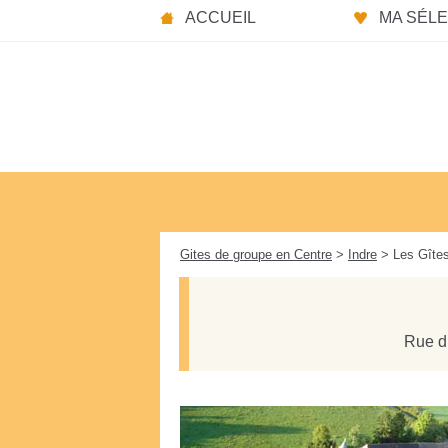
Panneau de gestion des cookies
ACCUEIL
MA SÉLEC
Gites de groupe en Centre
>
Indre
> Les Gîtes
Rue d