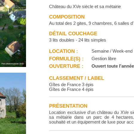
Château du XVe siècle et sa métairie
COMPOSITION
Au total des 2 gites, 9 chambres, 6 salles 
DÉTAIL COUCHAGE
3 lits doubles - 24 lits simples
LOCATION :
Semaine / Week-end
FORMULE(S) :
Gestion libre
OUVERTURE :
Ouvert toute l'anné
CLASSEMENT / LABEL
Gîtes de France 3 épis
Gîtes de France 4 épis
PRÉSENTATION
Location exclusive d'un château du XVe si
sa métairie dans un parc de 4 hectares. 
souhaité et un équipement de luxe pour accu