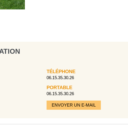
ATION
TÉLÉPHONE
06.15.35.30.26
PORTABLE
06.15.35.30.26
ENVOYER UN E-MAIL