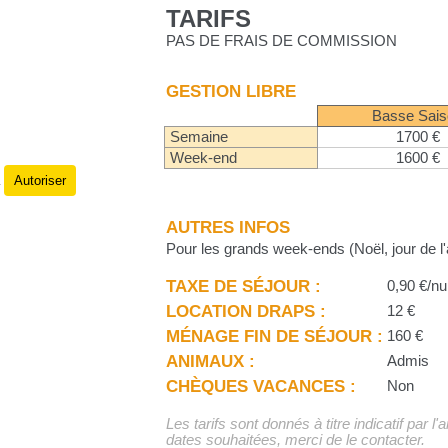
TARIFS
PAS DE FRAIS DE COMMISSION
GESTION LIBRE
Basse Sai
Semaine
1700 €
Week-end
1600 €
Autoriser
.
AUTRES INFOS
Pour les grands week-ends (Noël, jour de l
TAXE DE SÉJOUR :
0,90 €/nu
LOCATION DRAPS :
12 €
MÉNAGE FIN DE SÉJOUR :
160 €
ANIMAUX :
Admis
CHÈQUES VACANCES :
Non
Les tarifs sont donnés à titre indicatif par l
dates souhaitées, merci de le contacter.