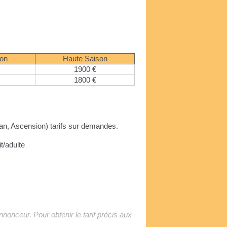
son
Haute Saison
1900 €
1800 €
'an, Ascension) tarifs sur demandes.
it/adulte
'annonceur. Pour obtenir le tarif précis aux