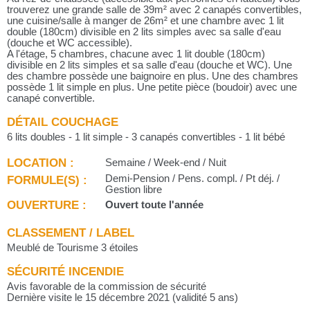
trouverez une grande salle de 39m² avec 2 canapés convertibles,
une cuisine/salle à manger de 26m² et une chambre avec 1 lit
double (180cm) divisible en 2 lits simples avec sa salle d'eau
(douche et WC accessible).
A l'étage, 5 chambres, chacune avec 1 lit double (180cm)
divisible en 2 lits simples et sa salle d'eau (douche et WC). Une
des chambre possède une baignoire en plus. Une des chambres
possède 1 lit simple en plus. Une petite pièce (boudoir) avec une
canapé convertible.
DÉTAIL COUCHAGE
6 lits doubles - 1 lit simple - 3 canapés convertibles - 1 lit bébé
LOCATION :
Semaine / Week-end / Nuit
FORMULE(S) :
Demi-Pension / Pens. compl. / Pt déj. /
Gestion libre
OUVERTURE :
Ouvert toute l'année
CLASSEMENT / LABEL
Meublé de Tourisme 3 étoiles
SÉCURITÉ INCENDIE
Avis favorable de la commission de sécurité
Dernière visite le 15 décembre 2021 (validité 5 ans)