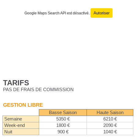
Autoriser
Google Maps Search API est désactivé.
TARIFS
PAS DE FRAIS DE COMMISSION
GESTION LIBRE
Basse Saison
Haute Saison
Semaine
5350 €
6210 €
Week-end
1800 €
2090 €
Nuit
900 €
1040 €