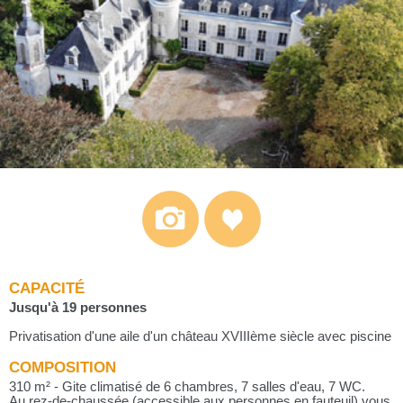
CAPACITÉ
Jusqu'à 19 personnes
Privatisation d'une aile d'un château XVIIIème siècle avec piscine
COMPOSITION
310 m² - Gite climatisé de 6 chambres, 7 salles d'eau, 7 WC.
Au rez-de-chaussée (accessible aux personnes en fauteuil) vous