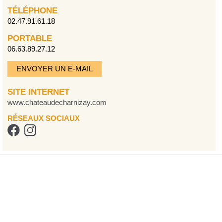
TÉLÉPHONE
02.47.91.61.18
PORTABLE
06.63.89.27.12
ENVOYER UN E-MAIL
SITE INTERNET
www.chateaudecharnizay.com
RÉSEAUX SOCIAUX