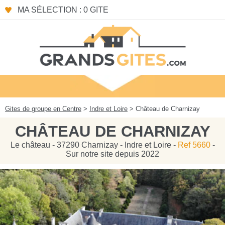
Panneau de gestion des cookies
MA SÉLECTION : 0 GITE
Gites de groupe en Centre
>
Indre et Loire
> Château de Charnizay
CHÂTEAU DE CHARNIZAY
Le château - 37290 Charnizay - Indre et Loire -
Ref 5660
-
Sur notre site depuis 2022