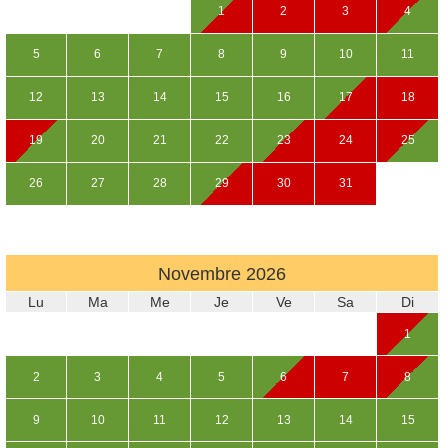
1
2
3
4
5
6
7
8
9
10
11
12
13
14
15
16
17
18
19
20
21
22
23
24
25
26
27
28
29
30
31
Novembre
2026
Lu
Ma
Me
Je
Ve
Sa
Di
1
2
3
4
5
6
7
8
9
10
11
12
13
14
15