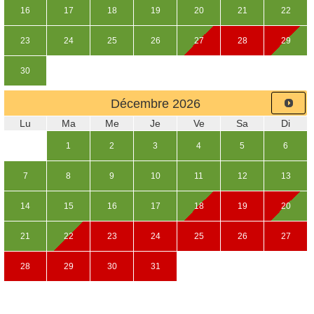
16
17
18
19
20
21
22
23
24
25
26
27
28
29
30
Décembre
2026
Lu
Ma
Me
Je
Ve
Sa
Di
1
2
3
4
5
6
7
8
9
10
11
12
13
14
15
16
17
18
19
20
21
22
23
24
25
26
27
28
29
30
31