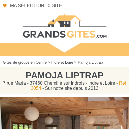
Panneau de gestion des cookies
MA SÉLECTION : 0 GITE
Gites de groupe en Centre
>
Indre et Loire
> Pamoja Liptrap
PAMOJA LIPTRAP
7 rue Maria - 37460 Chemillé sur Indrois - Indre et Loire -
Ref
2054
- Sur notre site depuis 2013