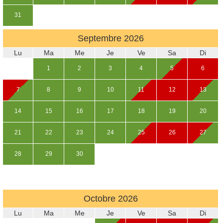
31
Septembre
2026
Lu
Ma
Me
Je
Ve
Sa
Di
1
2
3
4
5
6
7
8
9
10
11
12
13
14
15
16
17
18
19
20
21
22
23
24
25
26
27
28
29
30
Octobre
2026
Lu
Ma
Me
Je
Ve
Sa
Di