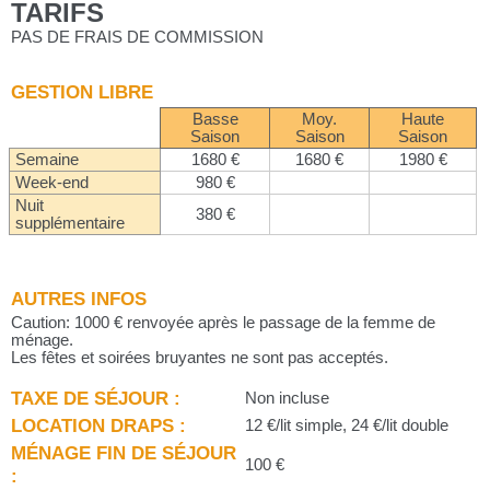
TARIFS
PAS DE FRAIS DE COMMISSION
GESTION LIBRE
Basse
Moy.
Haute
Saison
Saison
Saison
Semaine
1680 €
1680 €
1980 €
Week-end
980 €
Nuit
380 €
supplémentaire
AUTRES INFOS
Caution: 1000 € renvoyée après le passage de la femme de
ménage.
Les fêtes et soirées bruyantes ne sont pas acceptés.
TAXE DE SÉJOUR :
Non incluse
LOCATION DRAPS :
12 €/lit simple, 24 €/lit double
MÉNAGE FIN DE SÉJOUR
100 €
: