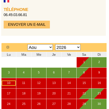
TÉLÉPHONE
06.49.03.66.81
ENVOYER UN E-MAIL
Lu
Ma
Me
Je
Ve
Sa
Di
1
2
3
4
5
6
7
8
9
10
11
12
13
14
15
16
17
18
19
20
21
22
23
24
25
26
27
28
29
30