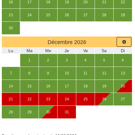
16
17
18
19
20
21
22
23
24
25
26
27
28
29
30
Décembre
2026
Lu
Ma
Me
Je
Ve
Sa
Di
1
2
3
4
5
6
7
8
9
10
11
12
13
14
15
16
17
18
19
20
21
22
23
24
25
26
27
28
29
30
31