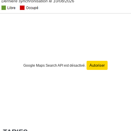
Dernière synchronisation le 10/08/2026
Autoriser
Google Maps Search API est désactivé.