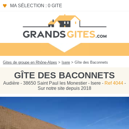
Panneau de gestion des cookies
MA SÉLECTION : 0 GITE
Gites de groupe en Rhône-Alpes
>
Isere
> Gîte des Baconnets
GÎTE DES BACONNETS
Audière - 38650 Saint Paul les Monestier - Isere -
Ref 4044
-
Sur notre site depuis 2018