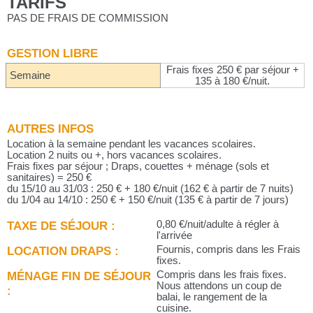
TARIFS
PAS DE FRAIS DE COMMISSION
GESTION LIBRE
Frais fixes 250 € par séjour +
Semaine
135 à 180 €/nuit.
AUTRES INFOS
Location à la semaine pendant les vacances scolaires.
Location 2 nuits ou +, hors vacances scolaires.
Frais fixes par séjour ; Draps, couettes + ménage (sols et
sanitaires) = 250 €
du 15/10 au 31/03 : 250 € + 180 €/nuit (162 € à partir de 7 nuits)
du 1/04 au 14/10 : 250 € + 150 €/nuit (135 € à partir de 7 jours)
TAXE DE SÉJOUR :
0,80 €/nuit/adulte à régler à
l'arrivée
LOCATION DRAPS :
Fournis, compris dans les Frais
fixes.
MÉNAGE FIN DE SÉJOUR
Compris dans les frais fixes.
Nous attendons un coup de
:
balai, le rangement de la
cuisine.