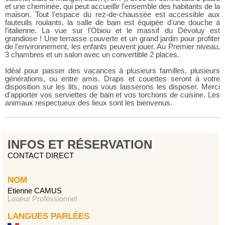
et une cheminée, qui peut accueillir l'ensemble des habitants de la
maison. Tout l'espace du rez-de-chaussée est accessible aux
fauteuils roulants, la salle de bain est équipée d'une douche à
l'italienne. La vue sur l'Obiou et le massif du Dévoluy est
grandiose ! Une terrasse couverte et un grand jardin pour profiter
de l'environnement, les enfants peuvent jouer. Au Premier niveau,
3 chambres et un salon avec un convertible 2 places.
Idéal pour passer des vacances à plusieurs familles, plusieurs
générations, ou entre amis. Draps et couettes seront à votre
disposition sur les lits, nous vous laisserons les disposer. Merci
d'apporter vos serviettes de bain et vos torchons de cuisine. Les
animaux respectueux des lieux sont les bienvenus.
INFOS ET RÉSERVATION
CONTACT DIRECT
NOM
Etienne CAMUS
Loueur Professionnel
LANGUES PARLÉES