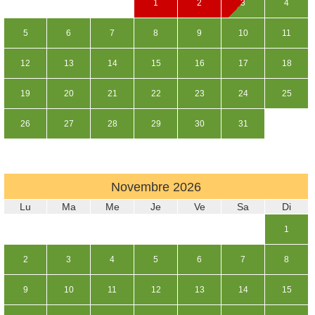
1
2
3
4
5
6
7
8
9
10
11
12
13
14
15
16
17
18
19
20
21
22
23
24
25
26
27
28
29
30
31
Novembre
2026
Lu
Ma
Me
Je
Ve
Sa
Di
1
2
3
4
5
6
7
8
9
10
11
12
13
14
15