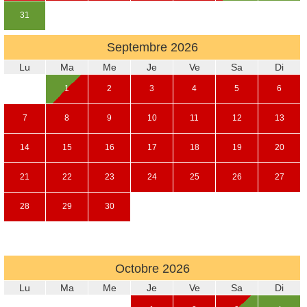
31
Septembre
2026
Lu
Ma
Me
Je
Ve
Sa
Di
1
2
3
4
5
6
7
8
9
10
11
12
13
14
15
16
17
18
19
20
21
22
23
24
25
26
27
28
29
30
Octobre
2026
Lu
Ma
Me
Je
Ve
Sa
Di