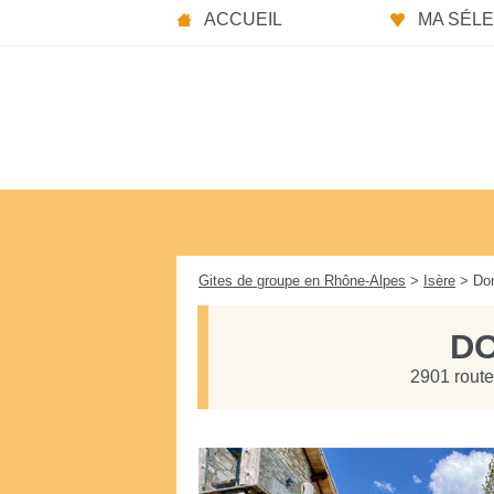
Panneau de gestion des cookies
ACCUEIL
MA SÉLEC
Gites de groupe en Rhône-Alpes
>
Isère
> Dom
DO
2901 route