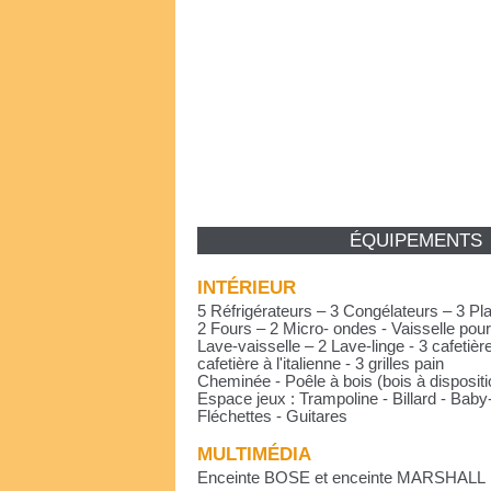
ÉQUIPEMENTS
INTÉRIEUR
5 Réfrigérateurs – 3 Congélateurs – 3 Pl
2 Fours – 2 Micro- ondes - Vaisselle pou
Lave-vaisselle – 2 Lave-linge - 3 cafetières
cafetière à l'italienne - 3 grilles pain
Cheminée - Poêle à bois (bois à dispositi
Espace jeux : Trampoline - Billard - Baby
Fléchettes - Guitares
MULTIMÉDIA
Enceinte BOSE et enceinte MARSHALL