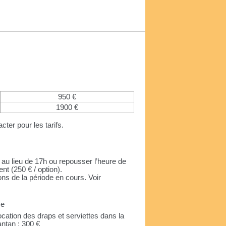
950 €
1900 €
cter pour les tarifs.
h au lieu de 17h ou repousser l’heure de
nt (250 € / option).
ns de la période en cours. Voir
se
ocation des draps et serviettes dans la
ntan : 300 €