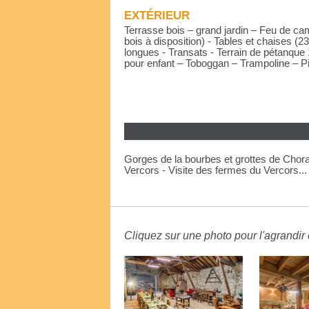
EXTÉRIEUR
Terrasse bois – grand jardin – Feu de cam
bois à disposition) - Tables et chaises (2
longues - Transats - Terrain de pétanqu
pour enfant – Toboggan – Trampoline – P
Gorges de la bourbes et grottes de Chora
Vercors - Visite des fermes du Vercors...
Cliquez sur une photo pour l'agrandir e