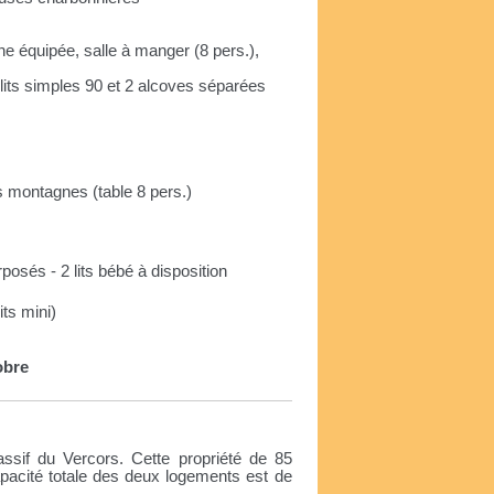
ne équipée, salle à manger (8 pers.),
its simples 90 et 2 alcoves séparées
s montagnes (table 8 pers.)
erposés - 2 lits bébé à disposition
ts mini)
obre
sif du Vercors. Cette propriété de 85
apacité totale des deux logements est de