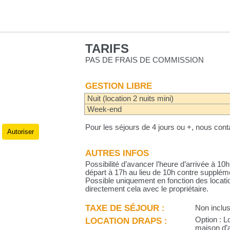
TARIFS
PAS DE FRAIS DE COMMISSION
GESTION LIBRE
Nuit (location 2 nuits mini)
Week-end
Pour les séjours de 4 jours ou +, nous conta
Autoriser
.
AUTRES INFOS
Possibilité d’avancer l’heure d’arrivée à 10
départ à 17h au lieu de 10h contre suppléme
Possible uniquement en fonction des locatio
directement cela avec le propriétaire.
TAXE DE SÉJOUR :
Non inclu
LOCATION DRAPS :
Option : L
maison d’a