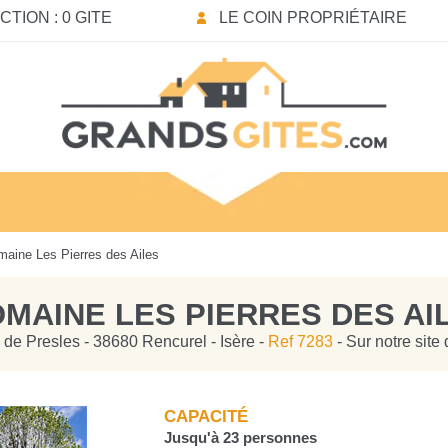
TION : 0 GITE
LE COIN PROPRIÉTAIRE
aine Les Pierres des Ailes
MAINE LES PIERRES DES AI
 de Presles - 38680 Rencurel - Isère -
Ref 7283
- Sur notre site
CAPACITÉ
Jusqu'à 23 personnes