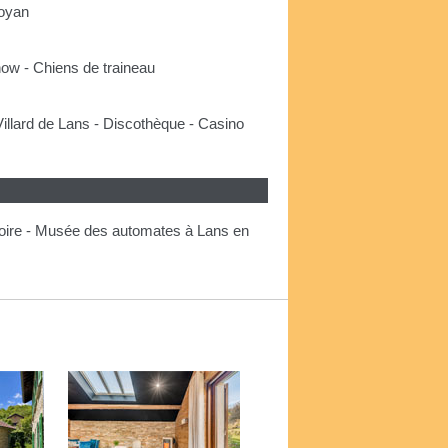
Royan
Snow - Chiens de traineau
illard de Lans - Discothèque - Casino
stoire - Musée des automates à Lans en