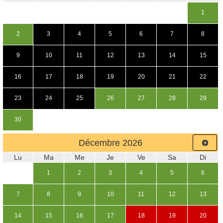
1
2
3
4
5
6
7
8
9
10
11
12
13
14
15
16
17
18
19
20
21
22
23
24
25
26
27
28
29
30
Décembre
2026
Lu
Ma
Me
Je
Ve
Sa
Di
1
2
3
4
5
6
7
8
9
10
11
12
13
14
15
16
17
18
19
20