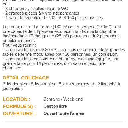
de :
- 8 chambres, 7 salles d'eau, 5 WC
- 2 grandes pièces à vivre indépendantes
- 1 salle de réception de 200 m² et 150 places assises.
Les deux gites - La Ferme (160 m²) et La bergerie (170m²) - ont
une capacité de 14 personnes chacun tandis que la chambre
indépendante l’Echauguette (25 m²) peut accueillir 2 personnes
supplémentaires.
Pour vous réunir :
- Une grande pièce de 80 m², avec cuisine équipée, deux grandes
tables de ferme modulables pour 30 personnes, un coin salon.
- Une grande pièce à vivre de 50 m² avec cuisine équipée, une
grande table pour 14 personnes, coin salon et jeux, une
cheminée.
DÉTAIL COUCHAGE
6 lits doubles - 8 lits simples - 5 x lits superposés - 2 lits bébé à
disposition
LOCATION :
Semaine / Week-end
FORMULE(S) :
Gestion libre
OUVERTURE :
Ouvert toute l'année