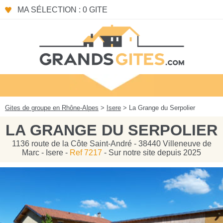
Panneau de gestion des cookies
MA SÉLECTION : 0 GITE
Gites de groupe en Rhône-Alpes
>
Isere
> La Grange du Serpolier
LA GRANGE DU SERPOLIER
1136 route de la Côte Saint-André - 38440 Villeneuve de
Marc - Isere -
Ref 7217
- Sur notre site depuis 2025