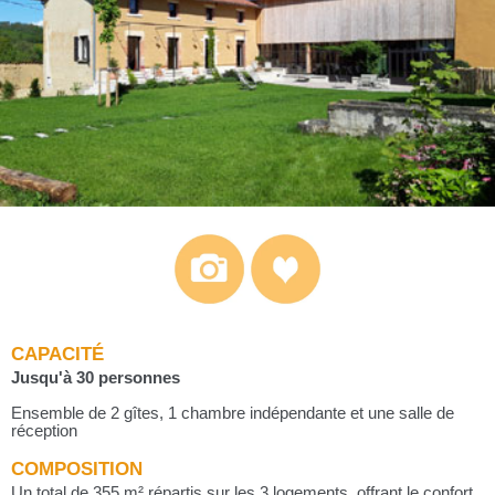
CAPACITÉ
Jusqu'à 30 personnes
Ensemble de 2 gîtes, 1 chambre indépendante et une salle de
réception
COMPOSITION
Un total de 355 m² répartis sur les 3 logements, offrant le confort