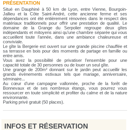
PRÉSENTATION
Situé en Dauphiné à 50 km de Lyon, entre Vienne, Bourgoin-
Jallieu et la Côte Saint-André, cette ancienne ferme et ses
dépendances ont été entièrement rénovées dans le respect des
matériaux traditionnels pour offrir une prestation de qualité. Le
domaine de la Grange du Serpolier regroupe deux gîtes
indépendants et mitoyens ainsi qu’une chambre séparée qui vous
accueillent toute l’année, dans une ambiance chaleureuse et
conviviale.
Le gîte la Bergerie est ouvert sur une grande piscine chauffée et
sa terrasse en bois pour des moments de partage en famille ou
entre amis.
Vous avez la possibilité de privatiser l’ensemble pour une
capacité totale de 30 personnes ou de louer un seul gîte.
Une grange de 200m² donnant sur le jardin peut accueillir les
grands évènements estivaux tels que mariage, anniversaire,
séminaire...
Au cœur d’une campagne vallonnée, proche de la forêt de
Bonnevaux et de ses nombreux étangs, vous pourrez vous
ressourcer en toute simplicité et profiter du calme et de la nature
environnante.
Parking privé gratuit (50 places).
INFOS ET RÉSERVATION