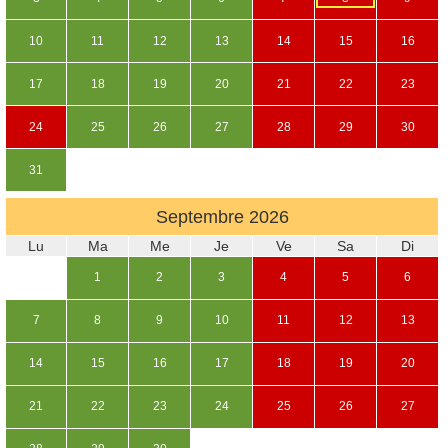
10
11
12
13
14
15
16
17
18
19
20
21
22
23
24
25
26
27
28
29
30
31
Septembre
2026
Lu
Ma
Me
Je
Ve
Sa
Di
1
2
3
4
5
6
7
8
9
10
11
12
13
14
15
16
17
18
19
20
21
22
23
24
25
26
27