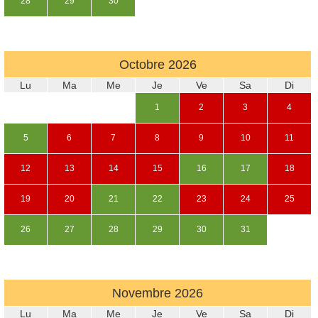
28
29
30
Octobre
2026
Lu
Ma
Me
Je
Ve
Sa
Di
1
2
3
4
5
6
7
8
9
10
11
12
13
14
15
16
17
18
19
20
21
22
23
24
25
26
27
28
29
30
31
Novembre
2026
Lu
Ma
Me
Je
Ve
Sa
Di