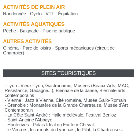
ACTIVITÉS DE PLEIN AIR
Randonnée - Cyclo - VTT - Équitation
ACTIVITÉS AQUATIQUES
Pêche - Baignade - Piscine publique
AUTRES ACTIVITÉS
Cinéma - Parc de loisirs - Sports mécaniques (circuit de
Champier)
SITES TOURISTIQUES
- Lyon : Vieux-Lyon, Gastronomie, Musées (Beaux-Arts, MAC,
Résistance, Gadagne...), Biennale de la danse, Biennale arts
contemporains
- Vienne : Jazz à Vienne, Cité romaine, Musée Gallo-Romain
- Grenoble : Monastère de la Grande Chartreuse, Musée d'Art
Contemporain
- La Côte Saint-André : Halle médiévale, Festival Berlioz
- Saint-Antoine l'Abbaye
- Hauterives : Palais Idéal du Facteur Cheval
- le Vercors, les monts du Lyonnais, le Pilat, la Chartreuse...