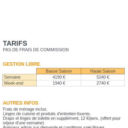
TARIFS
PAS DE FRAIS DE COMMISSION
GESTION LIBRE
Basse Saison
Haute Saison
Semaine
4190 €
5240 €
Week-end
1940 €
2740 €
AUTRES INFOS
Frais de ménage inclus.
Linges de cuisine et produits d’entretien fournis.
Draps et linges de toilette en supplément, 12 €/pers. (offert pour
séjour d’une semaine)
Animaux admis sur demande et conditions spécifiques.