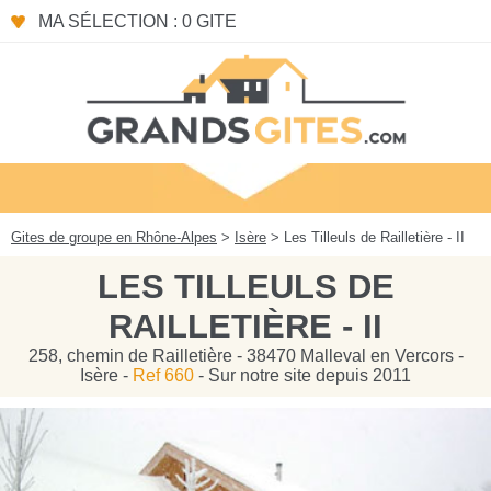
Panneau de gestion des cookies
MA SÉLECTION : 0 GITE
Gites de groupe en Rhône-Alpes
>
Isère
> Les Tilleuls de Railletière - II
LES TILLEULS DE
RAILLETIÈRE - II
258, chemin de Railletière - 38470 Malleval en Vercors -
Isère -
Ref 660
- Sur notre site depuis 2011