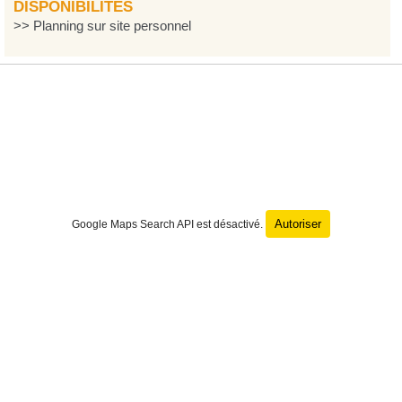
DISPONIBILITÉS
>> Planning sur site personnel
Autoriser
Google Maps Search API est désactivé.