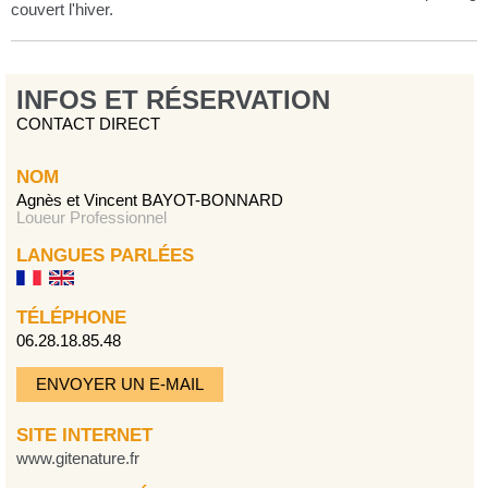
couvert l'hiver.
INFOS ET RÉSERVATION
CONTACT DIRECT
NOM
Agnès et Vincent BAYOT-BONNARD
Loueur Professionnel
LANGUES PARLÉES
TÉLÉPHONE
06.28.18.85.48
ENVOYER UN E-MAIL
SITE INTERNET
www.gitenature.fr