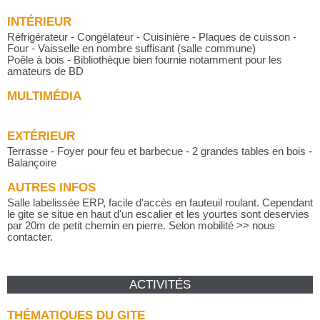
INTÉRIEUR
Réfrigérateur - Congélateur - Cuisinière - Plaques de cuisson -
Four - Vaisselle en nombre suffisant (salle commune)
Poêle à bois - Bibliothèque bien fournie notamment pour les
amateurs de BD
MULTIMÉDIA
EXTÉRIEUR
Terrasse - Foyer pour feu et barbecue - 2 grandes tables en bois -
Balançoire
AUTRES INFOS
Salle labelissée ERP, facile d'accès en fauteuil roulant. Cependant
le gite se situe en haut d'un escalier et les yourtes sont deservies
par 20m de petit chemin en pierre. Selon mobilité >> nous
contacter.
ACTIVITÉS
THÉMATIQUES DU GITE