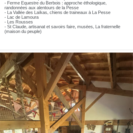
- Ferme Equestre du Berbois : approche éthologique,
randonnées aux alentours de la Pesse
- La Vallée des Laïkas, chiens de traineaux à La Pesse
- Lac de Lamoura
- Les Rousses
- St Claude, artisanat et savoirs faire, musées, La fraternelle
(maison du peuple)