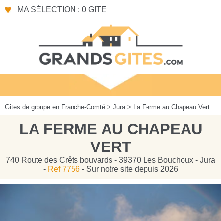
Panneau de gestion des cookies
MA SÉLECTION : 0 GITE
Gites de groupe en Franche-Comté
>
Jura
> La Ferme au Chapeau Vert
LA FERME AU CHAPEAU
VERT
740 Route des Crêts bouvards - 39370 Les Bouchoux - Jura
-
Ref 7756
- Sur notre site depuis 2026