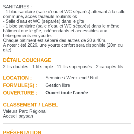
SANITAIRES :
- 1 bloc sanitaire (salle d'eau et WC séparés) attenant à la salle
commune, accès fauteuils roulants ok
- Salle d'eau et WC (séparés) dans le gîte
- 1 bloc sanitaire (salle d'eau et WC séparés) dans le même
bâtiment que le gîte, indépendants et accessibles aux
hébergements en yourte.
Chaque bâtiment est séparé des autres de 20 à 40m.
A noter : été 2026, une yourte confort sera disponible (20m du
gite)
DÉTAIL COUCHAGE
2 lits doubles - 1 lit simple - 11 lits superposés - 2 canapés-lits
LOCATION :
Semaine / Week-end / Nuit
FORMULE(S) :
Gestion libre
OUVERTURE :
Ouvert toute l'année
CLASSEMENT / LABEL
Valeurs Parc Régional
Accueil paysan
PRÉSENTATION