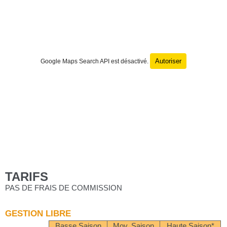
Autoriser
Google Maps Search API est désactivé.
TARIFS
PAS DE FRAIS DE COMMISSION
GESTION LIBRE
Basse Saison
Moy. Saison
Haute Saison*