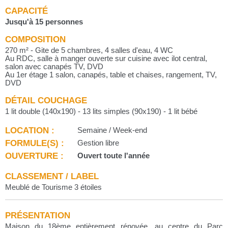
CAPACITÉ
Jusqu'à 15 personnes
COMPOSITION
270 m² - Gite de 5 chambres, 4 salles d'eau, 4 WC
Au RDC, salle à manger ouverte sur cuisine avec ilot central,
salon avec canapés TV, DVD
Au 1er étage 1 salon, canapés, table et chaises, rangement, TV,
DVD
DÉTAIL COUCHAGE
1 lit double (140x190) - 13 lits simples (90x190) - 1 lit bébé
LOCATION :
Semaine / Week-end
FORMULE(S) :
Gestion libre
OUVERTURE :
Ouvert toute l'année
CLASSEMENT / LABEL
Meublé de Tourisme 3 étoiles
PRÉSENTATION
Maison du 18ème entièrement rénovée, au centre du Parc