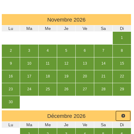
Novembre
2026
Lu
Ma
Me
Je
Ve
Sa
Di
1
2
3
4
5
6
7
8
9
10
11
12
13
14
15
16
17
18
19
20
21
22
23
24
25
26
27
28
29
30
Décembre
2026
Lu
Ma
Me
Je
Ve
Sa
Di