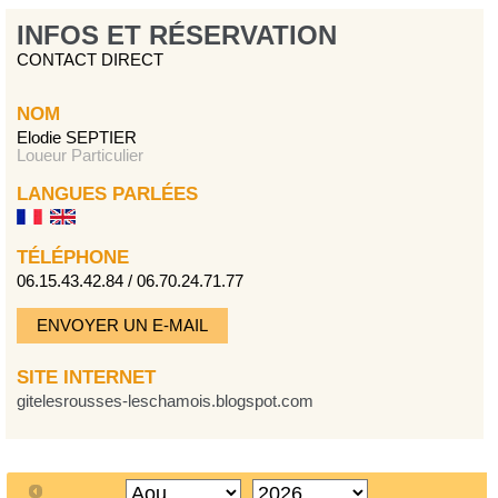
INFOS ET RÉSERVATION
CONTACT DIRECT
NOM
Elodie SEPTIER
Loueur Particulier
LANGUES PARLÉES
TÉLÉPHONE
06.15.43.42.84 / 06.70.24.71.77
ENVOYER UN E-MAIL
SITE INTERNET
gitelesrousses-leschamois.blogspot.com