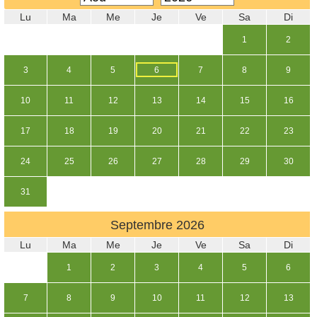
Lu
Ma
Me
Je
Ve
Sa
Di
1
2
3
4
5
6
7
8
9
10
11
12
13
14
15
16
17
18
19
20
21
22
23
24
25
26
27
28
29
30
31
Septembre
2026
Lu
Ma
Me
Je
Ve
Sa
Di
1
2
3
4
5
6
7
8
9
10
11
12
13