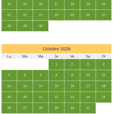
14
15
16
17
18
19
20
21
22
23
24
25
26
27
28
29
30
Octobre
2026
Lu
Ma
Me
Je
Ve
Sa
Di
1
2
3
4
5
6
7
8
9
10
11
12
13
14
15
16
17
18
19
20
21
22
23
24
25
26
27
28
29
30
31