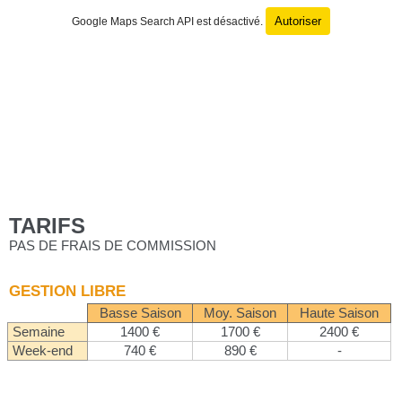
Autoriser
Google Maps Search API est désactivé.
TARIFS
PAS DE FRAIS DE COMMISSION
GESTION LIBRE
Basse Saison
Moy. Saison
Haute Saison
Semaine
1400 €
1700 €
2400 €
Week-end
740 €
890 €
-