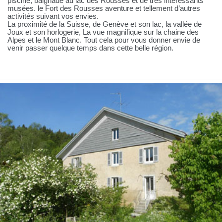
piscine, baignade au lac des Rousses et de très intéressants
musées. le Fort des Rousses aventure et tellement d’autres
activités suivant vos envies.
La proximité de la Suisse, de Genève et son lac, la vallée de
Joux et son horlogerie, La vue magnifique sur la chaine des
Alpes et le Mont Blanc. Tout cela pour vous donner envie de
venir passer quelque temps dans cette belle région.