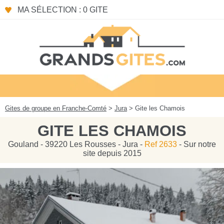
Panneau de gestion des cookies
MA SÉLECTION : 0 GITE
Gites de groupe en Franche-Comté
>
Jura
> Gite les Chamois
GITE LES CHAMOIS
Gouland - 39220 Les Rousses - Jura -
Ref 2633
- Sur notre
site depuis 2015