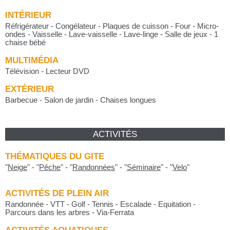
INTÉRIEUR
Réfrigérateur - Congélateur - Plaques de cuisson - Four - Micro-
ondes - Vaisselle - Lave-vaisselle - Lave-linge - Salle de jeux - 1
chaise bébé
MULTIMÉDIA
Télévision - Lecteur DVD
EXTÉRIEUR
Barbecue - Salon de jardin - Chaises longues
ACTIVITÉS
THÉMATIQUES DU GITE
"
Neige
"
-
"
Pêche
"
-
"
Randonnées
"
-
"
Séminaire
"
-
"
Velo
"
ACTIVITÉS DE PLEIN AIR
Randonnée - VTT - Golf - Tennis - Escalade - Equitation -
Parcours dans les arbres - Via-Ferrata