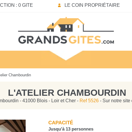
TION : 0 GITE
LE COIN PROPRIÉTAIRE
telier Chambourdin
L'ATELIER CHAMBOURDIN
bourdin - 41000 Blois - Loir et Cher -
Ref 5526
- Sur notre sit
CAPACITÉ
Jusqu'à 13 personnes