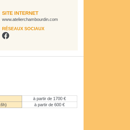
SITE INTERNET
www.atelierchambourdin.com
RÉSEAUX SOCIAUX
à partir de 1700 €
16h)
à partir de 600 €