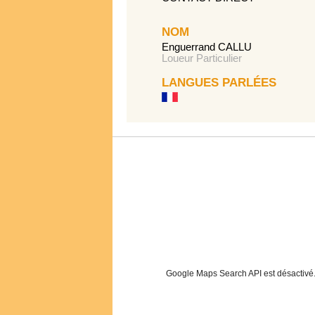
NOM
Enguerrand CALLU
Loueur Particulier
LANGUES PARLÉES
Google Maps Search API est désactivé