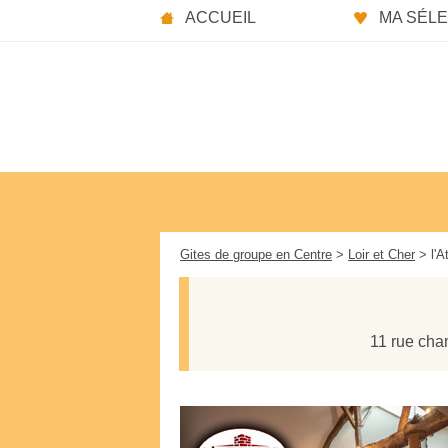
Panneau de gestion des cookies
ACCUEIL
MA SÉLEC
Gites de groupe en Centre
>
Loir et Cher
> l'A
11 rue cham