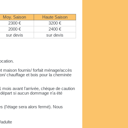
Moy. Saison
Haute Saison
2300 €
3200 €
2000 €
2400 €
sur devis
sur devis
ocation.
tte et maison fournis/ forfait ménage/accès
son/ chauffage et bois pour la cheminée
1 mois avant l'arrivée, chèque de caution
u départ si aucun dommage n'a été
es (l'étage sera alors fermé). Nous
/adulte