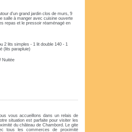
tour d'un grand jardin clos de murs, 9
e salle à manger avec cuisine ouverte
s repas et le pressoir réaménagé en
u 2 lits simples - 1 lit double 140 - 1
 (lits parapluie)
 Nuitée
e
us vous accueillons dans un relais de
re situation est parfaite pour visiter les
oximité du château de Chambord. Le gite
vec tous les commerces de proximité