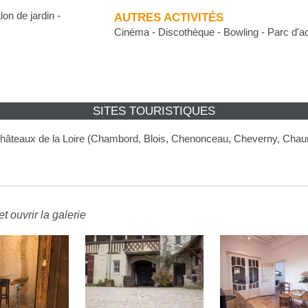
on de jardin -
AUTRES ACTIVITÉS
Cinéma - Discothèque - Bowling - Parc d'ac
SITES TOURISTIQUES
Châteaux de la Loire (Chambord, Blois, Chenonceau, Cheverny, Chau
t ouvrir la galerie