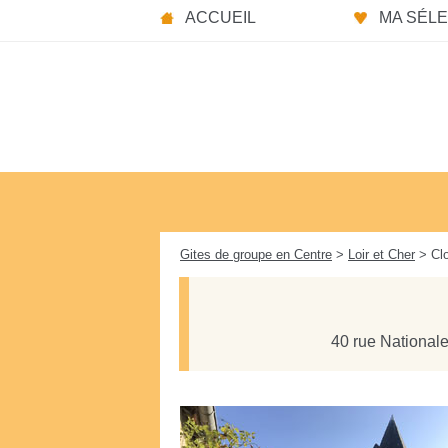
Panneau de gestion des cookies
ACCUEIL
MA SÉLEC
Gites de groupe en Centre
>
Loir et Cher
> Clo
40 rue Nationale