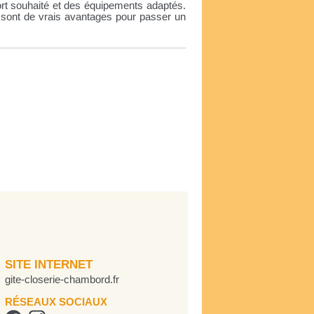
ort souhaité et des équipements adaptés.
ue sont de vrais avantages pour passer un
SITE INTERNET
gite-closerie-chambord.fr
RÉSEAUX SOCIAUX