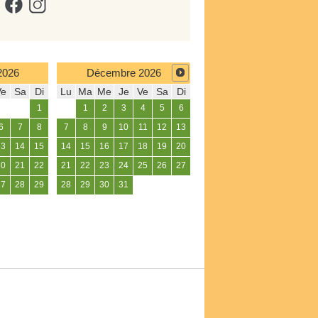
2026
Décembre
2026
Ve
Sa
Di
Lu
Ma
Me
Je
Ve
Sa
Di
1
1
2
3
4
5
6
6
7
8
7
8
9
10
11
12
13
13
14
15
14
15
16
17
18
19
20
20
21
22
21
22
23
24
25
26
27
27
28
29
28
29
30
31