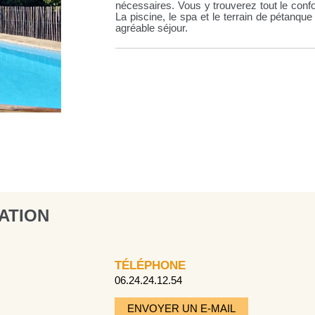
nécessaires. Vous y trouverez tout le conf
La piscine, le spa et le terrain de pétanq
agréable séjour.
ATION
TÉLÉPHONE
06.24.24.12.54
ENVOYER UN E-MAIL