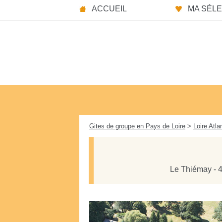
Panneau de gestion des cookies
ACCUEIL
MA SÉLEC
Gites de groupe en Pays de Loire
>
Loire Atla
Le Thiémay - 4