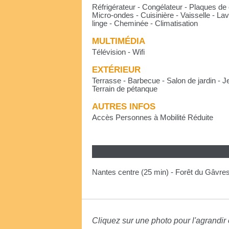
Réfrigérateur - Congélateur - Plaques de 
Micro-ondes - Cuisinière - Vaisselle - Lav
linge - Cheminée - Climatisation
MULTIMÉDIA
Télévision - Wifi
EXTÉRIEUR
Terrasse - Barbecue - Salon de jardin - J
Terrain de pétanque
AUTRES INFOS
Accès Personnes à Mobilité Réduite
Nantes centre (25 min) - Forêt du Gâvres
Cliquez sur une photo pour l'agrandir e