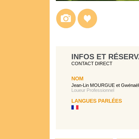
INFOS ET RÉSERV
CONTACT DIRECT
NOM
Jean-Lin MOURGUE et Gwénaë
Loueur Professionnel
LANGUES PARLÉES