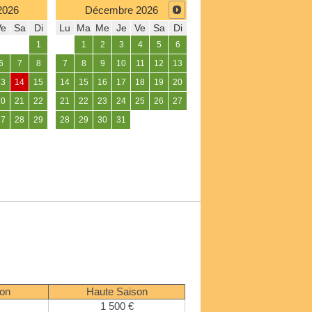
2026
Décembre
2026
Ve
Sa
Di
Lu
Ma
Me
Je
Ve
Sa
Di
1
1
2
3
4
5
6
6
7
8
7
8
9
10
11
12
13
13
14
15
14
15
16
17
18
19
20
20
21
22
21
22
23
24
25
26
27
27
28
29
28
29
30
31
son
Haute Saison
1 500 €