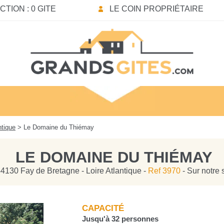
TION : 0 GITE
LE COIN PROPRIÉTAIRE
ntique
> Le Domaine du Thiémay
LE DOMAINE DU THIÉMAY
4130 Fay de Bretagne - Loire Atlantique -
Ref 3970
- Sur notre 
CAPACITÉ
Jusqu'à 32 personnes