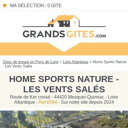
Panneau de gestion des cookies
MA SÉLECTION : 0 GITE
Gites de groupe en Pays de Loire
>
Loire Atlantique
> Home Sports Nature
- Les Vents Salés
HOME SPORTS NATURE -
LES VENTS SALÉS
Route de Ker croisé - 44420 Mesquer-Quimiac - Loire
Atlantique -
Ref 6564
- Sur notre site depuis 2024