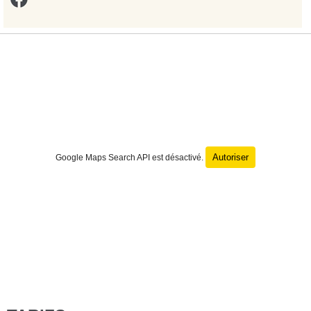
Autoriser
Google Maps Search API est désactivé.