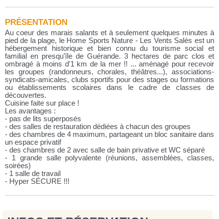
PRÉSENTATION
Au coeur des marais salants et à seulement quelques minutes à
pied de la plage, le Home Sports Nature - Les Vents Salés est un
hébergement historique et bien connu du tourisme social et
familial en presqu'île de Guérande. 3 hectares de parc clos et
ombragé à moins d'1 km de la mer !! ... aménagé pour recevoir
les groupes (randonneurs, chorales, théâtres...), associations-
syndicats-amicales, clubs sportifs pour des stages ou formations
ou établissements scolaires dans le cadre de classes de
découvertes.
Cuisine faite sur place !
Les avantages :
- pas de lits superposés
- des salles de restauration dédiées à chacun des groupes
- des chambres de 4 maximum, partageant un bloc sanitaire dans
un espace privatif
- des chambres de 2 avec salle de bain privative et WC séparé
- 1 grande salle polyvalente (réunions, assemblées, classes,
soirées)
- 1 salle de travail
- Hyper SÉCURE !!!