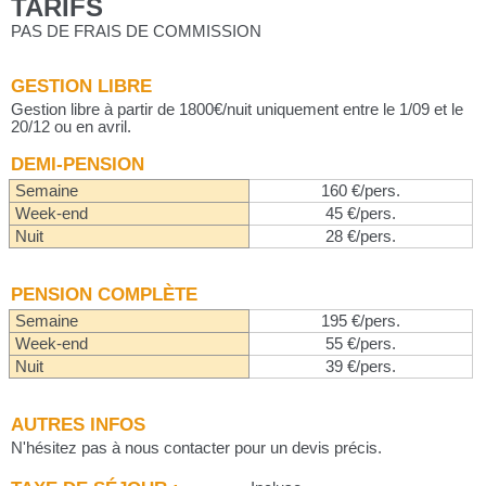
TARIFS
PAS DE FRAIS DE COMMISSION
GESTION LIBRE
Gestion libre à partir de 1800€/nuit uniquement entre le 1/09 et le
20/12 ou en avril.
DEMI-PENSION
Semaine
160 €/pers.
Week-end
45 €/pers.
Nuit
28 €/pers.
PENSION COMPLÈTE
Semaine
195 €/pers.
Week-end
55 €/pers.
Nuit
39 €/pers.
AUTRES INFOS
N'hésitez pas à nous contacter pour un devis précis.