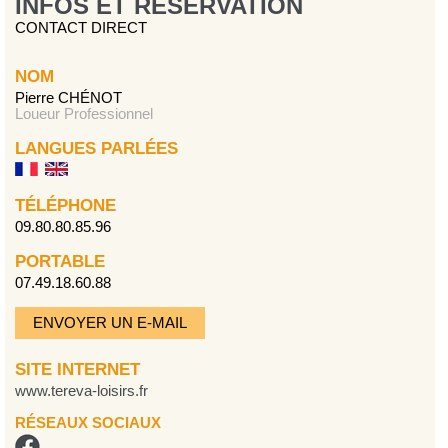
INFOS ET RÉSERVATION
CONTACT DIRECT
NOM
Pierre CHÉNOT
Loueur Professionnel
LANGUES PARLÉES
TÉLÉPHONE
09.80.80.85.96
PORTABLE
07.49.18.60.88
ENVOYER UN E-MAIL
SITE INTERNET
www.tereva-loisirs.fr
RÉSEAUX SOCIAUX