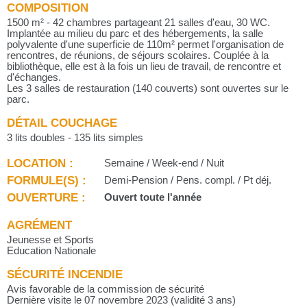
COMPOSITION
1500 m² - 42 chambres partageant 21 salles d'eau, 30 WC.
Implantée au milieu du parc et des hébergements, la salle
polyvalente d'une superficie de 110m² permet l'organisation de
rencontres, de réunions, de séjours scolaires. Couplée à la
bibliothèque, elle est à la fois un lieu de travail, de rencontre et
d'échanges.
Les 3 salles de restauration (140 couverts) sont ouvertes sur le
parc.
DÉTAIL COUCHAGE
3 lits doubles - 135 lits simples
LOCATION :
Semaine / Week-end / Nuit
FORMULE(S) :
Demi-Pension / Pens. compl. / Pt déj.
OUVERTURE :
Ouvert toute l'année
AGRÉMENT
Jeunesse et Sports
Education Nationale
SÉCURITÉ INCENDIE
Avis favorable de la commission de sécurité
Dernière visite le 07 novembre 2023 (validité 3 ans)