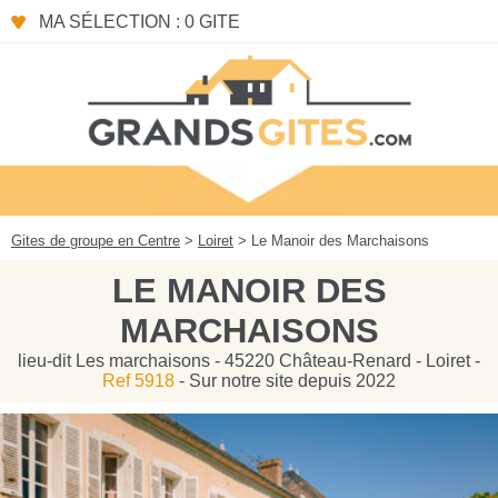
Panneau de gestion des cookies
MA SÉLECTION : 0 GITE
Gites de groupe en Centre
>
Loiret
> Le Manoir des Marchaisons
LE MANOIR DES
MARCHAISONS
lieu-dit Les marchaisons - 45220 Château-Renard - Loiret -
Ref 5918
- Sur notre site depuis 2022