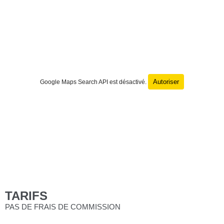
Autoriser
Google Maps Search API est désactivé.
TARIFS
PAS DE FRAIS DE COMMISSION