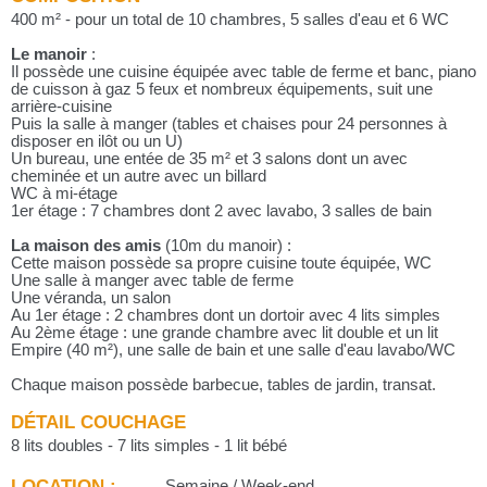
400 m² - pour un total de 10 chambres, 5 salles d'eau et 6 WC
Le manoir
:
Il possède une cuisine équipée avec table de ferme et banc, piano
de cuisson à gaz 5 feux et nombreux équipements, suit une
arrière-cuisine
Puis la salle à manger (tables et chaises pour 24 personnes à
disposer en ilôt ou un U)
Un bureau, une entée de 35 m² et 3 salons dont un avec
cheminée et un autre avec un billard
WC à mi-étage
1er étage : 7 chambres dont 2 avec lavabo, 3 salles de bain
La maison des amis
(10m du manoir) :
Cette maison possède sa propre cuisine toute équipée, WC
Une salle à manger avec table de ferme
Une véranda, un salon
Au 1er étage : 2 chambres dont un dortoir avec 4 lits simples
Au 2ème étage : une grande chambre avec lit double et un lit
Empire (40 m²), une salle de bain et une salle d'eau lavabo/WC
Chaque maison possède barbecue, tables de jardin, transat.
DÉTAIL COUCHAGE
8 lits doubles - 7 lits simples - 1 lit bébé
LOCATION :
Semaine / Week-end