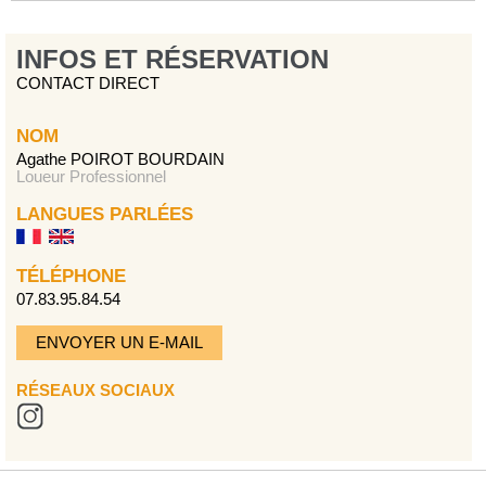
INFOS ET RÉSERVATION
CONTACT DIRECT
NOM
Agathe POIROT BOURDAIN
Loueur Professionnel
LANGUES PARLÉES
TÉLÉPHONE
07.83.95.84.54
ENVOYER UN E-MAIL
RÉSEAUX SOCIAUX