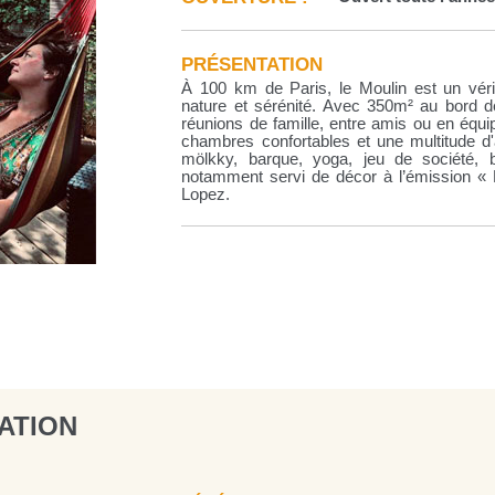
PRÉSENTATION
À 100 km de Paris, le Moulin est un véri
nature et sérénité. Avec 350m² au bord de 
réunions de famille, entre amis ou en équi
chambres confortables et une multitude d'
mölkky, barque, yoga, jeu de société, br
notamment servi de décor à l’émission « 
Lopez.
ATION