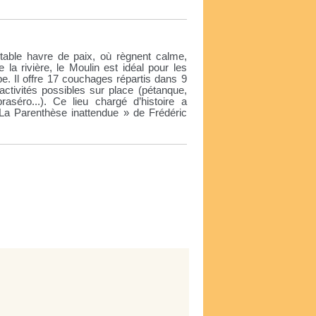
table havre de paix, où règnent calme,
la rivière, le Moulin est idéal pour les
pe. Il offre 17 couchages répartis dans 9
activités possibles sur place (pétanque,
aséro...). Ce lieu chargé d’histoire a
La Parenthèse inattendue » de Frédéric