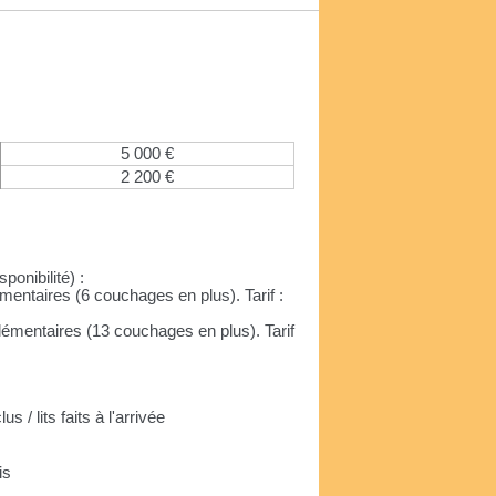
5 000 €
2 200 €
onibilité) :
entaires (6 couchages en plus). Tarif :
mentaires (13 couchages en plus). Tarif
us / lits faits à l'arrivée
is