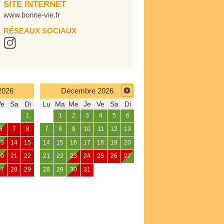
SITE INTERNET
www.bonne-vie.fr
RÉSEAUX SOCIAUX
2026
Décembre
2026
Ve
Sa
Di
Lu
Ma
Me
Je
Ve
Sa
Di
1
1
2
3
4
5
6
6
7
8
7
8
9
10
11
12
13
13
14
15
14
15
16
17
18
19
20
20
21
22
21
22
23
24
25
26
27
27
28
29
28
29
30
31