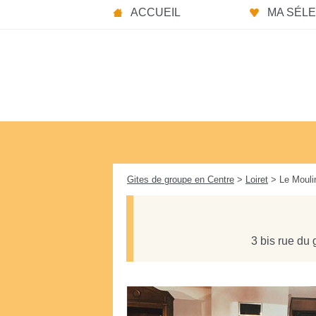
Panneau de gestion des cookies
ACCUEIL
MA SÉLEC
Gites de groupe en Centre
>
Loiret
> Le Mouli
3 bis rue du 