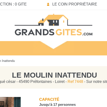
TION : 0 GITE
LE COIN PROPRIÉTAIRE
n Inattendu
LE MOULIN INATTENDU
gué césar - 45490 Préfontaines - Loiret -
Ref 7448
- Sur notre si
CAPACITÉ
Jusqu'à 17 personnes