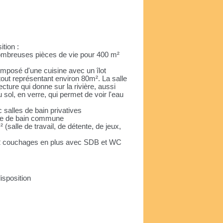
ition :
nombreuses pièces de vie pour 400 m²
mposé d'une cuisine avec un îlot
 tout représentant environ 80m². La salle
cture qui donne sur la rivière, aussi
u sol, en verre, qui permet de voir l'eau
 salles de bain privatives
lle de bain commune
(salle de travail, de détente, de jeux,
 (2 couchages en plus avec SDB et WC
disposition
e