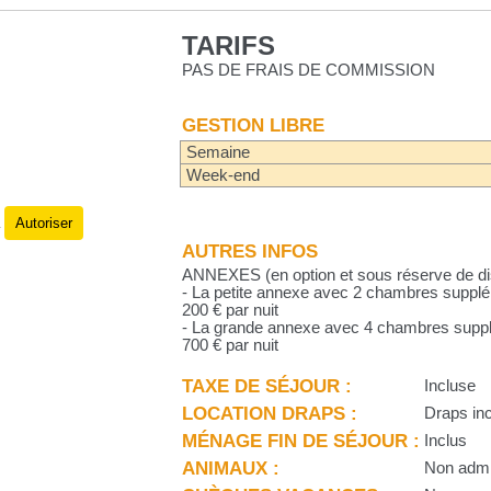
TARIFS
PAS DE FRAIS DE COMMISSION
GESTION LIBRE
Semaine
Week-end
Autoriser
.
AUTRES INFOS
ANNEXES (en option et sous réserve de disp
- La petite annexe avec 2 chambres supplém
200 € par nuit
- La grande annexe avec 4 chambres supplé
700 € par nuit
TAXE DE SÉJOUR :
Incluse
LOCATION DRAPS :
Draps incl
MÉNAGE FIN DE SÉJOUR :
Inclus
ANIMAUX :
Non adm