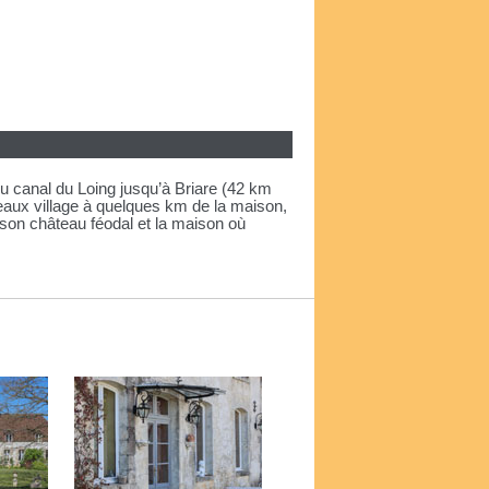
 du canal du Loing jusqu’à Briare (42 km
 beaux village à quelques km de la maison,
 son château féodal et la maison où