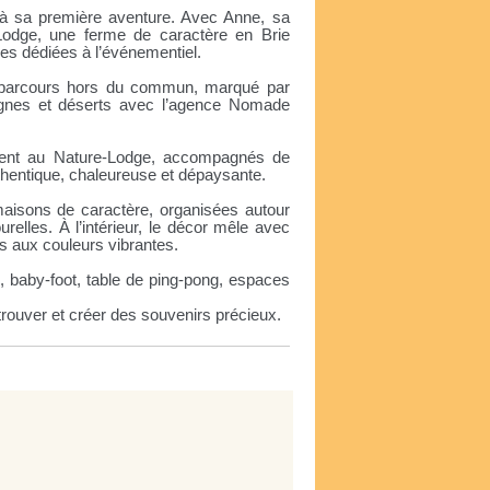
as à sa première aventure. Avec Anne, sa
Lodge, une ferme de caractère en Brie
es dédiées à l’événementiel.
’un parcours hors du commun, marqué par
gnes et déserts avec l’agence Nomade
lent au Nature-Lodge, accompagnés de
thentique, chaleureuse et dépaysante.
 maisons de caractère, organisées autour
elles. À l’intérieur, le décor mêle avec
es aux couleurs vibrantes.
d, baby-foot, table de ping-pong, espaces
trouver et créer des souvenirs précieux.