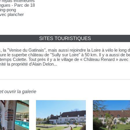
e repas extérieures
ongues - Parc de 18
ping-pong
avec plancher
SITES TOURISTIQUES
s, la "Venise du Gatinais", mais aussi rejoindre la Loire à vélo le long
oiture le superbe château de "Sully sur Loire" à 50 km. Il y a aussi de
emps Colette. Tout près il y a le village de « Château Renard » avec
té la propriété d’Alain Delon...
t ouvrir la galerie