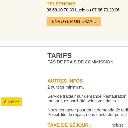
TÉLÉPHONE
06.68.10.70.80 Lucie ou 07.66.70.20.06
ENVOYER UN E-MAIL
TARIFS
PAS DE FRAIS DE COMMISSION
AUTRES INFOS
2 nuitées minimum.
Service traiteur sur demande Restauration à
mesure, disponibilité selon vos dates.
Autoriser
.
Nous contacter pour toute demande de tarifs,
Possibilité de repas, nous contacter pour pl
TAXE DE SÉJOUR :
incluse