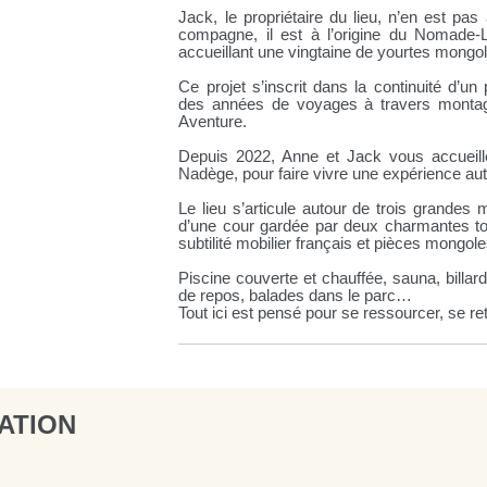
Jack, le propriétaire du lieu, n’en est p
compagne, il est à l’origine du Nomade-
accueillant une vingtaine de yourtes mongol
Ce projet s’inscrit dans la continuité d
des années de voyages à travers monta
Aventure.
Depuis 2022, Anne et Jack vous accueil
Nadège, pour faire vivre une expérience au
Le lieu s’articule autour de trois grandes
d’une cour gardée par deux charmantes tour
subtilité mobilier français et pièces mongol
Piscine couverte et chauffée, sauna, billar
de repos, balades dans le parc…
Tout ici est pensé pour se ressourcer, se re
ATION