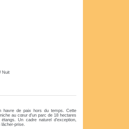
 Nuit
e
n havre de paix hors du temps. Cette
e niche au cœur d’un parc de 18 hectares
et étangs. Un cadre naturel d’exception,
u lâcher-prise.