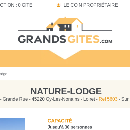
TION : 0 GITE
LE COIN PROPRIÉTAIRE
odge
NATURE-LODGE
- Grande Rue - 45220 Gy-Les-Nonains - Loiret -
Ref 5603
- Sur 
CAPACITÉ
Jusqu'à 30 personnes