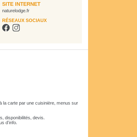
SITE INTERNET
naturelodge.fr
RÉSEAUX SOCIAUX
 la carte par une cuisinière, menus sur
 disponibilités, devis.
us d'info.