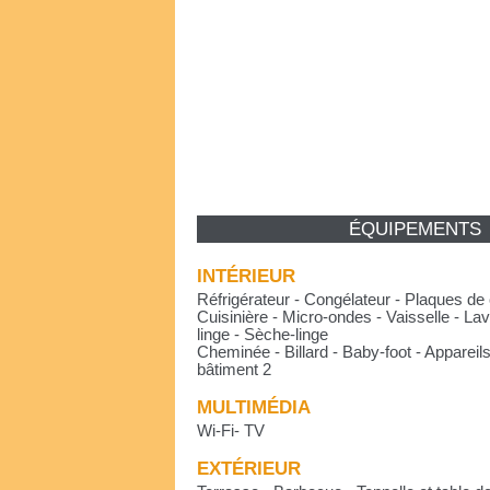
ÉQUIPEMENTS
INTÉRIEUR
Réfrigérateur - Congélateur - Plaques de 
Cuisinière - Micro-ondes - Vaisselle - Lav
linge - Sèche-linge
Cheminée - Billard - Baby-foot - Appareils
bâtiment 2
MULTIMÉDIA
Wi-Fi- TV
EXTÉRIEUR