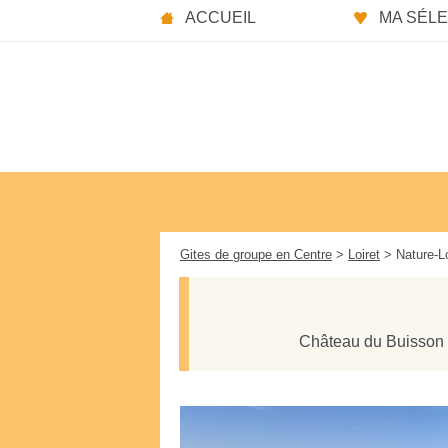
Panneau de gestion des cookies
ACCUEIL
MA SÉLEC
Gites de groupe en Centre
>
Loiret
> Nature-L
Château du Buisson 