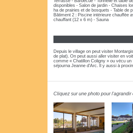
Terrasse - Barbecue - Tonnelle et table d
disponibles - Salon de jardin - Chaises l
ha de prairies et de bosquets - Table de 
Bâtiment 2 : Piscine intérieure chauffée 
chauffant (12 x 6 m) - Sauna
Depuis le village on peut visiter Montargi
de plat). On peut aussi aller visiter en v
comme « Chatillon Coligny » ou vécu un t
séjourna Jeanne d’Arc. Il y aussi à proximi
Cliquez sur une photo pour l'agrandir e