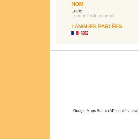
NOM
Lucie
Loueur Professionnel
LANGUES PARLÉES
Google Maps Search API est désactivé