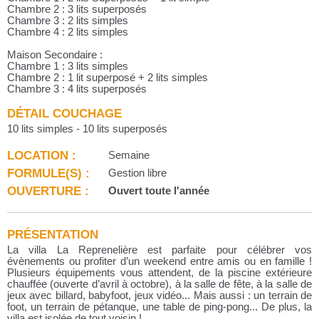
Chambre 2 : 3 lits superposés
Chambre 3 : 2 lits simples
Chambre 4 : 2 lits simples
Maison Secondaire :
Chambre 1 : 3 lits simples
Chambre 2 : 1 lit superposé + 2 lits simples
Chambre 3 : 4 lits superposés
DÉTAIL COUCHAGE
10 lits simples - 10 lits superposés
LOCATION :
Semaine
FORMULE(S) :
Gestion libre
OUVERTURE :
Ouvert toute l'année
PRÉSENTATION
La villa La Reprenelière est parfaite pour célébrer vos
évènements ou profiter d’un weekend entre amis ou en famille !
Plusieurs équipements vous attendent, de la piscine extérieure
chauffée (ouverte d’avril à octobre), à la salle de fête, à la salle de
jeux avec billard, babyfoot, jeux vidéo... Mais aussi : un terrain de
foot, un terrain de pétanque, une table de ping-pong... De plus, la
villa est isolée de tout voisin !