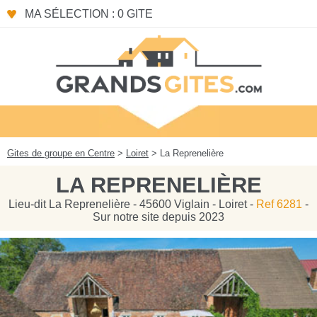
Panneau de gestion des cookies
MA SÉLECTION : 0 GITE
Gites de groupe en Centre
>
Loiret
> La Reprenelière
LA REPRENELIÈRE
Lieu-dit La Reprenelière - 45600 Viglain - Loiret -
Ref 6281
-
Sur notre site depuis 2023