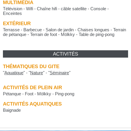
MULTIMÉDIA
Télévision - Wifi - Chaîne hifi - câble satellite - Console -
Enceintes
EXTÉRIEUR
Terrasse - Barbecue - Salon de jardin - Chaises longues - Terrain
de pétanque - Terrain de foot - Mölkky - Table de ping-pong
ACTIVITÉS
THÉMATIQUES DU GITE
"
Aquatique
"
-
"
Nature
"
-
"
Séminaire
"
ACTIVITÉS DE PLEIN AIR
Pétanque - Foot - Mölkky - Ping-pong
ACTIVITÉS AQUATIQUES
Baignade