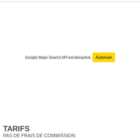
Autoriser
Google Maps Search API est désactivé.
TARIFS
PAS DE FRAIS DE COMMISSION