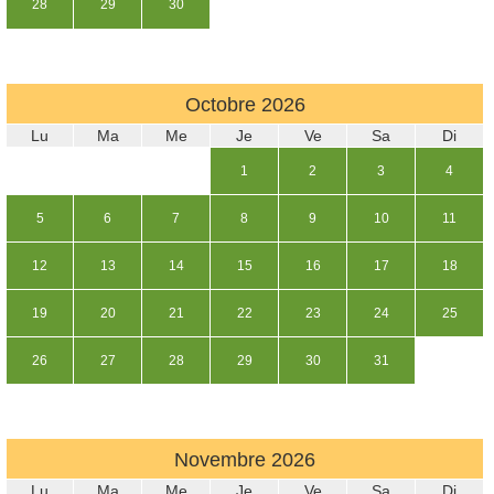
28
29
30
Octobre
2026
Lu
Ma
Me
Je
Ve
Sa
Di
1
2
3
4
5
6
7
8
9
10
11
12
13
14
15
16
17
18
19
20
21
22
23
24
25
26
27
28
29
30
31
Novembre
2026
Lu
Ma
Me
Je
Ve
Sa
Di