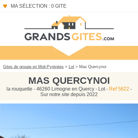
Panneau de gestion des cookies
MA SÉLECTION : 0 GITE
Gites de groupe en Midi-Pyrénées
>
Lot
> Mas Quercynoi
MAS QUERCYNOI
la rouquette - 46260 Limogne en Quercy - Lot -
Ref 5822
-
Sur notre site depuis 2022