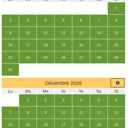
1
2
3
4
5
6
7
8
9
10
11
12
13
14
15
16
17
18
19
20
21
22
23
24
25
26
27
28
29
30
Décembre
2026
Lu
Ma
Me
Je
Ve
Sa
Di
1
2
3
4
5
6
7
8
9
10
11
12
13
14
15
16
17
18
19
20