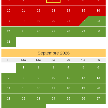
3
4
5
6
7
8
9
10
11
12
13
14
15
16
17
18
19
20
21
22
23
24
25
26
27
28
29
30
31
Septembre
2026
Lu
Ma
Me
Je
Ve
Sa
Di
1
2
3
4
5
6
7
8
9
10
11
12
13
14
15
16
17
18
19
20
21
22
23
24
25
26
27