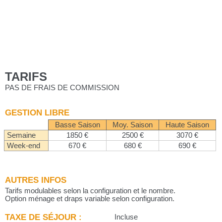
TARIFS
PAS DE FRAIS DE COMMISSION
GESTION LIBRE
Basse Saison
Moy. Saison
Haute Saison
Semaine
1850 €
2500 €
3070 €
Week-end
670 €
680 €
690 €
AUTRES INFOS
Tarifs modulables selon la configuration et le nombre.
Option ménage et draps variable selon configuration.
TAXE DE SÉJOUR :
Incluse