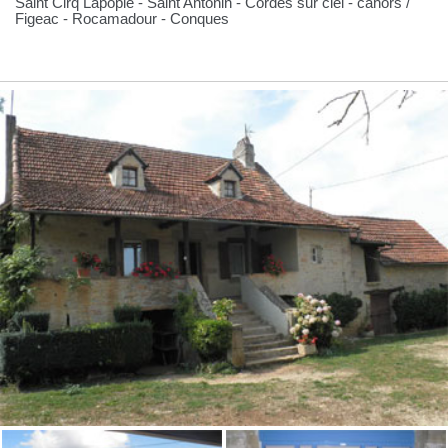
Saint Cirq Lapopie - Saint Antonin - Cordes sur ciel - cahors /
Figeac - Rocamadour - Conques