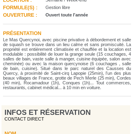
FORMULE(S) :
Gestion libre
OUVERTURE :
Ouvert toute l'année
PRÉSENTATION
Le Mas Quercynoi, avec piscine privative à débordement et salle
de squash se trouve dans un lieu calme et sans promiscuité. La
propriété est entièrement climatisée et chauffée et la location est
modulable : possibilité de louer la grange seule (15 couchages, 4
salles de bain, vaste salle à manger, cuisine équipée, salon avec
cheminée) ou avec la maison quercynoise (6 couchages , salle
de bain, cuisine). Situé dans le parc naturel des Causses du
Quercy, à proximité de Saint-cirq Lapopie (25min), l'un des plus
beaux villages de France, grotte de Pech Merle (25 min), Cordes
(40 min), Rocamadour (1h), Conques (1h)... Tout commerces,
restaurants, cabinet médical... à 10 min en voiture.
INFOS ET RÉSERVATION
CONTACT DIRECT
NOM