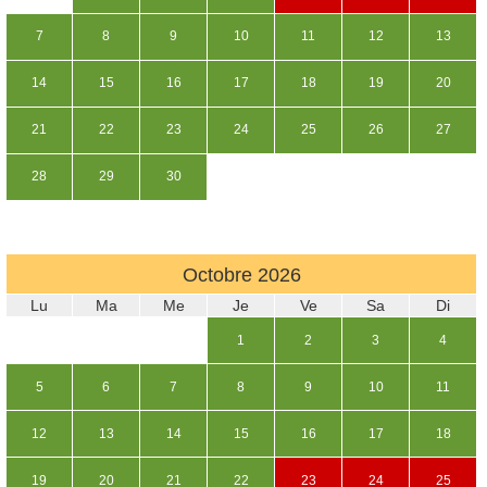
7
8
9
10
11
12
13
14
15
16
17
18
19
20
21
22
23
24
25
26
27
28
29
30
Octobre
2026
Lu
Ma
Me
Je
Ve
Sa
Di
1
2
3
4
5
6
7
8
9
10
11
12
13
14
15
16
17
18
19
20
21
22
23
24
25