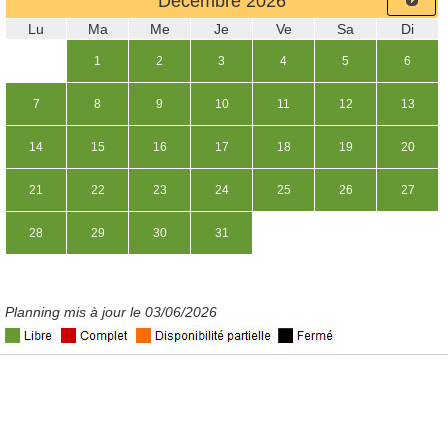
Décembre
2026
Lu
Ma
Me
Je
Ve
Sa
Di
1
2
3
4
5
6
7
8
9
10
11
12
13
14
15
16
17
18
19
20
21
22
23
24
25
26
27
28
29
30
31
Planning mis à jour le 03/06/2026