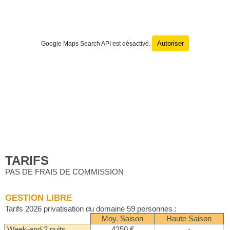
Autoriser
Google Maps Search API est désactivé.
TARIFS
PAS DE FRAIS DE COMMISSION
GESTION LIBRE
Tarifs 2026 privatisation du domaine 59 personnes :
Moy. Saison
Haute Saison
Week-end 2 nuits
4250 €
-