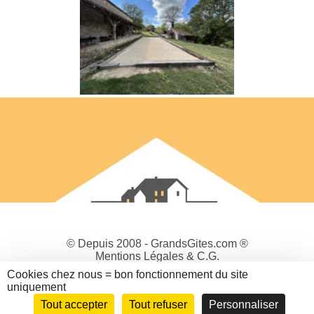
© Depuis 2008 - GrandsGites.com ®
Mentions Légales & C.G.
Politique de Confidentialité
Cookies chez nous = bon fonctionnement du site
Gestion des cookies
uniquement
Tout accepter
Tout refuser
Personnaliser