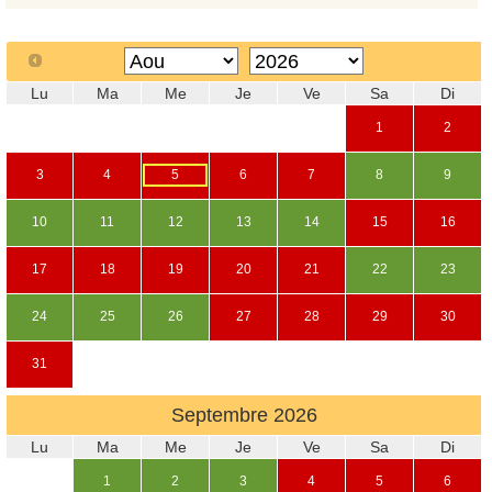
Lu
Ma
Me
Je
Ve
Sa
Di
1
2
3
4
5
6
7
8
9
10
11
12
13
14
15
16
17
18
19
20
21
22
23
24
25
26
27
28
29
30
31
Septembre
2026
Lu
Ma
Me
Je
Ve
Sa
Di
1
2
3
4
5
6