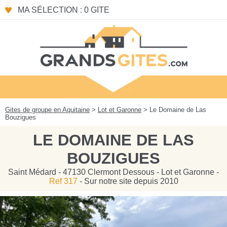
Panneau de gestion des cookies
MA SÉLECTION : 0 GITE
Gites de groupe en Aquitaine
>
Lot et Garonne
> Le Domaine de Las
Bouzigues
LE DOMAINE DE LAS
BOUZIGUES
Saint Médard - 47130 Clermont Dessous - Lot et Garonne -
Ref 317
- Sur notre site depuis 2010