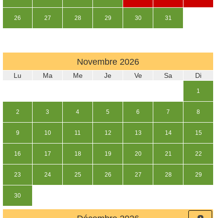
26
27
28
29
30
31
Novembre
2026
Lu
Ma
Me
Je
Ve
Sa
Di
1
2
3
4
5
6
7
8
9
10
11
12
13
14
15
16
17
18
19
20
21
22
23
24
25
26
27
28
29
30