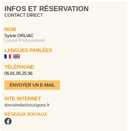
INFOS ET RÉSERVATION
CONTACT DIRECT
NOM
Sylvie ORLIAC
Loueur Professionnel
LANGUES PARLÉES
TÉLÉPHONE
06.81.05.25.96
ENVOYER UN E-MAIL
SITE INTERNET
domainelasbouzigues.fr
RÉSEAUX SOCIAUX