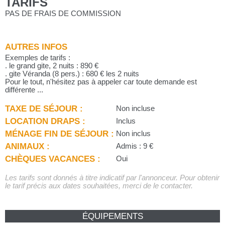
TARIFS
PAS DE FRAIS DE COMMISSION
AUTRES INFOS
Exemples de tarifs :
. le grand gite, 2 nuits : 890 €
. gite Véranda (8 pers.) : 680 € les 2 nuits
Pour le tout, n'hésitez pas à appeler car toute demande est
différente ...
TAXE DE SÉJOUR :
Non incluse
LOCATION DRAPS :
Inclus
MÉNAGE FIN DE SÉJOUR :
Non inclus
ANIMAUX :
Admis : 9 €
CHÈQUES VACANCES :
Oui
Les tarifs sont donnés à titre indicatif par l'annonceur. Pour obtenir
le tarif précis aux dates souhaitées, merci de le contacter.
ÉQUIPEMENTS