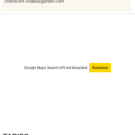
chenevert-chateaugontier.com
Autoriser
Google Maps Search API est désactivé.