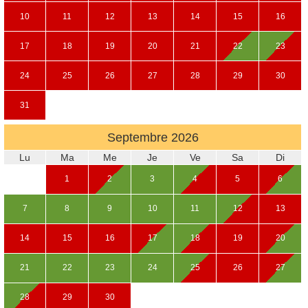
10
11
12
13
14
15
16
17
18
19
20
21
22
23
24
25
26
27
28
29
30
31
Septembre
2026
Lu
Ma
Me
Je
Ve
Sa
Di
1
2
3
4
5
6
7
8
9
10
11
12
13
14
15
16
17
18
19
20
21
22
23
24
25
26
27
28
29
30