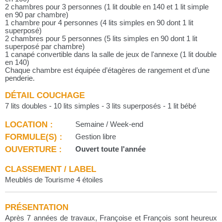
2 chambres pour 3 personnes (1 lit double en 140 et 1 lit simple
en 90 par chambre)
1 chambre pour 4 personnes (4 lits simples en 90 dont 1 lit
superposé)
2 chambres pour 5 personnes (5 lits simples en 90 dont 1 lit
superposé par chambre)
1 canapé convertible dans la salle de jeux de l'annexe (1 lit double
en 140)
Chaque chambre est équipée d’étagères de rangement et d’une
penderie.
DÉTAIL COUCHAGE
7 lits doubles - 10 lits simples - 3 lits superposés - 1 lit bébé
LOCATION :
Semaine / Week-end
FORMULE(S) :
Gestion libre
OUVERTURE :
Ouvert toute l'année
CLASSEMENT / LABEL
Meublés de Tourisme 4 étoiles
PRÉSENTATION
Après 7 années de travaux, Françoise et François sont heureux