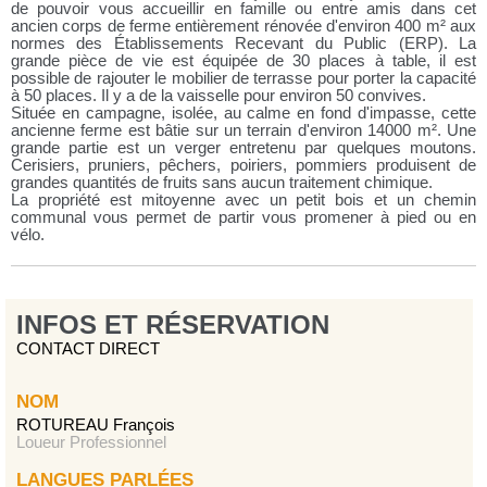
de pouvoir vous accueillir en famille ou entre amis dans cet
ancien corps de ferme entièrement rénovée d'environ 400 m² aux
normes des Établissements Recevant du Public (ERP). La
grande pièce de vie est équipée de 30 places à table, il est
possible de rajouter le mobilier de terrasse pour porter la capacité
à 50 places. Il y a de la vaisselle pour environ 50 convives.
Située en campagne, isolée, au calme en fond d'impasse, cette
ancienne ferme est bâtie sur un terrain d'environ 14000 m². Une
grande partie est un verger entretenu par quelques moutons.
Cerisiers, pruniers, pêchers, poiriers, pommiers produisent de
grandes quantités de fruits sans aucun traitement chimique.
La propriété est mitoyenne avec un petit bois et un chemin
communal vous permet de partir vous promener à pied ou en
vélo.
INFOS ET RÉSERVATION
CONTACT DIRECT
NOM
ROTUREAU François
Loueur Professionnel
LANGUES PARLÉES