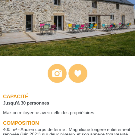
CAPACITÉ
Jusqu'à 30 personnes
Maison mitoyenne avec celle des propriétaires.
COMPOSITION
400 m² - Ancien corps de ferme : Magnifique longère entièrement
rénovée (juin 2021) sur deux niveaux et son annexe (nouveauté