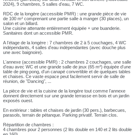
2024), 9 chambres, 5 salles d'eau, 7 WC.
RDC de la longère (accessible PMR) : une grande pièce de vie
de 100 m² comprenant une partie salle à manger (30 places), un
salon et un billard.
Une cuisine attenante entièrement équipée + une buanderie.
Sanitaires dont un accessible PMR.
A l'étage de la longère : 7 chambres de 2 à 5 couchages, 4 WC
indépendants, 4 salles d'eau indépendantes (avec douche plus
une avec baignoire).
L'annexe (accessible PMR) : 2 chambres 2 couchages, une salle
d'eau avec WC et une grande salle de jeux (65 m²) équipée d'une
table de ping-pong, d'un canapé convertible et de quelques tables
et chaises. Ce vaste espace peut facilement servir de salle de
réunion, de "Dancing", ...
La pièce de vie et la cuisine de la longère tout comme l'annexe
donnent directement sur une grande terrasse en bois et un jardin
exposés ouest.
En extérieur : tables et chaises de jardin (30 pers.), barbecues,
parasols, terrain de pétanque. Parking privatif. Terrain clos.
Répartition de chambres :
4 chambres pour 2 personnes (2 lits double en 140 et 2 lits double
en 160)