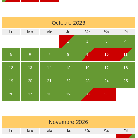
Octobre
2026
Lu
Ma
Me
Je
Ve
Sa
Di
1
2
3
4
5
6
7
8
9
10
11
12
13
14
15
16
17
18
19
20
21
22
23
24
25
26
27
28
29
30
31
Novembre
2026
Lu
Ma
Me
Je
Ve
Sa
Di