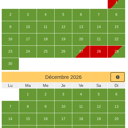
1
2
3
4
5
6
7
8
9
10
11
12
13
14
15
16
17
18
19
20
21
22
23
24
25
26
27
28
29
30
Décembre
2026
Lu
Ma
Me
Je
Ve
Sa
Di
1
2
3
4
5
6
7
8
9
10
11
12
13
14
15
16
17
18
19
20