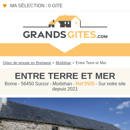
Panneau de gestion des cookies
MA SÉLECTION : 0 GITE
Gites de groupe en Bretagne
>
Morbihan
> Entre Terre et Mer
ENTRE TERRE ET MER
Borne - 56450 Surzur - Morbihan -
Ref 5505
- Sur notre site
depuis 2021