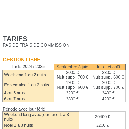
TARIFS
PAS DE FRAIS DE COMMISSION
GESTION LIBRE
Tarifs 2024 / 2025
Septembre à juin
Juillet et août
2000 €
2300 €
Week-end 1 ou 2 nuits
Nuit suppl. 700 €
Nuit suppl. 600 €
1900 €
2000 €
En semaine 1 ou 2 nuits
Nuit suppl. 600 €
Nuit suppl. 700 €
4 ou 5 nuits
3200 €
3400 €
6 ou 7 nuits
3800 €
4200 €
Période avec jour férié
Weekend long avec jour férié 1 à 3
30400 €
nuits
Noël 1 à 3 nuits
3200 €