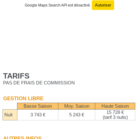
Autoriser
Google Maps Search API est désactivé.
TARIFS
PAS DE FRAIS DE COMMISSION
GESTION LIBRE
Basse Saison
Moy. Saison
Haute Saison
15 728 €
Nuit
3 743 €
5 243 €
(tarif 3 nuits)
AUTRES INFOS