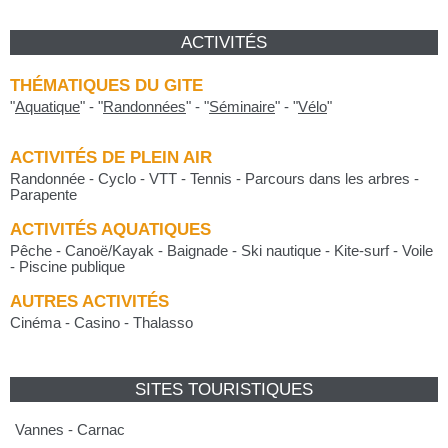
ACTIVITÉS
THÉMATIQUES DU GITE
"
Aquatique
"
-
"
Randonnées
"
-
"
Séminaire
"
-
"
Vélo
"
ACTIVITÉS DE PLEIN AIR
Randonnée - Cyclo - VTT - Tennis - Parcours dans les arbres -
Parapente
ACTIVITÉS AQUATIQUES
Pêche - Canoë/Kayak - Baignade - Ski nautique - Kite-surf - Voile
- Piscine publique
AUTRES ACTIVITÉS
Cinéma - Casino - Thalasso
SITES TOURISTIQUES
Vannes - Carnac