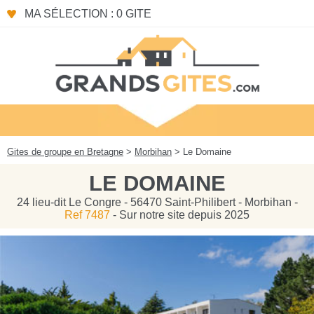
Panneau de gestion des cookies
MA SÉLECTION : 0 GITE
Gites de groupe en Bretagne
>
Morbihan
> Le Domaine
LE DOMAINE
24 lieu-dit Le Congre - 56470 Saint-Philibert - Morbihan -
Ref 7487
- Sur notre site depuis 2025