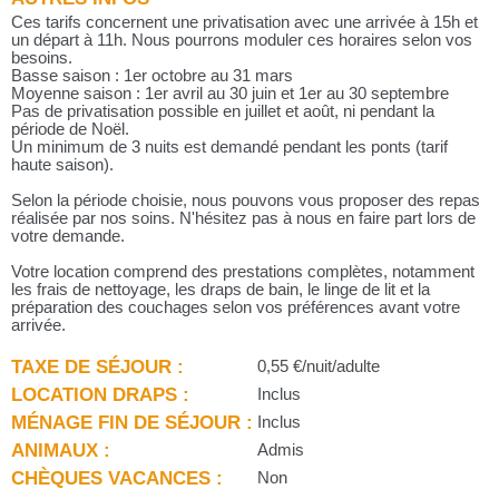
Ces tarifs concernent une privatisation avec une arrivée à 15h et
un départ à 11h. Nous pourrons moduler ces horaires selon vos
besoins.
Basse saison : 1er octobre au 31 mars
Moyenne saison : 1er avril au 30 juin et 1er au 30 septembre
Pas de privatisation possible en juillet et août, ni pendant la
période de Noël.
Un minimum de 3 nuits est demandé pendant les ponts (tarif
haute saison).
Selon la période choisie, nous pouvons vous proposer des repas
réalisée par nos soins. N'hésitez pas à nous en faire part lors de
votre demande.
Votre location comprend des prestations complètes, notamment
les frais de nettoyage, les draps de bain, le linge de lit et la
préparation des couchages selon vos préférences avant votre
arrivée.
TAXE DE SÉJOUR :
0,55 €/nuit/adulte
LOCATION DRAPS :
Inclus
MÉNAGE FIN DE SÉJOUR :
Inclus
ANIMAUX :
Admis
CHÈQUES VACANCES :
Non