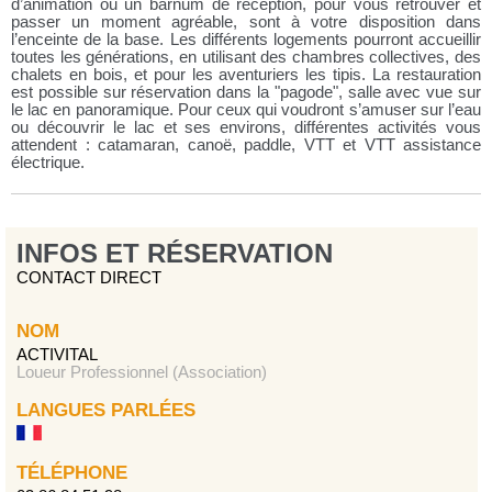
d’animation ou un barnum de réception, pour vous retrouver et
passer un moment agréable, sont à votre disposition dans
l’enceinte de la base. Les différents logements pourront accueillir
toutes les générations, en utilisant des chambres collectives, des
chalets en bois, et pour les aventuriers les tipis. La restauration
est possible sur réservation dans la "pagode", salle avec vue sur
le lac en panoramique. Pour ceux qui voudront s’amuser sur l’eau
ou découvrir le lac et ses environs, différentes activités vous
attendent : catamaran, canoë, paddle, VTT et VTT assistance
électrique.
INFOS ET RÉSERVATION
CONTACT DIRECT
NOM
ACTIVITAL
Loueur Professionnel (Association)
LANGUES PARLÉES
TÉLÉPHONE