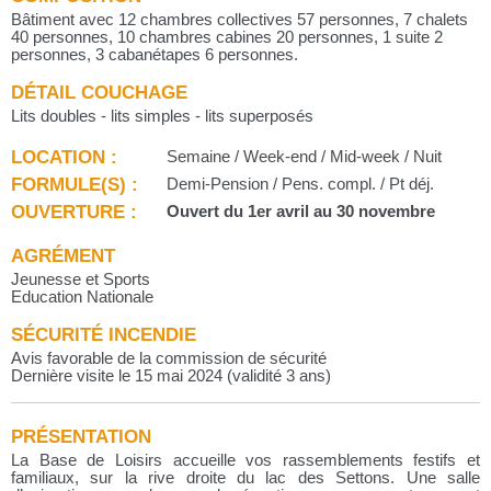
Bâtiment avec 12 chambres collectives 57 personnes, 7 chalets
40 personnes, 10 chambres cabines 20 personnes, 1 suite 2
personnes, 3 cabanétapes 6 personnes.
DÉTAIL COUCHAGE
Lits doubles - lits simples - lits superposés
LOCATION :
Semaine / Week-end / Mid-week / Nuit
FORMULE(S) :
Demi-Pension / Pens. compl. / Pt déj.
OUVERTURE :
Ouvert du 1er avril au 30 novembre
AGRÉMENT
Jeunesse et Sports
Education Nationale
SÉCURITÉ INCENDIE
Avis favorable de la commission de sécurité
Dernière visite le 15 mai 2024 (validité 3 ans)
PRÉSENTATION
La Base de Loisirs accueille vos rassemblements festifs et
familiaux, sur la rive droite du lac des Settons. Une salle