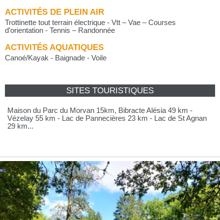
ACTIVITÉS DE PLEIN AIR
Trottinette tout terrain électrique - Vtt – Vae – Courses
d’orientation - Tennis – Randonnée
ACTIVITÉS AQUATIQUES
Canoé/Kayak - Baignade - Voile
SITES TOURISTIQUES
Maison du Parc du Morvan 15km, Bibracte Alésia 49 km -
Vézelay 55 km - Lac de Pannecières 23 km - Lac de St Agnan
29 km...