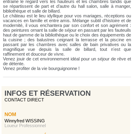
entraine le regard vers les hauteurs et les chambres tandis que
se répartissent de part et d’autre du hall salon, salle à manger,
bibliothèque et salle de billard.
Le château est le lieu idyllique pour vos mariages, réceptions ou
vacances en famille et entre amis. Mélange subtil d'histoire et de
modernité, il vous enchantera par son confort et son agrément :
des peintures ornant la salle de séjour en passant par les fauteuils
haut de gamme de la bibliothèque ou le choix des équipements de
la cuisine ; des balustres ceignant la terrasse et la piscine en
passant par les chambres avec salles de bain privatives ou la
magnifique vue depuis la salle de billard, tout n'est que
raffinement et douceur de vivre.
Venez jouir de cet environnement idéal pour un séjour de rêve et
de détente.
Venez profiter de la vie bourguignonne !
INFOS ET RÉSERVATION
CONTACT DIRECT
NOM
Winnyfred WISSING
Loueur Professionnel