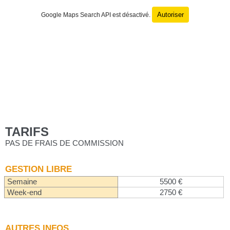
Autoriser
Google Maps Search API est désactivé.
TARIFS
PAS DE FRAIS DE COMMISSION
GESTION LIBRE
Semaine
5500 €
Week-end
2750 €
AUTRES INFOS