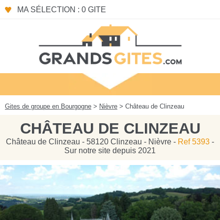
Panneau de gestion des cookies
MA SÉLECTION : 0 GITE
Gites de groupe en Bourgogne
>
Nièvre
> Château de Clinzeau
CHÂTEAU DE CLINZEAU
Château de Clinzeau - 58120 Clinzeau - Nièvre -
Ref 5393
-
Sur notre site depuis 2021