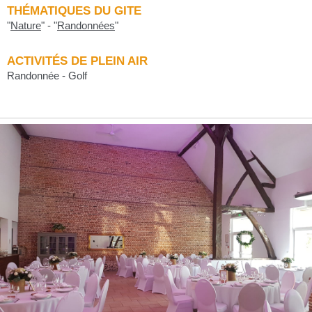
THÉMATIQUES DU GITE
"
Nature
"
-
"
Randonnées
"
ACTIVITÉS DE PLEIN AIR
Randonnée - Golf