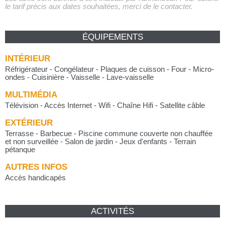
le tarif précis aux dates souhaitées, merci de le contacter.
ÉQUIPEMENTS
INTÉRIEUR
Réfrigérateur - Congélateur - Plaques de cuisson - Four - Micro-
ondes - Cuisinière - Vaisselle - Lave-vaisselle
MULTIMÉDIA
Télévision - Accès Internet - Wifi - Chaîne Hifi - Satellite câble
EXTÉRIEUR
Terrasse - Barbecue - Piscine commune couverte non chauffée
et non surveillée - Salon de jardin - Jeux d'enfants - Terrain
pétanque
AUTRES INFOS
Accès handicapés
ACTIVITÉS