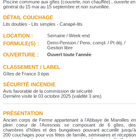
Piscine commune aux gîtes (couverte, non chauffée) , ouverte en
général du 15 mai au 15 septembre et non surveillée.
DÉTAIL COUCHAGE
Lits doubles - Lits simples - Canapé-lits
LOCATION :
Semaine / Week-end
FORMULE(S) :
Demi-Pension / Pens. compl. / Pt déj. /
Gestion libre
OUVERTURE :
Ouvert toute l'année
CLASSEMENT / LABEL
Gîtes de France 3 épis
SÉCURITÉ INCENDIE
Avis favorable de la commission de sécurité
Dernière visite le 03 octobre 2025 (validité 3 ans)
PRÉSENTATION
Ancien corps de Ferme appartenant à l'Abbaye de Maroilles en
plein coeur de l'Avesnois se composant de 6 gîtes, des
chambres d'hôtes et des bungalows pouvant accueillir jusqu'à
200 couchages pour vos fêtes de famille, séminaires et réception