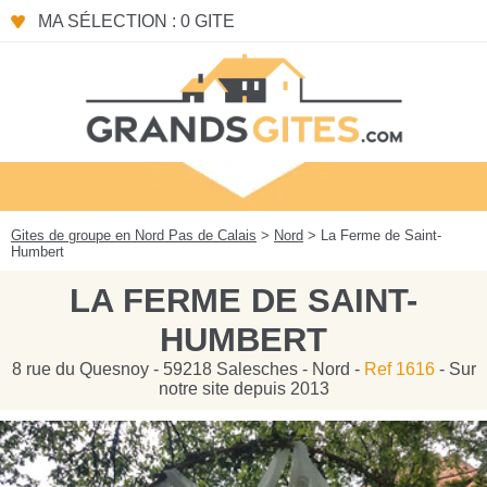
Panneau de gestion des cookies
MA SÉLECTION : 0 GITE
Gites de groupe en Nord Pas de Calais
>
Nord
> La Ferme de Saint-
Humbert
LA FERME DE SAINT-
HUMBERT
8 rue du Quesnoy - 59218 Salesches - Nord -
Ref 1616
- Sur
notre site depuis 2013