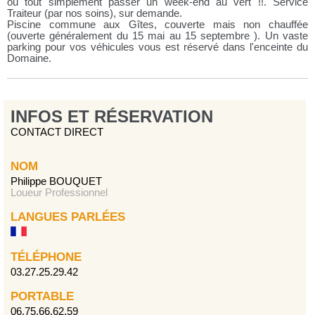
ou tout simplement passer un week-end au vert !!. Service
Traiteur (par nos soins), sur demande.
Piscine commune aux Gîtes, couverte mais non chauffée
(ouverte généralement du 15 mai au 15 septembre ). Un vaste
parking pour vos véhicules vous est réservé dans l'enceinte du
Domaine.
INFOS ET RÉSERVATION
CONTACT DIRECT
NOM
Philippe BOUQUET
Loueur Professionnel
LANGUES PARLÉES
TÉLÉPHONE
03.27.25.29.42
PORTABLE
06.75.66.62.59