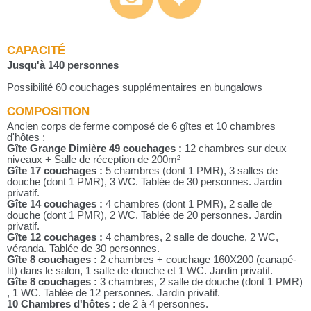
CAPACITÉ
Jusqu'à 140 personnes
Possibilité 60 couchages supplémentaires en bungalows
COMPOSITION
Ancien corps de ferme composé de 6 gîtes et 10 chambres
d'hôtes :
Gîte Grange Dimière 49 couchages :
12 chambres sur deux
niveaux + Salle de réception de 200m²
Gîte 17 couchages :
5 chambres (dont 1 PMR), 3 salles de
douche (dont 1 PMR), 3 WC. Tablée de 30 personnes. Jardin
privatif.
Gîte 14 couchages :
4 chambres (dont 1 PMR), 2 salle de
douche (dont 1 PMR), 2 WC. Tablée de 20 personnes. Jardin
privatif.
Gîte 12 couchages :
4 chambres, 2 salle de douche, 2 WC,
véranda. Tablée de 30 personnes.
Gîte 8 couchages :
2 chambres + couchage 160X200 (canapé-
lit) dans le salon, 1 salle de douche et 1 WC. Jardin privatif.
Gîte 8 couchages :
3 chambres, 2 salle de douche (dont 1 PMR)
, 1 WC. Tablée de 12 personnes. Jardin privatif.
10 Chambres d'hôtes :
de 2 à 4 personnes.