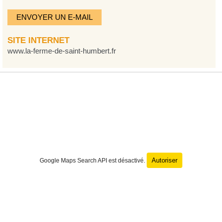
ENVOYER UN E-MAIL
SITE INTERNET
www.la-ferme-de-saint-humbert.fr
Autoriser
Google Maps Search API est désactivé.