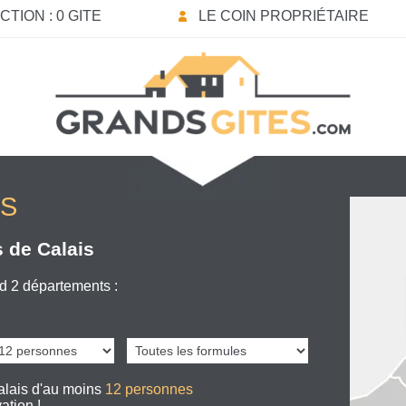
TION : 0 GITE
LE COIN PROPRIÉTAIRE
IS
 de Calais
 2 départements :
alais d'au moins
12 personnes
ation !