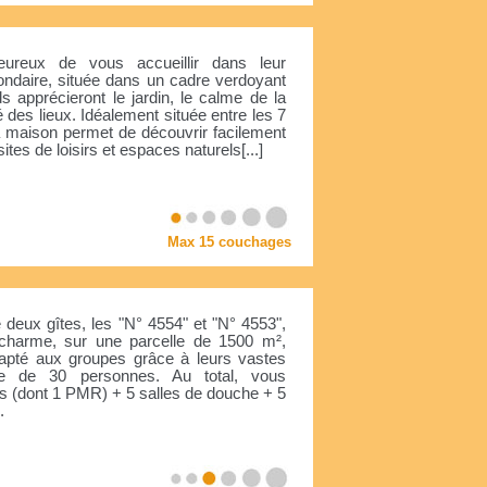
ureux de vous accueillir dans leur
ondaire, située dans un cadre verdoyant
ds apprécieront le jardin, le calme de la
 des lieux. Idéalement située entre les 7
la maison permet de découvrir facilement
tes de loisirs et espaces naturels[...]
Max 15 couchages
eux gîtes, les "N° 4554" et "N° 4553",
charme, sur une parcelle de 1500 m²,
dapté aux groupes grâce à leurs vastes
ée de 30 personnes. Au total, vous
s (dont 1 PMR) + 5 salles de douche + 5
.