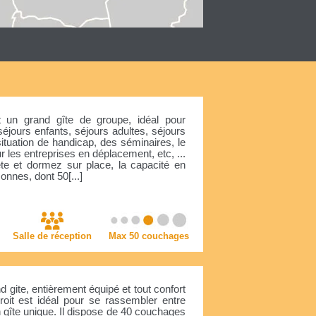
st un grand gîte de groupe, idéal pour
séjours enfants, séjours adultes, séjours
uation de handicap, des séminaires, le
 les entreprises en déplacement, etc, ...
ête et dormez sur place, la capacité en
onnes, dont 50[...]
Salle de réception
Max 50 couchages
 gite, entièrement équipé et tout confort
oit est idéal pour se rassembler entre
 gîte unique. Il dispose de 40 couchages