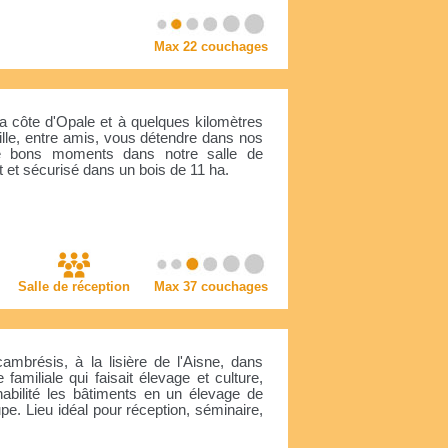
Max 22 couchages
a côte d'Opale et à quelques kilomètres
lle, entre amis, vous détendre dans nos
de bons moments dans notre salle de
 et sécurisé dans un bois de 11 ha.
Salle de réception
Max 37 couchages
mbrésis, à la lisière de l'Aisne, dans
e familiale qui faisait élevage et culture,
abilité les bâtiments en un élevage de
pe. Lieu idéal pour réception, séminaire,