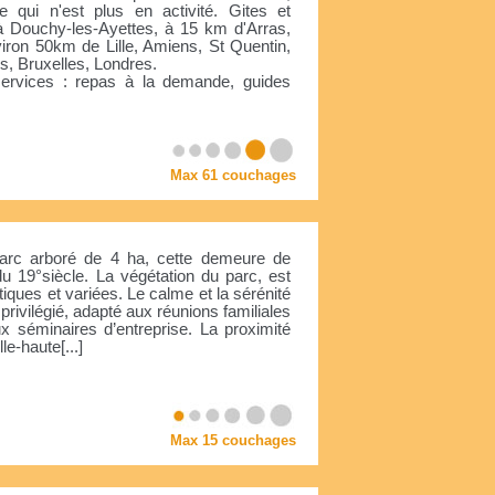
 qui n'est plus en activité. Gites et
à Douchy-les-Ayettes, à 15 km d'Arras,
ron 50km de Lille, Amiens, St Quentin,
s, Bruxelles, Londres.
ervices : repas à la demande, guides
Max 61 couchages
parc arboré de 4 ha, cette demeure de
du 19°siècle. La végétation du parc, est
ques et variées. Le calme et la sérénité
privilégié, adapté aux réunions familiales
ux séminaires d’entreprise. La proximité
le-haute[...]
Max 15 couchages