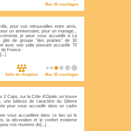
Max 30 couchages
lle, pour vos retrouvailles entre amis,
pour un anniversaire, pour un mariage...
onvivial, je peux vous accueillir à La
gite de groupe "des prairies" de 30
 avec une salle pouvant accueillir 70
s de France.
...]
Salle de réception
Max 30 couchages
s 2 Caps, sur la Côte d'Opale, se trouve
, une bâtisse de caractère du 18ème
rée pour vous accueillir dans un cadre
ne vous accueillent dans ce lieu où le
es, la décoration et le confort moderne
pour vos réunions de[...]