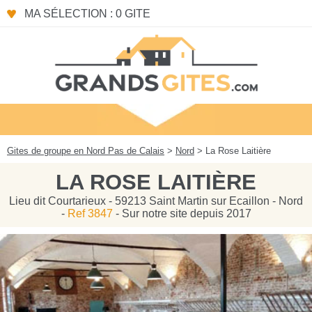
Panneau de gestion des cookies
MA SÉLECTION : 0 GITE
Gites de groupe en Nord Pas de Calais
>
Nord
> La Rose Laitière
LA ROSE LAITIÈRE
Lieu dit Courtarieux - 59213 Saint Martin sur Ecaillon - Nord
-
Ref 3847
- Sur notre site depuis 2017