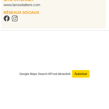
www.laroselaitiere.com
RÉSEAUX SOCIAUX
Autoriser
Google Maps Search API est désactivé.