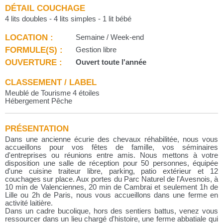
DÉTAIL COUCHAGE
4 lits doubles - 4 lits simples - 1 lit bébé
LOCATION :
Semaine / Week-end
FORMULE(S) :
Gestion libre
OUVERTURE :
Ouvert toute l'année
CLASSEMENT / LABEL
Meublé de Tourisme 4 étoiles
Hébergement Pêche
PRÉSENTATION
Dans une ancienne écurie des chevaux réhabilitée, nous vous
accueillons pour vos fêtes de famille, vos séminaires
d'entreprises ou réunions entre amis. Nous mettons à votre
disposition une salle de réception pour 50 personnes, équipée
d'une cuisine traiteur libre, parking, patio extérieur et 12
couchages sur place. Aux portes du Parc Naturel de l'Avesnois, à
10 min de Valenciennes, 20 min de Cambrai et seulement 1h de
Lille ou 2h de Paris, nous vous accueillons dans une ferme en
activité laitière.
Dans un cadre bucolique, hors des sentiers battus, venez vous
ressourcer dans un lieu chargé d'histoire, une ferme abbatiale qui