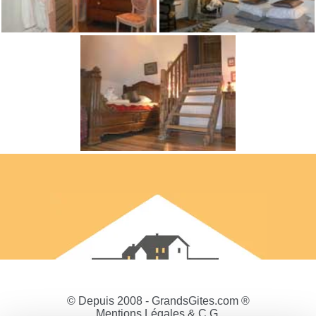
© Depuis 2008 - GrandsGites.com ®
Mentions Légales & C.G.