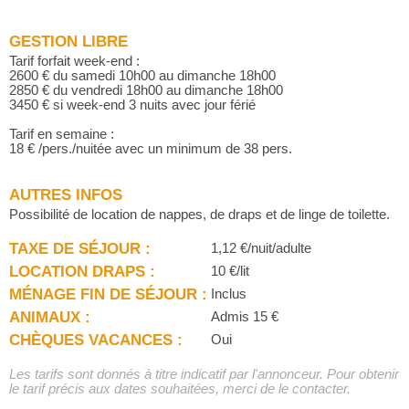
GESTION LIBRE
Tarif forfait week-end :
2600 € du samedi 10h00 au dimanche 18h00
2850 € du vendredi 18h00 au dimanche 18h00
3450 € si week-end 3 nuits avec jour férié
Tarif en semaine :
18 € /pers./nuitée avec un minimum de 38 pers.
AUTRES INFOS
Possibilité de location de nappes, de draps et de linge de toilette.
TAXE DE SÉJOUR :
1,12 €/nuit/adulte
LOCATION DRAPS :
10 €/lit
MÉNAGE FIN DE SÉJOUR :
Inclus
ANIMAUX :
Admis 15 €
CHÈQUES VACANCES :
Oui
Les tarifs sont donnés à titre indicatif par l'annonceur. Pour obtenir
le tarif précis aux dates souhaitées, merci de le contacter.