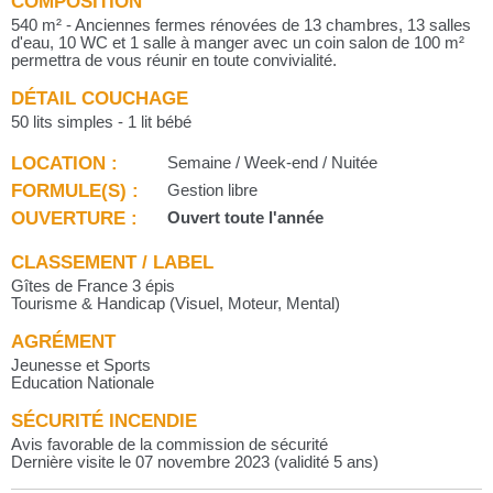
COMPOSITION
540 m² - Anciennes fermes rénovées de 13 chambres, 13 salles
d'eau, 10 WC et 1 salle à manger avec un coin salon de 100 m²
permettra de vous réunir en toute convivialité.
DÉTAIL COUCHAGE
50 lits simples - 1 lit bébé
LOCATION :
Semaine / Week-end / Nuitée
FORMULE(S) :
Gestion libre
OUVERTURE :
Ouvert toute l'année
CLASSEMENT / LABEL
Gîtes de France 3 épis
Tourisme & Handicap (Visuel, Moteur, Mental)
AGRÉMENT
Jeunesse et Sports
Education Nationale
SÉCURITÉ INCENDIE
Avis favorable de la commission de sécurité
Dernière visite le 07 novembre 2023 (validité 5 ans)