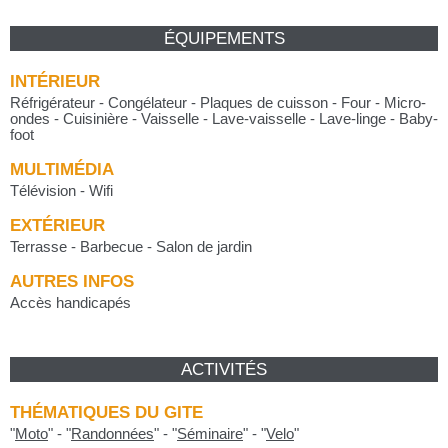
ÉQUIPEMENTS
INTÉRIEUR
Réfrigérateur - Congélateur - Plaques de cuisson - Four - Micro-
ondes - Cuisinière - Vaisselle - Lave-vaisselle - Lave-linge - Baby-
foot
MULTIMÉDIA
Télévision - Wifi
EXTÉRIEUR
Terrasse - Barbecue - Salon de jardin
AUTRES INFOS
Accès handicapés
ACTIVITÉS
THÉMATIQUES DU GITE
"
Moto
"
-
"
Randonnées
"
-
"
Séminaire
"
-
"
Velo
"