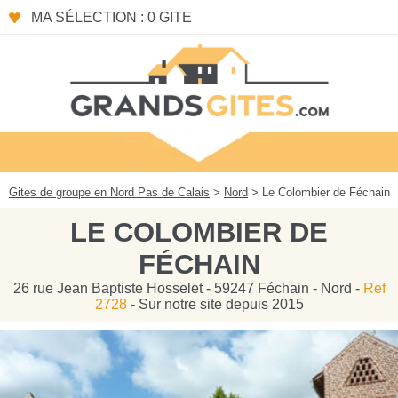
Panneau de gestion des cookies
MA SÉLECTION : 0 GITE
Gites de groupe en Nord Pas de Calais
>
Nord
> Le Colombier de Féchain
LE COLOMBIER DE
FÉCHAIN
26 rue Jean Baptiste Hosselet - 59247 Féchain - Nord -
Ref
2728
- Sur notre site depuis 2015