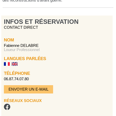
des reconstructions d’avant guerre.
INFOS ET RÉSERVATION
CONTACT DIRECT
NOM
Fabienne DELABRE
Loueur Professionnel
LANGUES PARLÉES
TÉLÉPHONE
06.87.74.07.80
ENVOYER UN E-MAIL
RÉSEAUX SOCIAUX