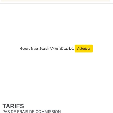
Autoriser
Google Maps Search API est désactivé.
TARIFS
PAS DE FRAIS DE COMMISSION