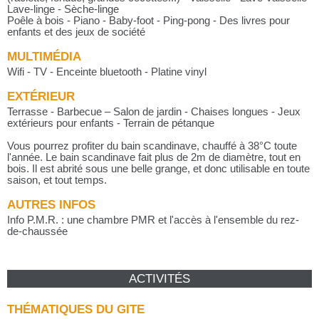
Lave-linge - Sèche-linge
Poêle à bois - Piano - Baby-foot - Ping-pong - Des livres pour
enfants et des jeux de société
MULTIMÉDIA
Wifi - TV - Enceinte bluetooth - Platine vinyl
EXTÉRIEUR
Terrasse - Barbecue – Salon de jardin - Chaises longues - Jeux
extérieurs pour enfants - Terrain de pétanque
Vous pourrez profiter du bain scandinave, chauffé à 38°C toute
l'année. Le bain scandinave fait plus de 2m de diamètre, tout en
bois. Il est abrité sous une belle grange, et donc utilisable en toute
saison, et tout temps.
AUTRES INFOS
Info P.M.R. : une chambre PMR et l'accès à l'ensemble du rez-
de-chaussée
ACTIVITÉS
THÉMATIQUES DU GITE