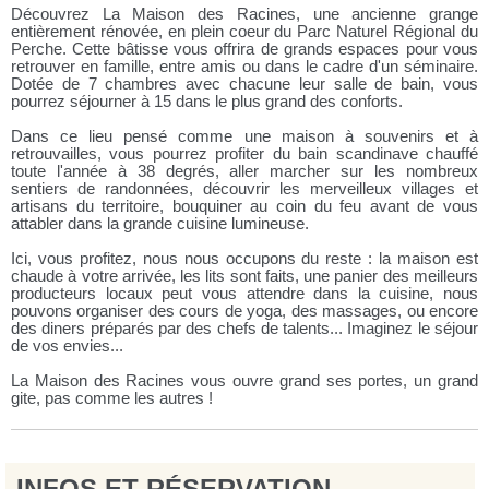
Découvrez La Maison des Racines, une ancienne grange
entièrement rénovée, en plein coeur du Parc Naturel Régional du
Perche. Cette bâtisse vous offrira de grands espaces pour vous
retrouver en famille, entre amis ou dans le cadre d'un séminaire.
Dotée de 7 chambres avec chacune leur salle de bain, vous
pourrez séjourner à 15 dans le plus grand des conforts.
Dans ce lieu pensé comme une maison à souvenirs et à
retrouvailles, vous pourrez profiter du bain scandinave chauffé
toute l'année à 38 degrés, aller marcher sur les nombreux
sentiers de randonnées, découvrir les merveilleux villages et
artisans du territoire, bouquiner au coin du feu avant de vous
attabler dans la grande cuisine lumineuse.
Ici, vous profitez, nous nous occupons du reste : la maison est
chaude à votre arrivée, les lits sont faits, une panier des meilleurs
producteurs locaux peut vous attendre dans la cuisine, nous
pouvons organiser des cours de yoga, des massages, ou encore
des diners préparés par des chefs de talents... Imaginez le séjour
de vos envies...
La Maison des Racines vous ouvre grand ses portes, un grand
gite, pas comme les autres !
INFOS ET RÉSERVATION