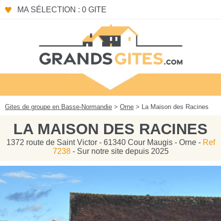
Panneau de gestion des cookies
MA SÉLECTION : 0 GITE
Gites de groupe en Basse-Normandie
>
Orne
> La Maison des Racines
LA MAISON DES RACINES
1372 route de Saint Victor - 61340 Cour Maugis - Orne -
Ref
7238
- Sur notre site depuis 2025