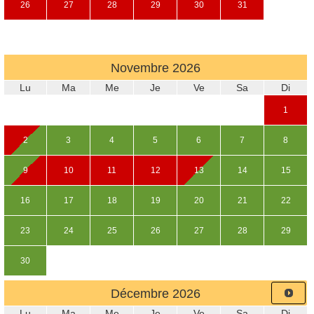
26
27
28
29
30
31
Novembre
2026
Lu
Ma
Me
Je
Ve
Sa
Di
1
2
3
4
5
6
7
8
9
10
11
12
13
14
15
16
17
18
19
20
21
22
23
24
25
26
27
28
29
30
Décembre
2026
Lu
Ma
Me
Je
Ve
Sa
Di