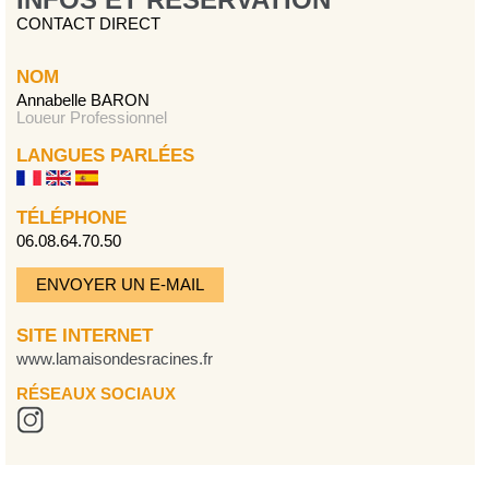
CONTACT DIRECT
NOM
Annabelle BARON
Loueur Professionnel
LANGUES PARLÉES
TÉLÉPHONE
06.08.64.70.50
ENVOYER UN E-MAIL
SITE INTERNET
www.lamaisondesracines.fr
RÉSEAUX SOCIAUX