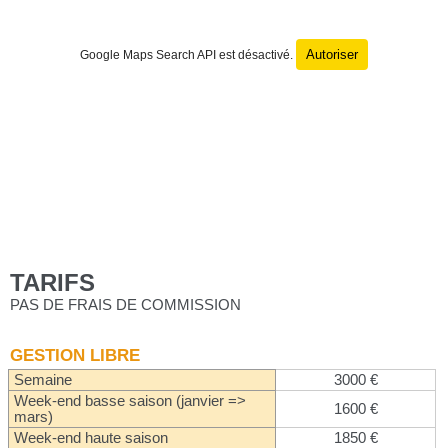
Autoriser
Google Maps Search API est désactivé.
TARIFS
PAS DE FRAIS DE COMMISSION
GESTION LIBRE
Semaine
3000 €
Week-end basse saison (janvier =>
1600 €
mars)
Week-end haute saison
1850 €