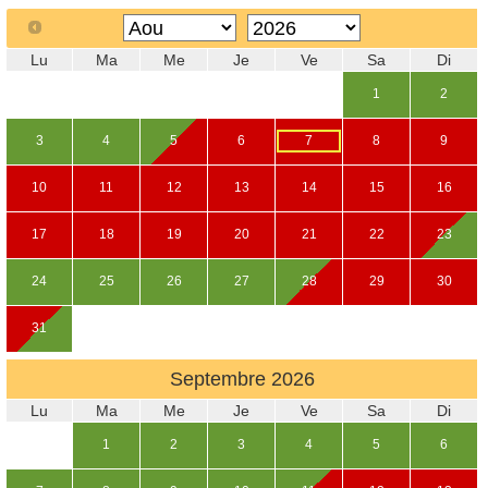
Lu
Ma
Me
Je
Ve
Sa
Di
1
2
3
4
5
6
7
8
9
10
11
12
13
14
15
16
17
18
19
20
21
22
23
24
25
26
27
28
29
30
31
Septembre
2026
Lu
Ma
Me
Je
Ve
Sa
Di
1
2
3
4
5
6