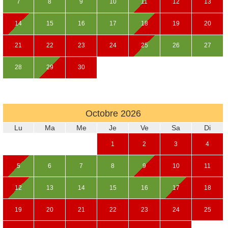
7
8
9
10
11
12
13
14
15
16
17
18
19
20
21
22
23
24
25
26
27
28
29
30
Octobre
2026
Lu
Ma
Me
Je
Ve
Sa
Di
1
2
3
4
5
6
7
8
9
10
11
12
13
14
15
16
17
18
19
20
21
22
23
24
25