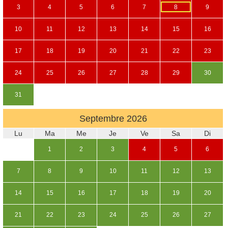
3
4
5
6
7
8
9
10
11
12
13
14
15
16
17
18
19
20
21
22
23
24
25
26
27
28
29
30
31
Septembre
2026
Lu
Ma
Me
Je
Ve
Sa
Di
1
2
3
4
5
6
7
8
9
10
11
12
13
14
15
16
17
18
19
20
21
22
23
24
25
26
27