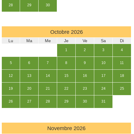
28
29
30
Octobre
2026
Lu
Ma
Me
Je
Ve
Sa
Di
1
2
3
4
5
6
7
8
9
10
11
12
13
14
15
16
17
18
19
20
21
22
23
24
25
26
27
28
29
30
31
Novembre
2026