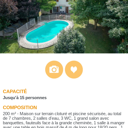
CAPACITÉ
Jusqu'à 15 personnes
COMPOSITION
200 m² - Maison sur terrain cloturé et piscine sécurisée, au total
de 7 chambres, 2 salles d'eau, 3 WC, 1 grand salon avec
banquettes, fauteuils face à la grande cheminée, 1 salle à manger
avec une table en bois massif de 4 m de long pour 18/20 pers., 1