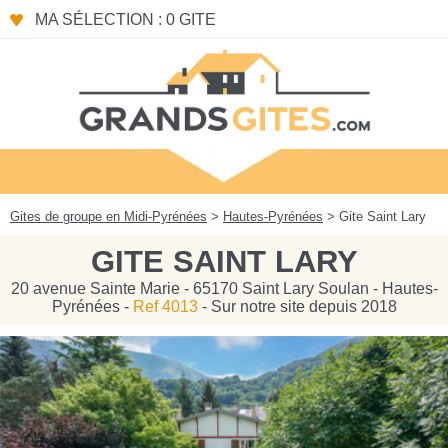
Panneau de gestion des cookies
MA SÉLECTION : 0 GITE
Gites de groupe en Midi-Pyrénées
>
Hautes-Pyrénées
> Gite Saint Lary
GITE SAINT LARY
20 avenue Sainte Marie - 65170 Saint Lary Soulan - Hautes-
Pyrénées -
Ref 4013
- Sur notre site depuis 2018