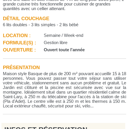
grande cuisine très fonctionnelle pour cuisiner de grandes
quantités avec un cellier attenant.
DÉTAIL COUCHAGE
6 lits doubles - 3 lits simples - 2 lits bébé
LOCATION :
Semaine / Week-end
FORMULE(S) :
Gestion libre
OUVERTURE :
Ouvert toute l'année
PRÉSENTATION
Maison style Basque de plus de 200 m² pouvant accueillir 15 à 18
personnes. Vous pouvez passer tout votre séjour sans utiliser
votre véhicule, stationnement sans aucun problème et gratuit. Le
Jardin est clôturé et la piscine est sécurisée avec vue sur la
montagne. Idéalement situé dans un quartier résidentiel calme de
Saint-Lary, à 250 m du télécabine pour l'accès à la station de ski
(Pla d'Adet). Le centre ville est à 250 m et les thermes à 150 m.
Local extérieur chauffé, sécurisé pour ski, vélo...