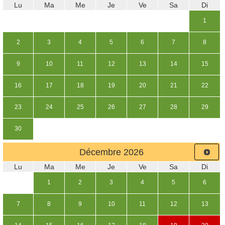
Lu
Ma
Me
Je
Ve
Sa
Di
1
2
3
4
5
6
7
8
9
10
11
12
13
14
15
16
17
18
19
20
21
22
23
24
25
26
27
28
29
30
Décembre
2026
Lu
Ma
Me
Je
Ve
Sa
Di
1
2
3
4
5
6
7
8
9
10
11
12
13