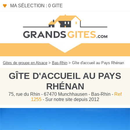
Panneau de gestion des cookies
MA SÉLECTION : 0 GITE
Gites de groupe en Alsace
>
Bas-Rhin
> Gîte d'accueil au Pays Rhénan
GÎTE D'ACCUEIL AU PAYS
RHÉNAN
75, rue du Rhin - 67470 Munchhausen - Bas-Rhin -
Ref
1255
- Sur notre site depuis 2012