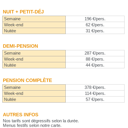
NUIT + PETIT-DÉJ
Semaine
196 €/pers.
Week-end
62 €/pers.
Nuitée
31 €/pers.
DEMI-PENSION
Semaine
287 €/pers.
Week-end
88 €/pers.
Nuitée
44 €/pers.
PENSION COMPLÈTE
Semaine
378 €/pers.
Week-end
114 €/pers.
Nuitée
57 €/pers.
AUTRES INFOS
Nos tarifs sont dégressifs selon la durée.
Menus festifs selon notre carte.