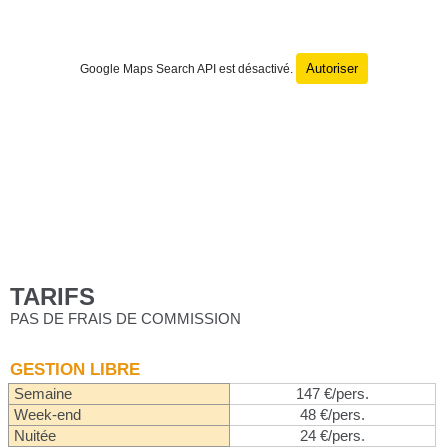
Autoriser
Google Maps Search API est désactivé.
TARIFS
PAS DE FRAIS DE COMMISSION
GESTION LIBRE
Semaine
147 €/pers.
Week-end
48 €/pers.
Nuitée
24 €/pers.