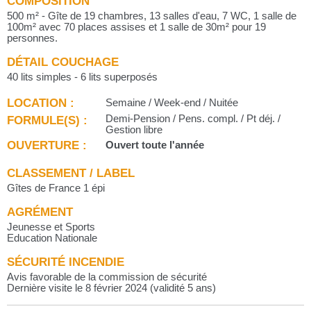
COMPOSITION
500 m² - Gîte de 19 chambres, 13 salles d'eau, 7 WC, 1 salle de
100m² avec 70 places assises et 1 salle de 30m² pour 19
personnes.
DÉTAIL COUCHAGE
40 lits simples - 6 lits superposés
LOCATION :
Semaine / Week-end / Nuitée
FORMULE(S) :
Demi-Pension / Pens. compl. / Pt déj. /
Gestion libre
OUVERTURE :
Ouvert toute l'année
CLASSEMENT / LABEL
Gîtes de France 1 épi
AGRÉMENT
Jeunesse et Sports
Education Nationale
SÉCURITÉ INCENDIE
Avis favorable de la commission de sécurité
Dernière visite le 8 février 2024 (validité 5 ans)