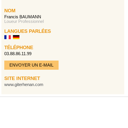
NOM
Francis BAUMANN
Loueur Professionnel
LANGUES PARLÉES
TÉLÉPHONE
03.88.86.11.99
ENVOYER UN E-MAIL
SITE INTERNET
www.giterhenan.com