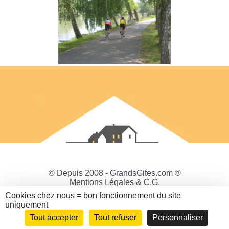
© Depuis 2008 - GrandsGites.com ®
Mentions Légales & C.G.
Politique de Confidentialité
Cookies chez nous = bon fonctionnement du site
Gestion des cookies
uniquement
Tout accepter
Tout refuser
Personnaliser