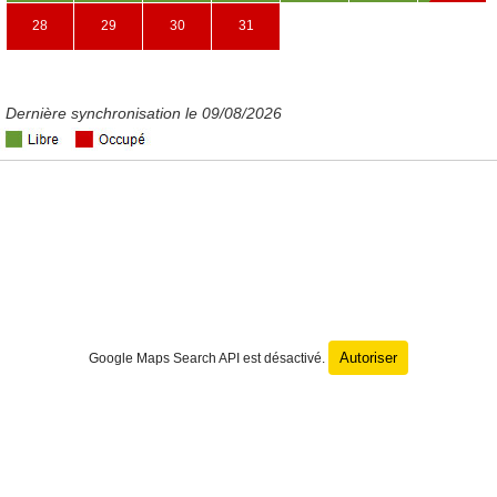
28
29
30
31
Dernière synchronisation le 09/08/2026
Autoriser
Google Maps Search API est désactivé.