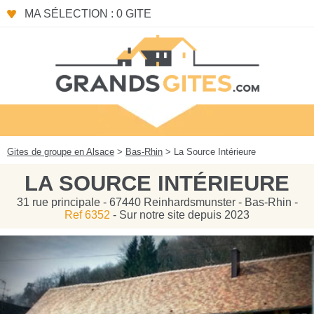
Panneau de gestion des cookies
MA SÉLECTION : 0 GITE
Gites de groupe en Alsace
>
Bas-Rhin
> La Source Intérieure
LA SOURCE INTÉRIEURE
31 rue principale - 67440 Reinhardsmunster - Bas-Rhin -
Ref 6352
- Sur notre site depuis 2023