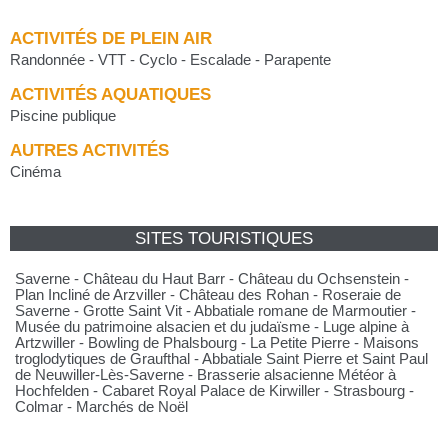
ACTIVITÉS DE PLEIN AIR
Randonnée - VTT - Cyclo - Escalade - Parapente
ACTIVITÉS AQUATIQUES
Piscine publique
AUTRES ACTIVITÉS
Cinéma
SITES TOURISTIQUES
Saverne - Château du Haut Barr - Château du Ochsenstein -
Plan Incliné de Arzviller - Château des Rohan - Roseraie de
Saverne - Grotte Saint Vit - Abbatiale romane de Marmoutier -
Musée du patrimoine alsacien et du judaïsme - Luge alpine à
Artzwiller - Bowling de Phalsbourg - La Petite Pierre - Maisons
troglodytiques de Graufthal - Abbatiale Saint Pierre et Saint Paul
de Neuwiller-Lès-Saverne - Brasserie alsacienne Météor à
Hochfelden - Cabaret Royal Palace de Kirwiller - Strasbourg -
Colmar - Marchés de Noël