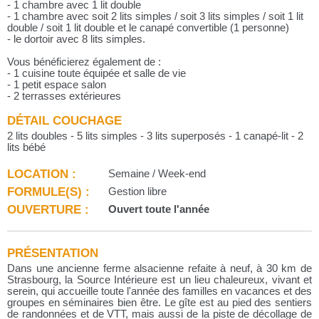
- 1 chambre avec 1 lit double
- 1 chambre avec soit 2 lits simples / soit 3 lits simples / soit 1 lit
double / soit 1 lit double et le canapé convertible (1 personne)
- le dortoir avec 8 lits simples.
Vous bénéficierez également de :
- 1 cuisine toute équipée et salle de vie
- 1 petit espace salon
- 2 terrasses extérieures
DÉTAIL COUCHAGE
2 lits doubles - 5 lits simples - 3 lits superposés - 1 canapé-lit - 2
lits bébé
LOCATION :
Semaine / Week-end
FORMULE(S) :
Gestion libre
OUVERTURE :
Ouvert toute l'année
PRÉSENTATION
Dans une ancienne ferme alsacienne refaite à neuf, à 30 km de
Strasbourg, la Source Intérieure est un lieu chaleureux, vivant et
serein, qui accueille toute l'année des familles en vacances et des
groupes en séminaires bien être. Le gîte est au pied des sentiers
de randonnées et de VTT, mais aussi de la piste de décollage de