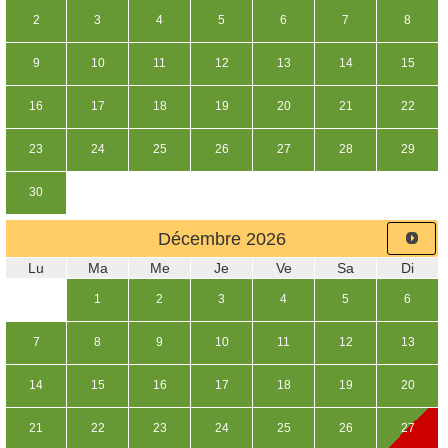
2
3
4
5
6
7
8
9
10
11
12
13
14
15
16
17
18
19
20
21
22
23
24
25
26
27
28
29
30
Décembre
2026
Lu
Ma
Me
Je
Ve
Sa
Di
1
2
3
4
5
6
7
8
9
10
11
12
13
14
15
16
17
18
19
20
21
22
23
24
25
26
27