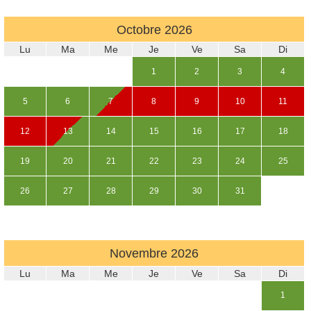
Octobre
2026
Lu
Ma
Me
Je
Ve
Sa
Di
1
2
3
4
5
6
7
8
9
10
11
12
13
14
15
16
17
18
19
20
21
22
23
24
25
26
27
28
29
30
31
Novembre
2026
Lu
Ma
Me
Je
Ve
Sa
Di
1