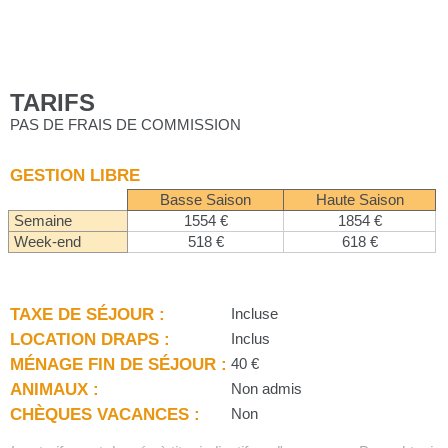
TARIFS
PAS DE FRAIS DE COMMISSION
GESTION LIBRE
Basse Saison
Haute Saison
Semaine
1554 €
1854 €
Week-end
518 €
618 €
TAXE DE SÉJOUR :
Incluse
LOCATION DRAPS :
Inclus
MÉNAGE FIN DE SÉJOUR :
40 €
ANIMAUX :
Non admis
CHÈQUES VACANCES :
Non