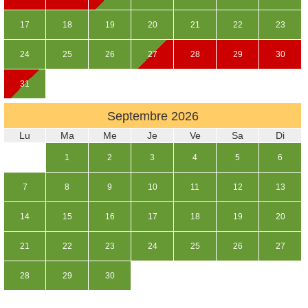
17
18
19
20
21
22
23
24
25
26
27
28
29
30
31
Septembre
2026
Lu
Ma
Me
Je
Ve
Sa
Di
1
2
3
4
5
6
7
8
9
10
11
12
13
14
15
16
17
18
19
20
21
22
23
24
25
26
27
28
29
30