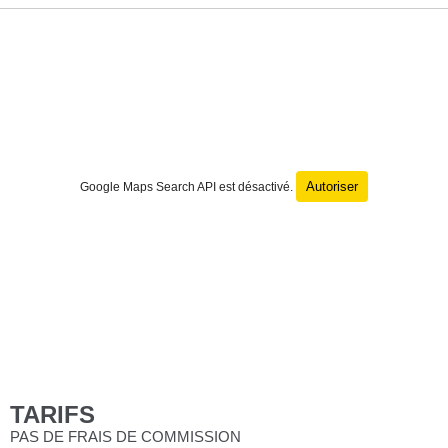
Autoriser
Google Maps Search API est désactivé.
TARIFS
PAS DE FRAIS DE COMMISSION