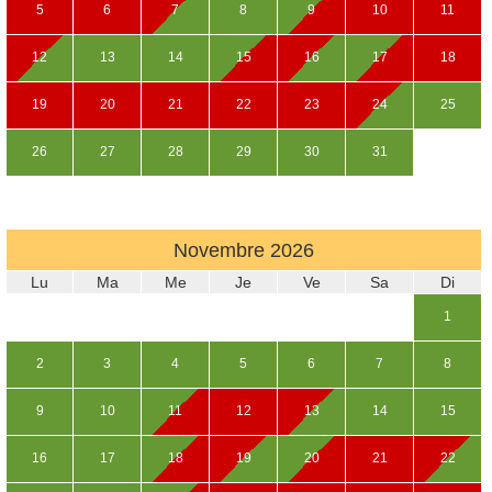
5
6
7
8
9
10
11
12
13
14
15
16
17
18
19
20
21
22
23
24
25
26
27
28
29
30
31
Novembre
2026
Lu
Ma
Me
Je
Ve
Sa
Di
1
2
3
4
5
6
7
8
9
10
11
12
13
14
15
16
17
18
19
20
21
22