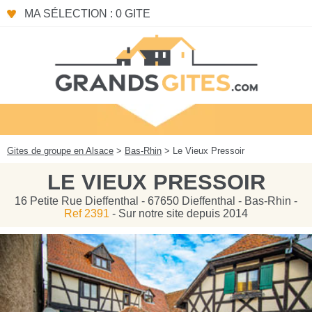
Panneau de gestion des cookies
MA SÉLECTION : 0 GITE
Gites de groupe en Alsace
>
Bas-Rhin
> Le Vieux Pressoir
LE VIEUX PRESSOIR
16 Petite Rue Dieffenthal - 67650 Dieffenthal - Bas-Rhin -
Ref 2391
- Sur notre site depuis 2014