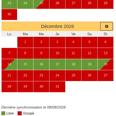
23
24
25
26
27
28
29
30
Décembre
2026
Lu
Ma
Me
Je
Ve
Sa
Di
1
2
3
4
5
6
7
8
9
10
11
12
13
14
15
16
17
18
19
20
21
22
23
24
25
26
27
28
29
30
31
Dernière synchronisation le 08/08/2026