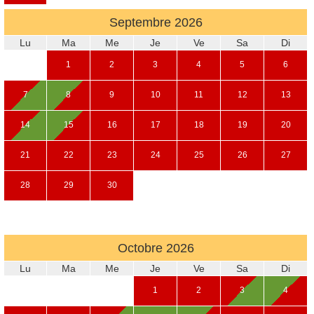
Septembre
2026
Lu
Ma
Me
Je
Ve
Sa
Di
1
2
3
4
5
6
7
8
9
10
11
12
13
14
15
16
17
18
19
20
21
22
23
24
25
26
27
28
29
30
Octobre
2026
Lu
Ma
Me
Je
Ve
Sa
Di
1
2
3
4