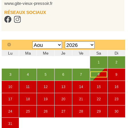
www.gite-vieux-pressoir.fr
RÉSEAUX SOCIAUX
Lu
Ma
Me
Je
Ve
Sa
Di
1
2
3
4
5
6
7
8
9
10
11
12
13
14
15
16
17
18
19
20
21
22
23
24
25
26
27
28
29
30
31