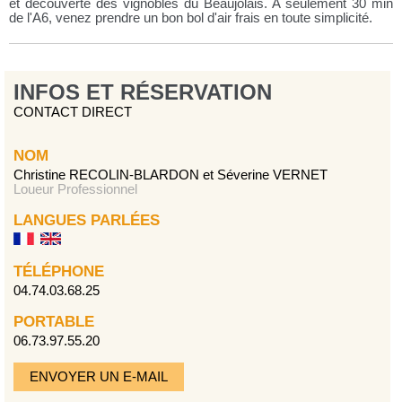
et découverte des vignobles du Beaujolais. A seulement 30 min
de l'A6, venez prendre un bon bol d'air frais en toute simplicité.
INFOS ET RÉSERVATION
CONTACT DIRECT
NOM
Christine RECOLIN-BLARDON et Séverine VERNET
Loueur Professionnel
LANGUES PARLÉES
TÉLÉPHONE
04.74.03.68.25
PORTABLE
06.73.97.55.20
ENVOYER UN E-MAIL