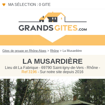
Panneau de gestion des cookies
MA SÉLECTION : 0 GITE
Gites de groupe en Rhône-Alpes
>
Rhône
> La Musardière
LA MUSARDIÈRE
Lieu dit La Fabrique - 69790 Saint-Igny-de-Vers - Rhône -
Ref 3196
- Sur notre site depuis 2016