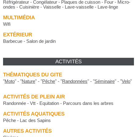
Réfrigérateur - Congélateur - Plaques de cuisson - Four - Micro-
ondes - Cuisinière - Vaisselle - Lave-vaisselle - Lave-linge
MULTIMÉDIA
Wifi
EXTÉRIEUR
Barbecue - Salon de jardin
ACTIVITÉS
THÉMATIQUES DU GITE
"
Moto
"
-
"
Nature
"
-
"
Pêche
"
-
"
Randonnées
"
-
"
Séminaire
"
-
"
Velo
"
ACTIVITÉS DE PLEIN AIR
Randonnée - Vtt - Equitation - Parcours dans les arbres
ACTIVITÉS AQUATIQUES
Pêche - Lac des Sapins
AUTRES ACTIVITÉS