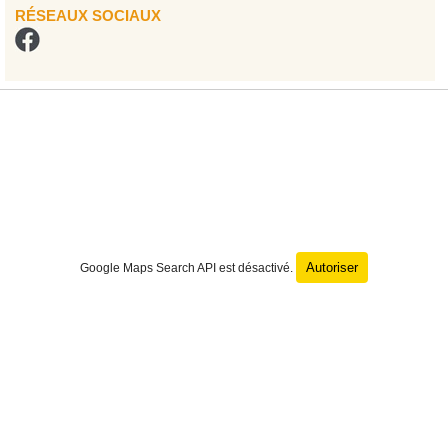
RÉSEAUX SOCIAUX
Autoriser
Google Maps Search API est désactivé.