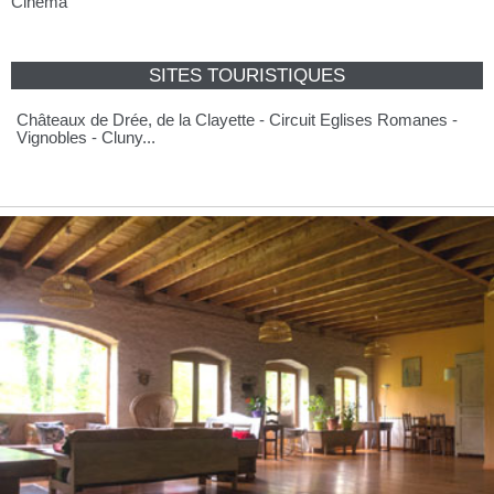
Cinéma
SITES TOURISTIQUES
Châteaux de Drée, de la Clayette - Circuit Eglises Romanes -
Vignobles - Cluny...