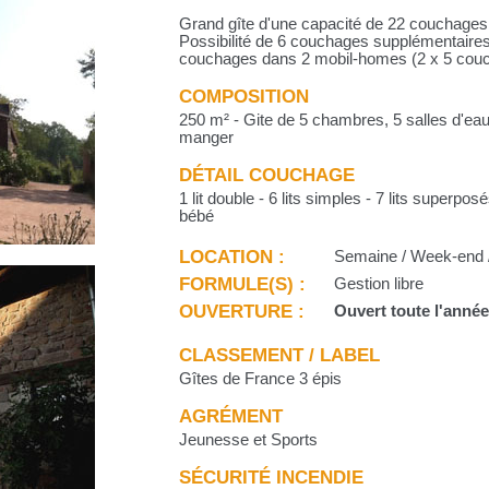
Grand gîte d'une capacité de 22 couchages
Possibilité de 6 couchages supplémentaire
couchages dans 2 mobil-homes (2 x 5 cou
COMPOSITION
250 m² - Gite de 5 chambres, 5 salles d'eau
manger
DÉTAIL COUCHAGE
1 lit double - 6 lits simples - 7 lits superposés
bébé
LOCATION :
Semaine / Week-end /
FORMULE(S) :
Gestion libre
OUVERTURE :
Ouvert toute l'anné
CLASSEMENT / LABEL
Gîtes de France 3 épis
AGRÉMENT
Jeunesse et Sports
SÉCURITÉ INCENDIE