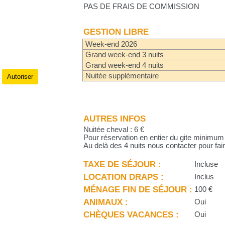
PAS DE FRAIS DE COMMISSION
GESTION LIBRE
Week-end 2026
Grand week-end 3 nuits
Grand week-end 4 nuits
Nuitée supplémentaire
Autoriser
.
AUTRES INFOS
Nuitée cheval : 6 €
Pour réservation en entier du gite minimu
Au delà des 4 nuits nous contacter pour fai
TAXE DE SÉJOUR :
Incluse
LOCATION DRAPS :
Inclus
MÉNAGE FIN DE SÉJOUR :
100 €
ANIMAUX :
Oui
CHÈQUES VACANCES :
Oui