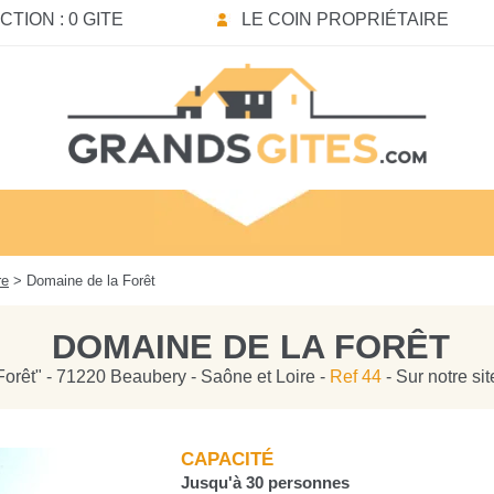
TION : 0 GITE
LE COIN PROPRIÉTAIRE
re
> Domaine de la Forêt
DOMAINE DE LA FORÊT
 Forêt" - 71220 Beaubery - Saône et Loire -
Ref 44
- Sur notre si
CAPACITÉ
Jusqu'à 30 personnes