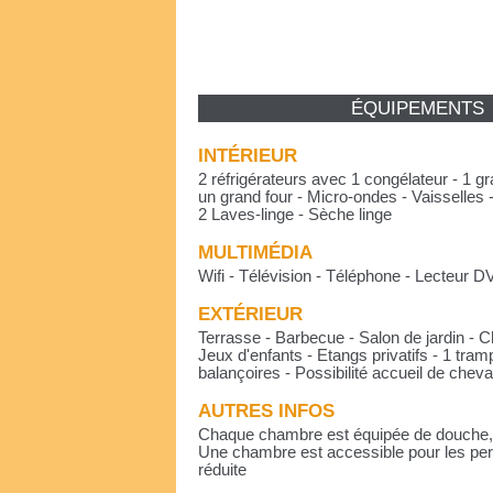
ÉQUIPEMENTS
INTÉRIEUR
2 réfrigérateurs avec 1 congélateur - 1 g
un grand four - Micro-ondes - Vaisselles 
2 Laves-linge - Sèche linge
MULTIMÉDIA
Wifi - Télévision - Téléphone - Lecteur D
EXTÉRIEUR
Terrasse - Barbecue - Salon de jardin - 
Jeux d'enfants - Etangs privatifs - 1 tramp
balançoires - Possibilité accueil de chev
AUTRES INFOS
Chaque chambre est équipée de douche,
Une chambre est accessible pour les per
réduite