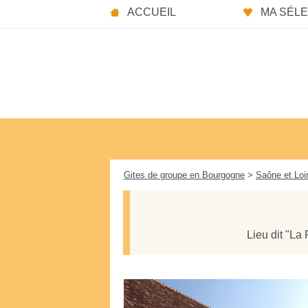
Panneau de gestion des cookies
ACCUEIL
MA SÉLEC
Gites de groupe en Bourgogne
>
Saône et Loi
Lieu dit "La