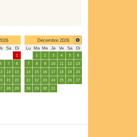
2026
Décembre
2026
Ve
Sa
Di
Lu
Ma
Me
Je
Ve
Sa
Di
1
1
2
3
4
5
6
6
7
8
7
8
9
10
11
12
13
13
14
15
14
15
16
17
18
19
20
20
21
22
21
22
23
24
25
26
27
27
28
29
28
29
30
31