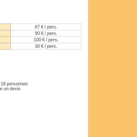
67 € / pers.
90 € / pers.
100 € / pers.
30 € / pers.
m 18 personnes
re un devis