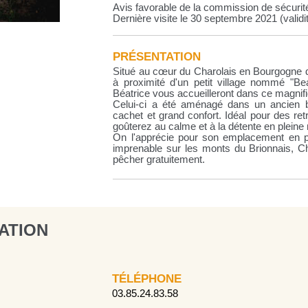
Avis favorable de la commission de sécurit
Dernière visite le 30 septembre 2021 (validi
PRÉSENTATION
Situé au cœur du Charolais en Bourgogne d
à proximité d'un petit village nommé "B
Béatrice vous accueilleront dans ce magnifi
Celui-ci a été aménagé dans un ancien b
cachet et grand confort. Idéal pour des ret
goûterez au calme et à la détente en pleine 
On l'apprécie pour son emplacement en p
imprenable sur les monts du Brionnais, Ch
pêcher gratuitement.
ATION
TÉLÉPHONE
03.85.24.83.58