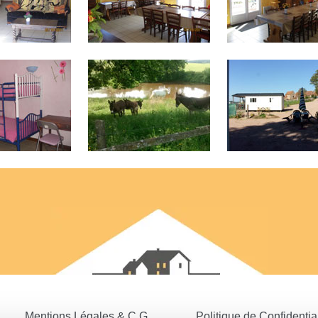
Mentions Légales & C.G.
Politique de Confidential