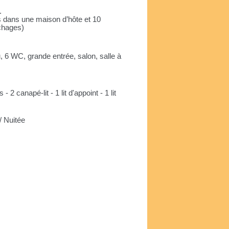
.
s dans une maison d’hôte et 10
chages)
, 6 WC, grande entrée, salon, salle à
 - 2 canapé-lit - 1 lit d'appoint - 1 lit
 Nuitée
e