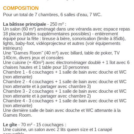
COMPOSITION
Pour un total de 7 chambres, 6 salles d'eau, 7 WC.
La bâtisse principale
- 250 m² :
Un salon (60 m²) aménagé dans une véranda avec espace repas
18 places (tables supplémentaires possibles) - entièrement
équipé pour la fête : tireuse à bière, sonorisation (limite à 85db),
lights, baby-foot, vidéoprojecteur et autres (voir équipements
intérieurs)
Une "Games Room" (40 m²) avec billard, table de poker, TV
140cm, divers jeux et consoles
Une cuisine (+ 40m²) avec électroménager doublé + 1 îlot avec 6
chaises hautes et 1 table pour 10 personnes
Chambre 1 - 6 couchages + 1 salle de bain avec douche et WC
(non attenante)
Chambre 2 - 4 couchages + 1 salle de bain avec douche et WC
(non attenante et à partager avec chambre 3)
Chambre 3 - 2 couchages + 1 salle de bain avec douche et WC
(non attenante et à partager avec chambre 2)
Chambre 4 - 3 couchages + 1 salle de bain avec douche et WC
(non attenante)
Une dernière salle de bain avec douche et WC attenante à la
Games Room.
Le gîte
- 70 m² - 15 couchages :
Une cuisine, un salon avec 2 lits queen size et 1 canapé