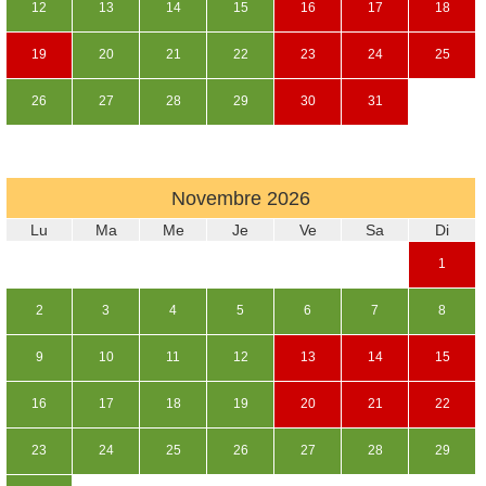
12
13
14
15
16
17
18
19
20
21
22
23
24
25
26
27
28
29
30
31
Novembre
2026
Lu
Ma
Me
Je
Ve
Sa
Di
1
2
3
4
5
6
7
8
9
10
11
12
13
14
15
16
17
18
19
20
21
22
23
24
25
26
27
28
29