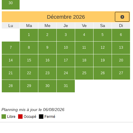
30
Décembre
2026
Lu
Ma
Me
Je
Ve
Sa
Di
1
2
3
4
5
6
7
8
9
10
11
12
13
14
15
16
17
18
19
20
21
22
23
24
25
26
27
28
29
30
31
Planning mis à jour le 06/08/2026