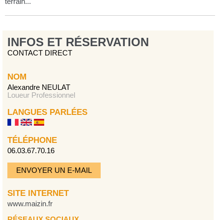
terrain...
INFOS ET RÉSERVATION
CONTACT DIRECT
NOM
Alexandre NEULAT
Loueur Professionnel
LANGUES PARLÉES
TÉLÉPHONE
06.03.67.70.16
ENVOYER UN E-MAIL
SITE INTERNET
www.maizin.fr
RÉSEAUX SOCIAUX