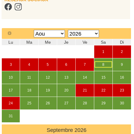
Lu
Ma
Me
Je
Ve
Sa
Di
1
2
3
4
5
6
7
8
9
10
11
12
13
14
15
16
17
18
19
20
21
22
23
24
25
26
27
28
29
30
31
Septembre
2026