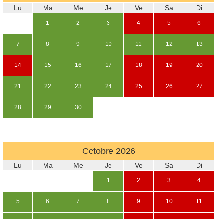
Lu
Ma
Me
Je
Ve
Sa
Di
1
2
3
4
5
6
7
8
9
10
11
12
13
14
15
16
17
18
19
20
21
22
23
24
25
26
27
28
29
30
Octobre
2026
Lu
Ma
Me
Je
Ve
Sa
Di
1
2
3
4
5
6
7
8
9
10
11