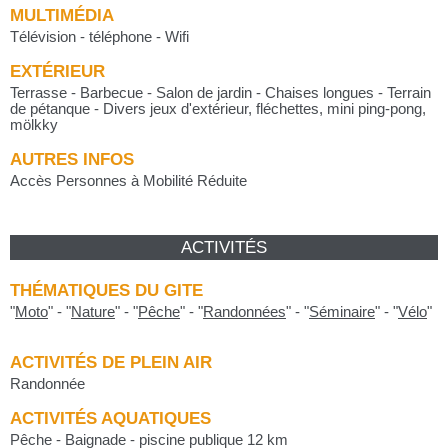
MULTIMÉDIA
Télévision - téléphone - Wifi
EXTÉRIEUR
Terrasse - Barbecue - Salon de jardin - Chaises longues - Terrain
de pétanque - Divers jeux d'extérieur, fléchettes, mini ping-pong,
mölkky
AUTRES INFOS
Accès Personnes à Mobilité Réduite
ACTIVITÉS
THÉMATIQUES DU GITE
"
Moto
"
-
"
Nature
"
-
"
Pêche
"
-
"
Randonnées
"
-
"
Séminaire
"
-
"
Vélo
"
ACTIVITÉS DE PLEIN AIR
Randonnée
ACTIVITÉS AQUATIQUES
Pêche - Baignade - piscine publique 12 km