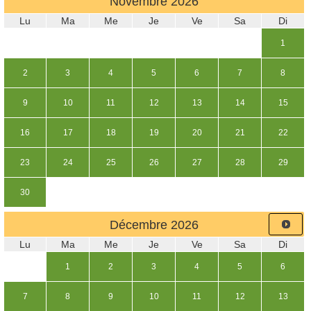
Novembre
2026
Lu
Ma
Me
Je
Ve
Sa
Di
1
2
3
4
5
6
7
8
9
10
11
12
13
14
15
16
17
18
19
20
21
22
23
24
25
26
27
28
29
30
Décembre
2026
Lu
Ma
Me
Je
Ve
Sa
Di
1
2
3
4
5
6
7
8
9
10
11
12
13