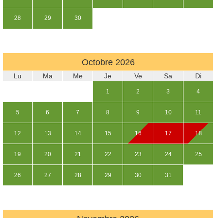
28
29
30
Octobre
2026
Lu
Ma
Me
Je
Ve
Sa
Di
1
2
3
4
5
6
7
8
9
10
11
12
13
14
15
16
17
18
19
20
21
22
23
24
25
26
27
28
29
30
31