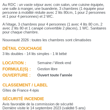
Au RDC : un vaste séjour avec coin salon, une cuisine équipée,
une salle à manger, une buanderie, 3 chambres (1 équipée pour
personne à mobilité réduite avec 2 lits 80cm, 1 pour 2 personnes
et 1 pour 4 personnes) et 2 WC.
A l'étage, 3 chambres pour 4 personnes (1 avec 4 lits 80 cm, 2
avec 2 lits 80 et 1 canapé convertible 2 places), 1 WC. Sanitaires
pour chaque chambre.
Nouveauté 2026 : toutes les chambres sont climatisées
DÉTAIL COUCHAGE
3 lits doubles - 14 lits simples - 1 lit bébé
LOCATION :
Semaine / Week-end
FORMULE(S) :
Gestion libre
OUVERTURE :
Ouvert toute l'année
CLASSEMENT / LABEL
Gîtes de France 4 épis
SÉCURITÉ INCENDIE
Avis favorable de la commission de sécurité
Dernière visite le 14 septembre 2023 (validité 5 ans)