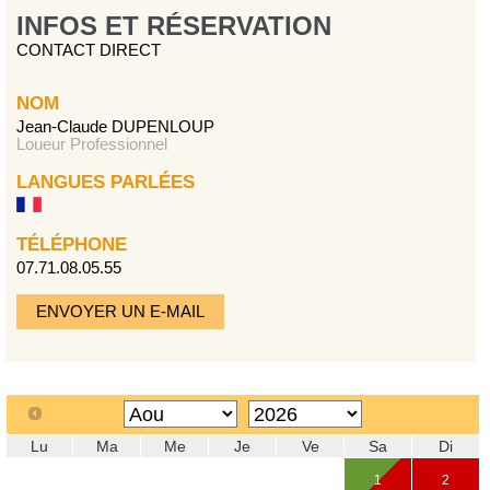
INFOS ET RÉSERVATION
CONTACT DIRECT
NOM
Jean-Claude DUPENLOUP
Loueur Professionnel
LANGUES PARLÉES
TÉLÉPHONE
07.71.08.05.55
ENVOYER UN E-MAIL
Lu
Ma
Me
Je
Ve
Sa
Di
1
2