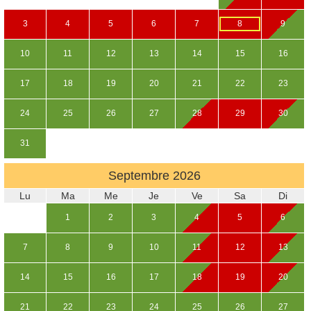
3
4
5
6
7
8
9
10
11
12
13
14
15
16
17
18
19
20
21
22
23
24
25
26
27
28
29
30
31
Septembre
2026
Lu
Ma
Me
Je
Ve
Sa
Di
1
2
3
4
5
6
7
8
9
10
11
12
13
14
15
16
17
18
19
20
21
22
23
24
25
26
27