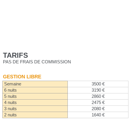
TARIFS
PAS DE FRAIS DE COMMISSION
GESTION LIBRE
Semaine
3500 €
6 nuits
3190 €
5 nuits
2860 €
4 nuits
2475 €
3 nuits
2080 €
2 nuits
1640 €