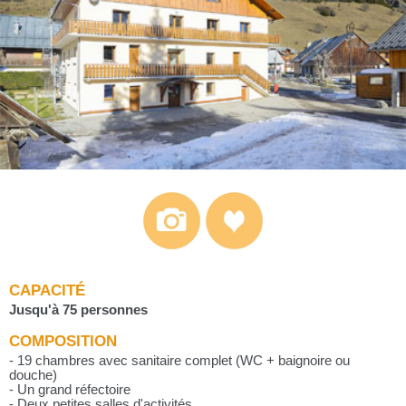
CAPACITÉ
Jusqu'à 75 personnes
COMPOSITION
- 19 chambres avec sanitaire complet (WC + baignoire ou
douche)
- Un grand réfectoire
- Deux petites salles d'activités