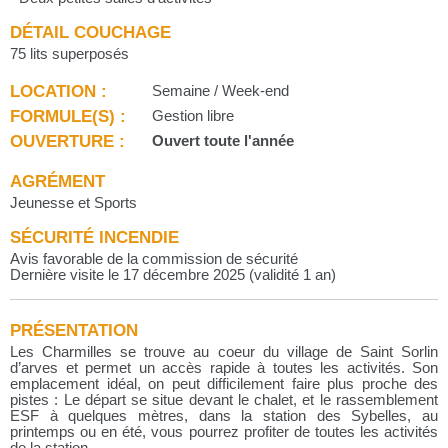
DÉTAIL COUCHAGE
75 lits superposés
LOCATION :
Semaine / Week-end
FORMULE(S) :
Gestion libre
OUVERTURE :
Ouvert toute l'année
AGRÉMENT
Jeunesse et Sports
SÉCURITÉ INCENDIE
Avis favorable de la commission de sécurité
Dernière visite le 17 décembre 2025 (validité 1 an)
PRÉSENTATION
Les Charmilles se trouve au coeur du village de Saint Sorlin
d’arves et permet un accès rapide à toutes les activités. Son
emplacement idéal, on peut difficilement faire plus proche des
pistes : Le départ se situe devant le chalet, et le rassemblement
ESF à quelques mètres, dans la station des Sybelles, au
printemps ou en été, vous pourrez profiter de toutes les activités