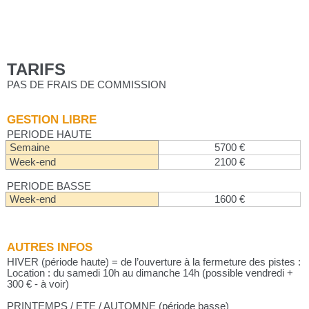
TARIFS
PAS DE FRAIS DE COMMISSION
GESTION LIBRE
PERIODE HAUTE
Semaine
5700 €
Week-end
2100 €
PERIODE BASSE
Week-end
1600 €
AUTRES INFOS
HIVER (période haute) = de l’ouverture à la fermeture des pistes :
Location : du samedi 10h au dimanche 14h (possible vendredi +
300 € - à voir)
PRINTEMPS / ETE / AUTOMNE (période basse)