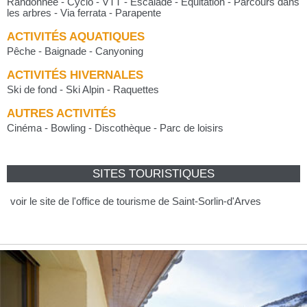
Randonnée - Cyclo - VTT - Escalade - Équitation - Parcours dans
les arbres - Via ferrata - Parapente
ACTIVITÉS AQUATIQUES
Pêche - Baignade - Canyoning
ACTIVITÉS HIVERNALES
Ski de fond - Ski Alpin - Raquettes
AUTRES ACTIVITÉS
Cinéma - Bowling - Discothèque - Parc de loisirs
SITES TOURISTIQUES
voir le site de l'office de tourisme de Saint-Sorlin-d'Arves