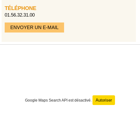
TÉLÉPHONE
01.56.32.31.00
ENVOYER UN E-MAIL
Autoriser
Google Maps Search API est désactivé.