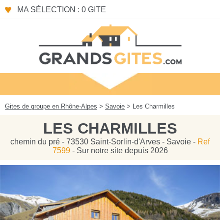
Panneau de gestion des cookies
MA SÉLECTION : 0 GITE
Gites de groupe en Rhône-Alpes
>
Savoie
> Les Charmilles
LES CHARMILLES
chemin du pré - 73530 Saint-Sorlin-d'Arves - Savoie -
Ref
7599
- Sur notre site depuis 2026