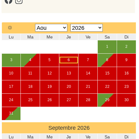
Lu
Ma
Me
Je
Ve
Sa
Di
1
2
3
4
5
6
7
8
9
10
11
12
13
14
15
16
17
18
19
20
21
22
23
24
25
26
27
28
29
30
31
Septembre
2026
Lu
Ma
Me
Je
Ve
Sa
Di