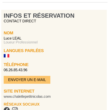
INFOS ET RÉSERVATION
CONTACT DIRECT
NOM
Luce LEAL
Loueur Professionnel
LANGUES PARLÉES
TÉLÉPHONE
06.26.85.43.96
ENVOYER UN E-MAIL
SITE INTERNET
www.chaletlepetitnicolas.com
RÉSEAUX SOCIAUX