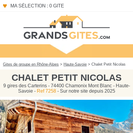
Panneau de gestion des cookies
MA SÉLECTION : 0 GITE
Gites de groupe en Rhône-Alpes
>
Haute-Savoie
> Chalet Petit Nicolas
CHALET PETIT NICOLAS
9 gires des Carterins - 74400 Chamonix Mont Blanc - Haute-
Savoie -
Ref 7258
- Sur notre site depuis 2025