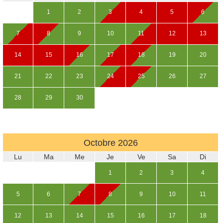
1
2
3
4
5
6
7
8
9
10
11
12
13
14
15
16
17
18
19
20
21
22
23
24
25
26
27
28
29
30
Octobre
2026
Lu
Ma
Me
Je
Ve
Sa
Di
1
2
3
4
5
6
7
8
9
10
11
12
13
14
15
16
17
18