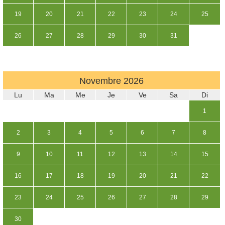
19
20
21
22
23
24
25
26
27
28
29
30
31
Novembre
2026
Lu
Ma
Me
Je
Ve
Sa
Di
1
2
3
4
5
6
7
8
9
10
11
12
13
14
15
16
17
18
19
20
21
22
23
24
25
26
27
28
29
30