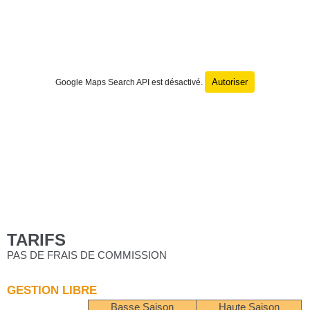
Autoriser
Google Maps Search API est désactivé.
TARIFS
PAS DE FRAIS DE COMMISSION
GESTION LIBRE
Basse Saison
Haute Saison