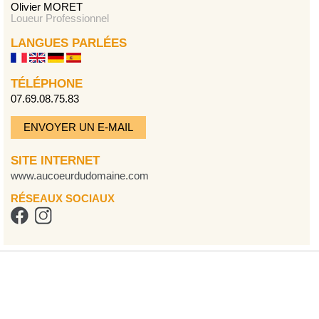
Olivier MORET
Loueur Professionnel
LANGUES PARLÉES
TÉLÉPHONE
07.69.08.75.83
ENVOYER UN E-MAIL
SITE INTERNET
www.aucoeurdudomaine.com
RÉSEAUX SOCIAUX