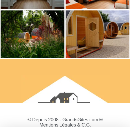
© Depuis 2008 - GrandsGites.com ®
Mentions Légales & C.G.