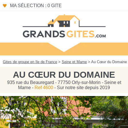
Panneau de gestion des cookies
MA SÉLECTION : 0 GITE
Gites de groupe en Ile de France
>
Seine et Marne
> Au Cœur du Domaine
AU CŒUR DU DOMAINE
935 rue du Beauregard - 77750 Orly-sur-Morin - Seine et
Marne -
Ref 4600
- Sur notre site depuis 2019