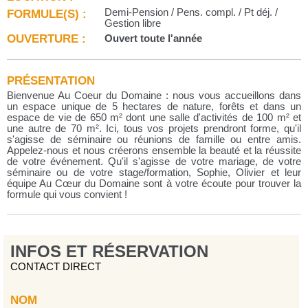
FORMULE(S) :
Demi-Pension / Pens. compl. / Pt déj. /
Gestion libre
OUVERTURE :
Ouvert toute l'année
PRÉSENTATION
Bienvenue Au Coeur du Domaine : nous vous accueillons dans
un espace unique de 5 hectares de nature, forêts et dans un
espace de vie de 650 m² dont une salle d'activités de 100 m² et
une autre de 70 m². Ici, tous vos projets prendront forme, qu'il
s'agisse de séminaire ou réunions de famille ou entre amis.
Appelez-nous et nous créerons ensemble la beauté et la réussite
de votre événement. Qu'il s'agisse de votre mariage, de votre
séminaire ou de votre stage/formation, Sophie, Olivier et leur
équipe Au Cœur du Domaine sont à votre écoute pour trouver la
formule qui vous convient !
INFOS ET RÉSERVATION
CONTACT DIRECT
NOM