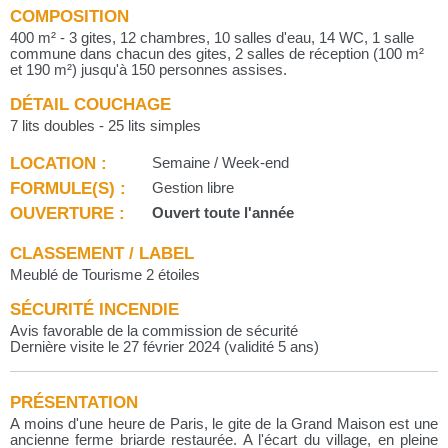
COMPOSITION
400 m² - 3 gites, 12 chambres, 10 salles d'eau, 14 WC, 1 salle
commune dans chacun des gites, 2 salles de réception (100 m²
et 190 m²) jusqu'à 150 personnes assises.
DÉTAIL COUCHAGE
7 lits doubles - 25 lits simples
LOCATION :
Semaine / Week-end
FORMULE(S) :
Gestion libre
OUVERTURE :
Ouvert toute l'année
CLASSEMENT / LABEL
Meublé de Tourisme 2 étoiles
SÉCURITÉ INCENDIE
Avis favorable de la commission de sécurité
Dernière visite le 27 février 2024 (validité 5 ans)
PRÉSENTATION
A moins d'une heure de Paris, le gite de la Grand Maison est une
ancienne ferme briarde restaurée. A l'écart du village, en pleine