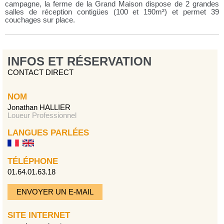
campagne, la ferme de la Grand Maison dispose de 2 grandes
salles de réception contigües (100 et 190m²) et permet 39
couchages sur place.
INFOS ET RÉSERVATION
CONTACT DIRECT
NOM
Jonathan HALLIER
Loueur Professionnel
LANGUES PARLÉES
TÉLÉPHONE
01.64.01.63.18
ENVOYER UN E-MAIL
SITE INTERNET