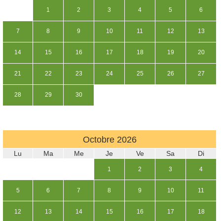
1
2
3
4
5
6
7
8
9
10
11
12
13
14
15
16
17
18
19
20
21
22
23
24
25
26
27
28
29
30
Octobre
2026
Lu
Ma
Me
Je
Ve
Sa
Di
1
2
3
4
5
6
7
8
9
10
11
12
13
14
15
16
17
18