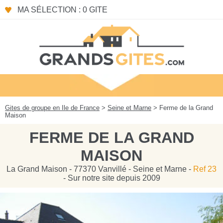
Panneau de gestion des cookies
MA SÉLECTION : 0 GITE
Gites de groupe en Ile de France
>
Seine et Marne
> Ferme de la Grand
Maison
FERME DE LA GRAND
MAISON
La Grand Maison - 77370 Vanvillé - Seine et Marne -
Ref 23
- Sur notre site depuis 2009