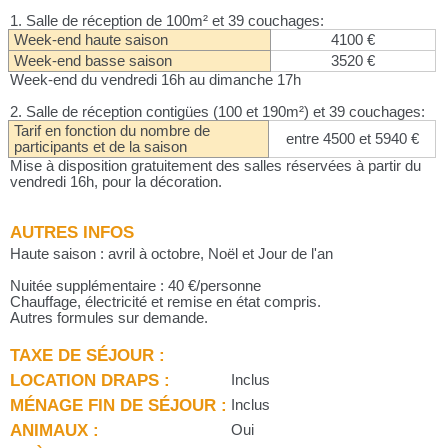
1. Salle de réception de 100m² et 39 couchages:
Week-end haute saison
4100 €
Week-end basse saison
3520 €
Week-end du vendredi 16h au dimanche 17h
2. Salle de réception contigües (100 et 190m²) et 39 couchages:
Tarif en fonction du nombre de
entre 4500 et 5940 €
participants et de la saison
Mise à disposition gratuitement des salles réservées à partir du
vendredi 16h, pour la décoration.
AUTRES INFOS
Haute saison : avril à octobre, Noël et Jour de l'an
Nuitée supplémentaire : 40 €/personne
Chauffage, électricité et remise en état compris.
Autres formules sur demande.
TAXE DE SÉJOUR :
LOCATION DRAPS :
Inclus
MÉNAGE FIN DE SÉJOUR :
Inclus
ANIMAUX :
Oui