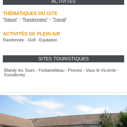
ACTIVITÉS
THÉMATIQUES DU GITE
"
Nature
"
-
"
Randonnées
"
-
"
Travail
"
ACTIVITÉS DE PLEIN AIR
Randonnée - Golf - Equitation
SITES TOURISTIQUES
Blandy les Tours - Fontainebleau - Provins - Vaux le Vicomte -
Eurodisney