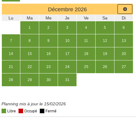
Décembre
2026
Lu
Ma
Me
Je
Ve
Sa
Di
1
2
3
4
5
6
7
8
9
10
11
12
13
14
15
16
17
18
19
20
21
22
23
24
25
26
27
28
29
30
31
Planning mis à jour le 15/02/2026