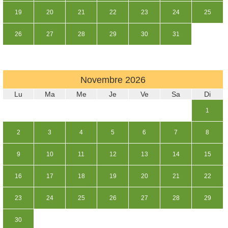
19
20
21
22
23
24
25
26
27
28
29
30
31
Novembre
2026
Lu
Ma
Me
Je
Ve
Sa
Di
1
2
3
4
5
6
7
8
9
10
11
12
13
14
15
16
17
18
19
20
21
22
23
24
25
26
27
28
29
30