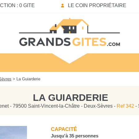
TION : 0 GITE
LE COIN PROPRIÉTAIRE
Sèvres
> La Guiarderie
LA GUIARDERIE
enet - 79500 Saint-Vincent-la-Châtre - Deux-Sèvres -
Ref 342
- 
CAPACITÉ
Jusqu'à 35 personnes