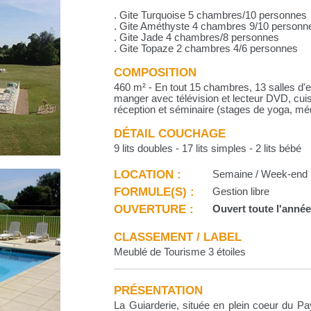
. Gite Turquoise 5 chambres/10 personnes
. Gite Améthyste 4 chambres 9/10 personn
. Gite Jade 4 chambres/8 personnes
. Gite Topaze 2 chambres 4/6 personnes
COMPOSITION
460 m² - En tout 15 chambres, 13 salles d'
manger avec télévision et lecteur DVD, cuis
réception et séminaire (stages de yoga, médi
DÉTAIL COUCHAGE
9 lits doubles - 17 lits simples - 2 lits bébé
LOCATION :
Semaine / Week-end
FORMULE(S) :
Gestion libre
OUVERTURE :
Ouvert toute l'anné
CLASSEMENT / LABEL
Meublé de Tourisme 3 étoiles
PRÉSENTATION
La Guiarderie, située en plein coeur du Pa