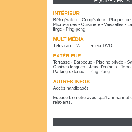
ÉQUIPEMENTS
INTÉRIEUR
Réfrigérateur - Congélateur - Plaques de 
Micro-ondes - Cuisinière - Vaisselles - L
linge - Ping-pong
MULTIMÉDIA
Télévision - Wifi - Lecteur DVD
EXTÉRIEUR
Terrasse - Barbecue - Piscine privée - Sal
Chaises longues - Jeux d'enfants - Terra
Parking extérieur - Ping-Pong
AUTRES INFOS
Accès handicapés
Espace bien-être avec spa/hammam et d
relaxants.