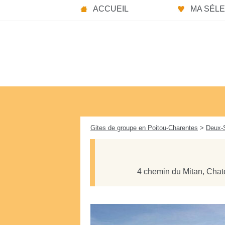
Panneau de gestion des cookies
ACCUEIL
MA SÉLEC
Gites de groupe en Poitou-Charentes
>
Deux-
4 chemin du Mitan, Chat