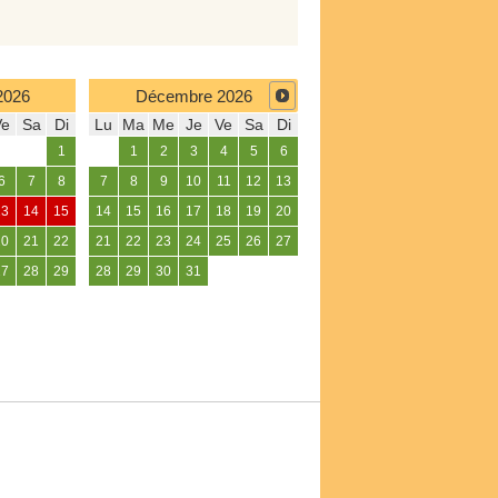
2026
Décembre
2026
Ve
Sa
Di
Lu
Ma
Me
Je
Ve
Sa
Di
1
1
2
3
4
5
6
6
7
8
7
8
9
10
11
12
13
13
14
15
14
15
16
17
18
19
20
20
21
22
21
22
23
24
25
26
27
27
28
29
28
29
30
31