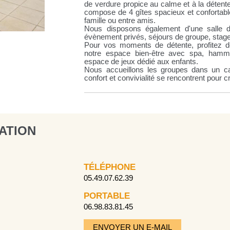
de verdure propice au calme et à la déten
compose de 4 gîtes spacieux et confortabl
famille ou entre amis.
Nous disposons également d'une salle d
évènement privés, séjours de groupe, stages
Pour vos moments de détente, profitez d
notre espace bien-être avec spa, hamma
espace de jeux dédié aux enfants.
Nous accueillons les groupes dans un cad
confort et convivialité se rencontrent pour c
ATION
TÉLÉPHONE
05.49.07.62.39
PORTABLE
06.98.83.81.45
ENVOYER UN E-MAIL