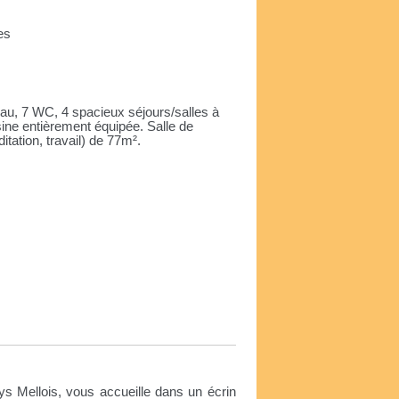
es
eau, 7 WC, 4 spacieux séjours/salles à
ine entièrement équipée. Salle de
tation, travail) de 77m².
e
ys Mellois, vous accueille dans un écrin